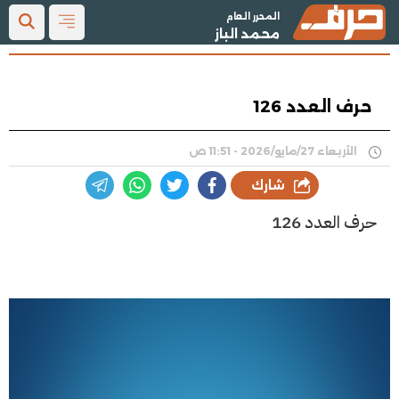
المحرر العام
محمد الباز
حرف العدد 126
الأربعاء 27/مايو/2026 - 11:51 ص
شارك
حرف العدد 126