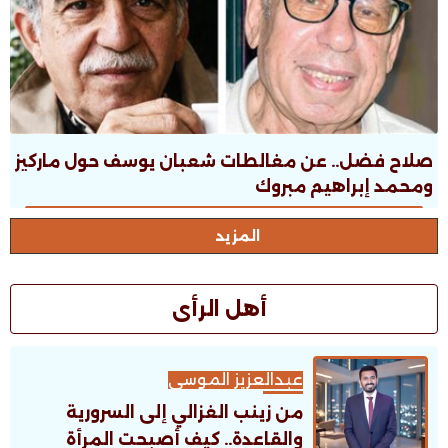
صلاح فضل.. عن مغالطات شعبان يوسف حول ماركيز
ومحمد إبراهيم مبروك
المزيد
أهل الرأى
عبدالعزيز الموسى
من زينب الغزالي إلى السرورية
والقاعدة.. كيف أصبحت المرأة