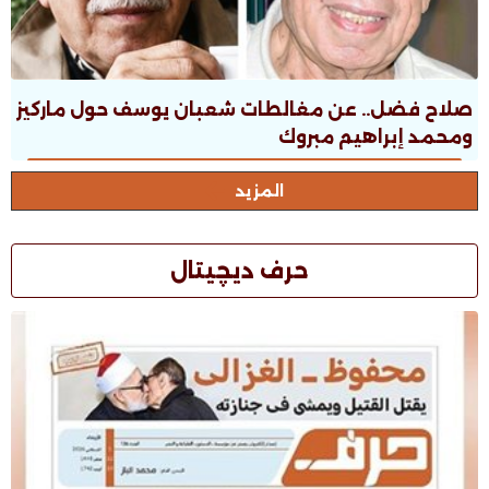
صلاح فضل.. عن مغالطات شعبان يوسف حول ماركيز
ومحمد إبراهيم مبروك
المزيد
حرف ديچيتال