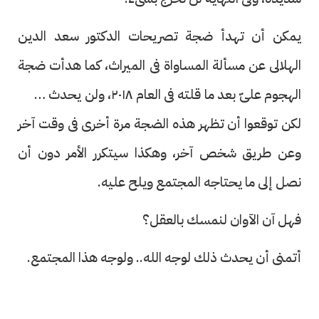
يمكن أن تهدأ ضجة تصريحات الدكتور سعد الدين
الهلالى عن مسألة المساواة فى الميراث، كما هدأت ضجة
الهجوم علىّ بعد ما قلته فى العام ٢٠١٨، ولن يحدث شىء،
لكن توقعوا أن تظهر هذه الضجة مرة أخرى فى وقت آخر
وعن طريق شخص آخر، وهكذا سيتكرر الأمر دون أن
نصل إلى ما يحتاجه المجتمع ويلح عليه.
فهل آن الآوان لنمسك بالعقل؟
أتمنى أن يحدث ذلك لوجه الله.. ولوجه هذا المجتمع.