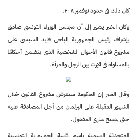
كان ذلك فى حدود نوفمبر ٢٠١٨.
وكان الخبر يشير إلى أن مجلس الوزراء التونسى صادق
بإشراف رئيس الجمهورية الباجى قايد السبسى على
مشروع قانون الأحوال الشخصية الذى يتضمن أحكامًا
بالمساواة فى الإرث بين الرجل والمرأة.
وقال الخبر إن الحكومة ستعرض مشروع القانون خلال
الشهور المقبلة على البرلمان من أجل المصادقة عليه
حتى يصبح سارى المفعول.
المتحدثة الرسمية باسم رئاسة الجمهورية التونسية