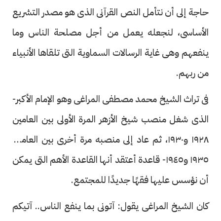
حاجة إلى أن نتأمل النص القرآنى الذى هو مصدر التشريع
الأساسى، لنجعله يعمل من أجل مصلحة الناس وما
ينفعهم وهى غاية الرسالات السماوية التى تلقاها الأنبياء
من ربهم.
فى تراث الشيخ محمد مصطفى المراغى وهو الإمام الأكبر-
الذى شغل منصب شيخ الأزهر المرة الأولى بين العامين
١٩٢٨ و١٩٣٠، ثم عاد إلى منصبه مرة أخرى بين العامين
١٩٣٥ و١٩٤٥- قاعدة أعتقد أنها القاعدة الأهم التى يمكن
أن نؤسس عليها فقهًا جديدًا للمجتمع.
كان الشيخ المراغى يقول: آتونى بما ينفع الناس.. آتيكم