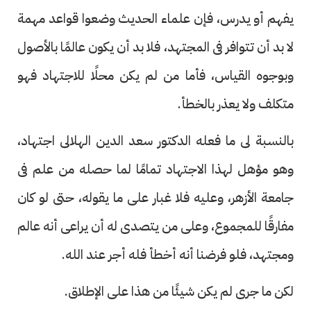
يفهم أو يدرس، فإن علماء الحديث وضعوا قواعد مهمة
لا بد أن تتوافر فى المجتهد، فلا بد أن يكون عالمًا بالأصول
وبوجوه القياس، فأما من لم يكن محلًا للاجتهاد فهو
متكلف ولا يعذر بالخطأ.
بالنسبة لى ما فعله الدكتور سعد الدين الهلالى اجتهاد،
وهو مؤهل لهذا الاجتهاد تمامًا لما حصله من علم فى
جامعة الأزهر، وعليه فلا غبار على ما يقوله، حتى لو كان
مفارقًا للمجموع، وعلى من يتصدى له أن يراعى أنه عالم
ومجتهد، فلو فرضنا أنه أخطأ فله أجر عند الله.
لكن ما جرى لم يكن شيئًا من هذا على الإطلاق.