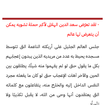
- لقد تعرّض سعد الدين الهلالى لأكبر حملة تشويه يمكن
أن يتعرض لها عالم
جلس العالم الجليل على أريكته الناعمة التى تتوسط
مسجده يحيط به عدد من مريديه الذين يبدون إعجابهم
بكل ما يقول حتى لو لم يفهموا منه شيئًا، يطلقون بين
الحين والآخر آهات الإعجاب حتى لو كان ما يفعله مجرد
النفس الداخل إليه والخارج منه، يتفاعلون مع كلماته
التى يعتقدون أنها وحى من الله، لا يقبل تكذيبًا ولا
تأويلًا.