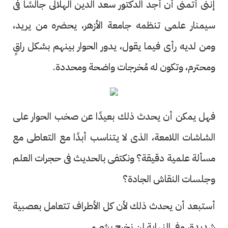
إننى أتمنى أن أجد الدكتور سعد الدين الهلالى جالسًا فى
سيمنار علمى تنظمه جامعة الأزهر، يحضره من يريد،
ومن لديه رأى فيما يقول، يدور الحوار بينهم بشكل راقٍ
ومحترم، وتكون له مُخرجات واضحة ومحددة.
فهل يمكن أن يحدث ذلك بعيدًا عن صخب الحوار على
الشاشات اللامعة، الذى لا يتناسب أبدًا مع التعاطى مع
مسألة علمية دقيقة؟ ونكتفى بالحديث فى حجرات العلم
وجلسات النقاش الجادة؟
أستبعد أن يحدث ذلك لأن كل الأطراف تتعامل بعصبية
شديدة، وفى النهاية لن نخرج بشىء.