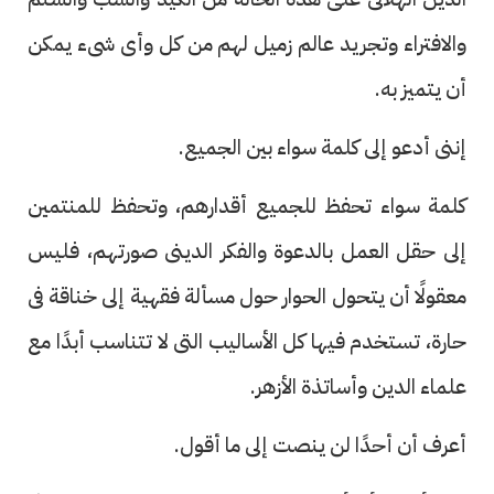
والافتراء وتجريد عالم زميل لهم من كل وأى شىء يمكن
أن يتميز به.
إننى أدعو إلى كلمة سواء بين الجميع.
كلمة سواء تحفظ للجميع أقدارهم، وتحفظ للمنتمين
إلى حقل العمل بالدعوة والفكر الدينى صورتهم، فليس
معقولًا أن يتحول الحوار حول مسألة فقهية إلى خناقة فى
حارة، تستخدم فيها كل الأساليب التى لا تتناسب أبدًا مع
علماء الدين وأساتذة الأزهر.
أعرف أن أحدًا لن ينصت إلى ما أقول.