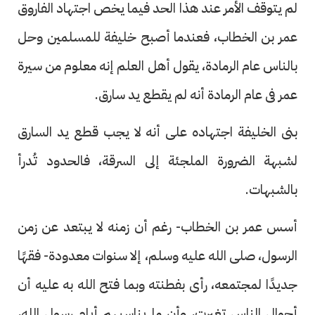
لم يتوقف الأمر عند هذا الحد فيما يخص اجتهاد الفاروق
عمر بن الخطاب، فعندما أصبح خليفة للمسلمين وحل
بالناس عام الرمادة، يقول أهل العلم إنه معلوم من سيرة
عمر فى عام الرمادة أنه لم يقطع يد سارق.
بنى الخليفة اجتهاده على أنه لا يجب قطع يد السارق
لشبهة الضرورة الملجئة إلى السرقة، فالحدود تُدرأ
بالشبهات.
أسس عمر بن الخطاب- رغم أن زمنه لا يبتعد عن زمن
الرسول، صلى الله عليه وسلم، إلا سنوات معدودة- فقهًا
جديدًا لمجتمعه، رأى بفطنته وبما فتح الله به عليه أن
أحوال الناس تغيرت، وأن ما يناسبهم أيام رسول الله،