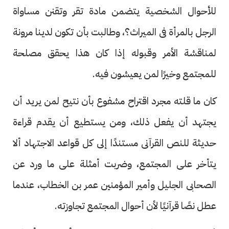
للأحوال الشخصية يتضمن مادة تقر وتقنن مساواة
الرجل بالمرأة فى الميراث؟، وطالبت بأن تكون لدينا مرونة
لمناقشة الأمر وقبوله إذا كان هذا يحقق مصلحة
للمجتمع وخيرًا لمن يعيشون فيه.
كان ما قلته مجرد اقتراح مشفوع بأن نتيح لمن يريد أن
يجتهد أن يفعل ذلك، ومن يستطيع أن يقدم قراءة
حديثة للنص القرآنى مستندًا إلى كل قواعد الاجتهاد ألا
يتأخر على المجتمع، وضربت أمثلة على ما ورد عن
الصحابى الجليل وأمير المؤمنين عمر بن الخطاب، عندما
عطل نصًا قرآنيًا لأن أحوال المجتمع تجاوزته.