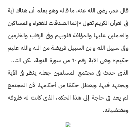
قال عمر، رضى الله عنه، ما قاله وهو يعلم أن هناك آية
فى القرآن الكريم تقول «إنما الصدقات للفقراء والمساكين
والعاملين عليها والمؤلفة قلوبهم وفى الرقاب والغارمين
وفى سبيل الله وابن السبيل فريضة من الله والله عليم
حكيم» وهى الآية رقم ٦٠ من سورة التوبة، لكن التطور
الذى حدث فى مجتمع المسلمين جعله ينظر فى الآية
ويجتهد فيها، ويعطل حكمًا من أحكامها، لأن المجتمع
لم يعد فى حاجة إلى هذا الحكم، الذى كانت له ظروفه
ومقتضياته.