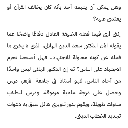
وهل يمكن أن يتهمه أحد بأنه كان يخالف القرآن أو
يعتدى عليه؟
إننى أرى فيما فعله الخليفة العادل دفاعًا واضحًا عما
يقوله الآن الدكتور سعد الدين الهلالى، الذى لا يخرج ما
فعله عن كونه محاولة للاجتهاد.. فهل أصبحنا نحرم
الاجتهاد على الناس؟ ثم إن الدكتور الهلالى ليس واحدًا
من آحاد الناس، فهو أستاذ فى جامعة الأزهر، درس
وحصل على درجة علمية مرموقة، ودرس للطلاب
سنوات طويلة، ويقوم بدور تنويرى هائل سبق به دعوات
تجديد الخطاب الدينى.