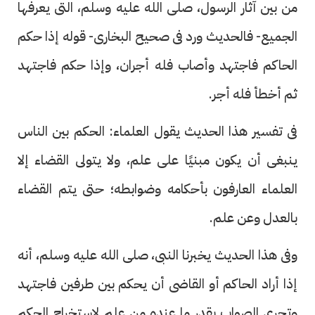
من بين آثار الرسول، صلى الله عليه وسلم، التى يعرفها
الجميع- فالحديث ورد فى صحيح البخارى- قوله إذا حكم
الحاكم فاجتهد وأصاب فله أجران، وإذا حكم فاجتهد
ثم أخطأ فله أجر.
فى تفسير هذا الحديث يقول العلماء: الحكم بين الناس
ينبغى أن يكون مبنيًا على علم، ولا يتولى القضاء إلا
العلماء العارفون بأحكامه وضوابطه؛ حتى يتم القضاء
بالعدل وعن علم.
وفى هذا الحديث يخبرنا النبى، صلى الله عليه وسلم، أنه
إذا أراد الحاكم أو القاضى أن يحكم بين طرفين فاجتهد
وتحرى الصواب بقدر ما عنده من علم لاستخراج الحكم