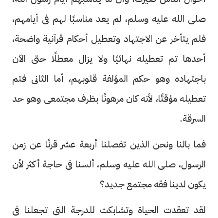
صلى الله عليه وسلم، لم يعد مناسبًا لهم فى أيامهم،
فلم يتأخر عن الاجتهاد وتعطيل أحكام قرآنية واضحة،
أحدها تم تعطيله نهائيًا ولا يزال معطلًا حتى الآن
باجتهاده وهو حكم المؤلفة قلوبهم، أما الثانى فتم
تعطيله مؤقتًا، لأنه كان مرهونًا بظرف مجتمعى وهو حد
السرقة.
فما بالنا ونحن الذين تفصلنا أربعة عشر قرنًا عن زمن
الرسول، صلى الله عليه وسلم، ألسنا فى حاجة أكثر لأن
يكون لدينا فقه مجتمع جديد؟
لقد تعقدت الحياة وتشابكت للدرجة التى تجعلنا فى