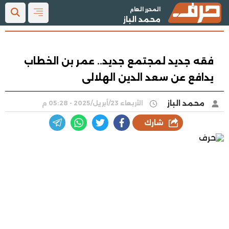
المحرر العام
محمد الباز
فقه جديد لمجتمع جديد.. عمر بن الخطاب
يدافع عن سعد الدين الهلالى
محمد الباز
الأربعاء 23/أبريل/2025 - 05:28 م
شارك