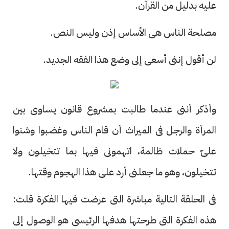
عليه بدليل من القرآن.
مصلحة الناس هى الأساس إذن وليس النص.
لن أقول إننى أسعى إلى وضع هذا الفقه الجديد.
وأذكر أننى عندما طالبت بمشروع قانون يساوى بين
المرأة والرجل فى الميراث أن قام الناس وغضبوا وشنوا
علىّ حملات ظالمة، اتهمونى فيها بما تتخيلون ولا
تتخيلون، وهو ما جعلنى أرد على هذا الهجوم وقتها.
فى الحلقة التالية مباشرة التى عرضت فيها الفكرة قلت:
هذه الفكرة التى طرحتها هدفها الرئيسى هو الوصول إلى