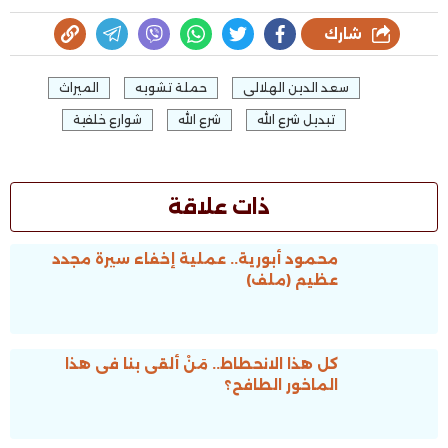
شارك
سعد الدين الهلالى
حملة تشويه
الميراث
تبديل شرع الله
شرع الله
شوارع خلفية
ذات علاقة
محمود أبورية.. عملية إخفاء سيرة مجدد
عظيم (ملف)
كل هذا الانحطاط.. مَنْ ألقى بنا فى هذا
الماخور الطافح؟