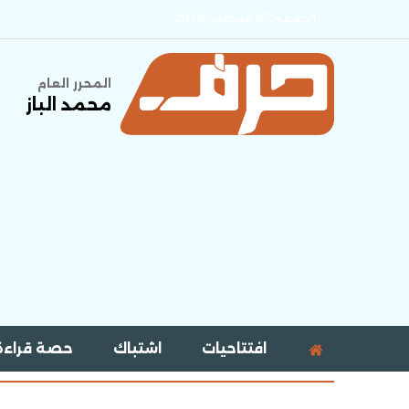
الجمعة 07 أغسطس 2026
المحرر العام
محمد الباز
افتتاحيات
اشتباك
حصة قراءة