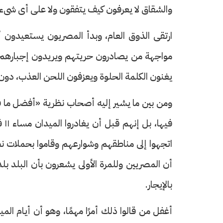
والشقاق لا يعرفون كيف يتفقون ولا على أى شىء
ارتقى الذوق العام، وبدأ المصريون يستعيدون أغ
مواجهة من يصادرون حريتهم ويريدون إجبارهم عل
يغنون الكلمة الحلوة ويعزفون اللحن العذب، دون ن
ومن بين ما يشير إليه أصحاب نظرية «أفضل ما في
فيه
اتجهوا إلى مناطقهم وشوارعهم وقاموا بحملات 
أن المصريين وللمرة الأولى يشعرون بأن البلد ب
بالإيجار.
أغفل من قالوا ذلك أمرًا مهمًا، وهو أن أيام المي