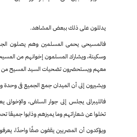
يدللون على ذلك ببعض المشاهد.
فالمسيحى يحمى المسلمين وهم يصلون الجمع
وسكينة، ويشارك المسلمون إخوانهم من المسيحيي
معهم ويستحضرون تضحيات السيد المسيح من أ
ويشيرون إلى أن الميدان جمع الجميع فى وحدة و
فالليبرالى يجلس إلى جوار السلفى، والإخوانى يع
تخلوا عن شعاراتهم وما يميزهم وذابوا جميعًا ت
ويؤكدون أن المصريين يقفون صفًا واحدًا، يعرفو