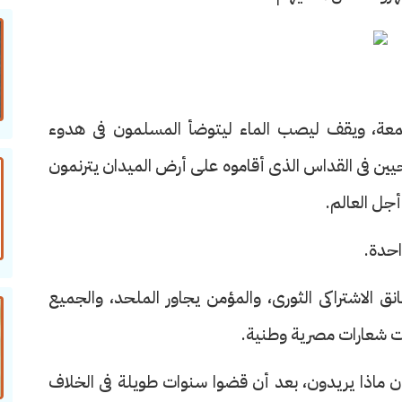
ة، ويقف ليصب الماء ليتوضأ المسلمون فى هدوء
ن فى القداس الذى أقاموه على أرض الميدان يترنمون
جل العالم.
احدة.
انق الاشتراكى الثورى، والمؤمن يجاور الملحد، والجميع
حت شعارات مصرية وطنية.
ن ماذا يريدون، بعد أن قضوا سنوات طويلة فى الخلاف