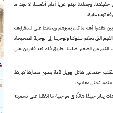
قيقتنا، وجعلتنا نبدو عرايا أمام أنفسنا، لا نجد ما
رقة توت عابرة.
ين فقدوا أهم ما كان يميزهم ويحافظ على استقرارهم
يم التى تحكم سلوكنا وتوجهنا إلى الوجهة الصحيحة،
ف الكبير من الصغير، ضللنا الطريق فلم نعد قادرين على
ش
اب اجتماعى هائل، وويل لأمة يصبح صغارها كبارها،
ا عندما تختل معاييره.
ال
ث يناير جهدًا هائلًا فى مواجهة ما اتفقنا على تسميته