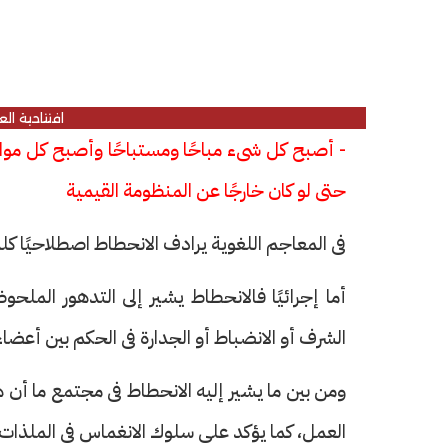
افتتاحية ال
- أصبح كل شىء مباحًا ومستباحًا وأصبح كل موا
حتى لو كان خارجًا عن المنظومة القيمية
فى المعاجم اللغوية يرادف الانحطاط اصطلاحيًا كل
أما إجرائيًا فالانحطاط يشير إلى التدهور الملحوظ 
الشرف أو الانضباط أو الجدارة فى الحكم بين أعضا
ومن بين ما يشير إليه الانحطاط فى مجتمع ما أن هن
العمل، كما يؤكد على سلوك الانغماس فى الملذات.