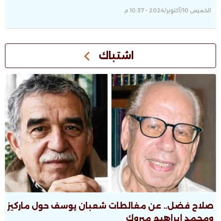
الخميس 10/أكتوبر/2024 - 10:37 م
اشتباك
صلاح فضل.. عن مغالطات شعبان يوسف حول ماركيز
ومحمد إبراهيم مبروك