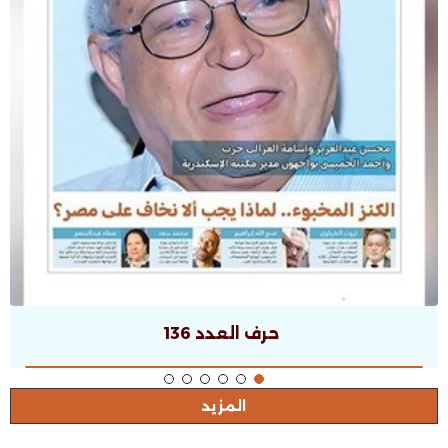
حرف العدد 135
المزيد