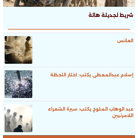
شريط لجديلة هالة
العانس
إسلام عبدالمعطى يكتب: اختار اللحظة
عبد الوهاب الملوح يكتب: سيرة الشعراء
اللامرئيين