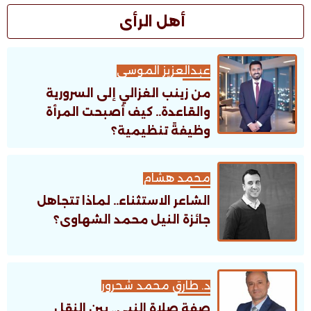
أهل الرأى
عبدالعزيز الموسى
من زينب الغزالي إلى السرورية
والقاعدة.. كيف أصبحت المرأة
وظيفةً تنظيمية؟
محمد هشام
الشاعر الاستثناء.. لماذا تتجاهل
جائزة النيل محمد الشهاوى؟
د. طارق محمد شحرور
صفة صلاة النبي.. بين النقل