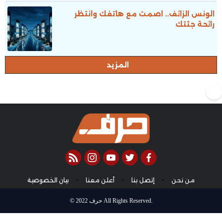
الونس الزائف.. اصمت مع هاتفك وانتظر
رائحة جثتك
المزيد
rss feed
instagram
youtube
twitter
facebook
-
-
-
من نحن
إتصل بنا
أعلن معنا
بيان الخصوصية
© 2022 حرف All Rights Reserved.