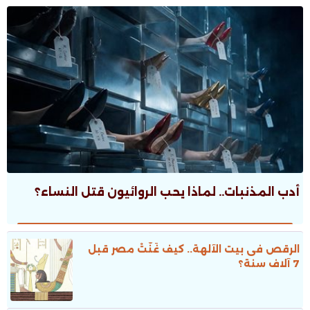
أدب المذنبات.. لماذا يحب الروائيون قتل النساء؟
الرقص فى بيت الآلهة.. كيف غَنَّتْ مصر قبل
7 آلاف سنة؟