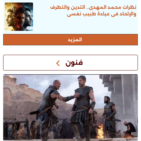
نظرات محمد المهدى.. التدين والتطرف
والإلحاد فى عيادة طبيب نفسى
المزيد
فنون