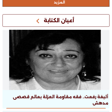
المزيد
أعيان الكتابة
أليفة رفعت.. فقه مقاومة العزلة بعالم قصصى
مدهش