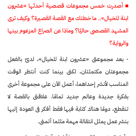
■ أصدرت خمس مجموعات قصصية أحدثها «عشرون
ابنة للخيال».. ما خطتك مع القصة القصيرة؟ وكيف ترى
المشهد القصصى حاليًا؟ وماذا عن الصراع المزعوم بينها
والرواية؟
- بعد مجموعتى «عشرون ابنة للخيال»، لدىّ بالفعل
مجموعتان مكتملتان، لكنى بينما كنت أنتظر الوقت
المناسب لأنشر إحداهما، أعمل الآن على مجموعة أخرى
بفكرة جديدة وعالم جديد تمامًا. علاقتى بالقصة لا
تنقطع، دومًا هناك كتابة فيها فقط أفكر فى العودة إليها
بنشر عمل يمثل انتقالة مهمة مثلما أتمنى.