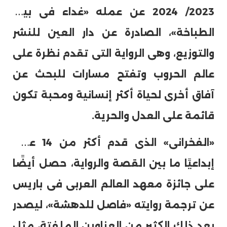
2023/ 2024 عن عمله «غداء فى بيت
الطباخة»، الصادرة عن دار العين للنشر
والتوزيع، وهى الرواية التى تقدم نظرة على
عالم الحروب وتفتح مسارات للبحث عن
آفاق أخرى لحياة أكثر إنسانية ومحبة تكون
قائمة على العدل والحرية.
«
الفخرانى» الذى قدم أكثر من 14 عملًا
إبداعيًا ما بين القصة والرواية، حصل أيضًا
على جائزة معهد العالم العربى فى باريس
عن ترجمة روايته «فاصل للدهشة»، ليصدر
بعد ذلك الكثير من العناوين الملفتة، مثل