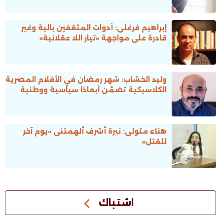
إبراهيم فرغلى: أدوات المثقفين بالية وغير
قادرة على مواجهة «تيار اللا عقلانية»
وليد الخشاب: شهر رمضان في الأفلام المصرية
الكلاسيكية تضمّن أبعادًا سياسية ووطنية
هناء متولى: نيرة أشرف ألهمتنى «يوم آخر
للقتل»
اشتباك