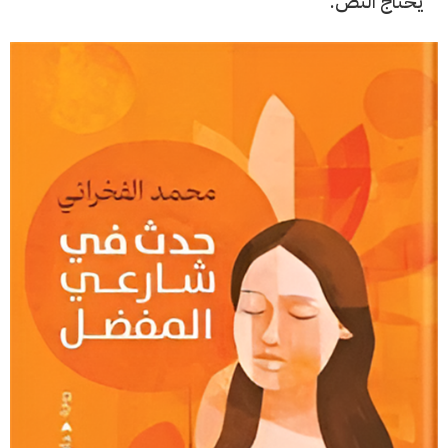
يحتاج النص.