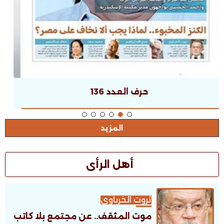
حرف العدد 135
المزيد
أهل الرأى
ثروت الخرباوى
موت المثقف.. عن مجتمع بلا كاتب