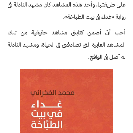
على طريقتها، وأحد هذه المشاهد كان مشهد النادلة فى
رواية «غداء فى بيت الطباخة».
أحب أنْ أضمن كتابتى مشاهد حقيقية من تلك
المشاهد العابرة التى تصادفنى فى الحياة، ومشهد النادلة
له أصل فى الواقع.