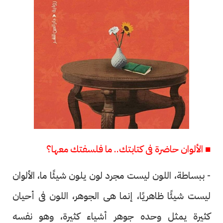
■ الألوان حاضرة فى كتابتك.. ما فلسفتك معها؟
- ببساطة، اللون ليست مجرد لون يلون شيئًا ما، الألوان
ليست شيئًا ظاهريًا، إنما هى الجوهر، اللون فى أحيان
كثيرة يمثل وحده جوهر أشياء كثيرة، وهو نفسه