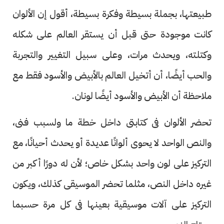
طبيعتها، بجملة بسيطة وفكرة بسيطة، أقول إن الألوان
كانت موجودة حتى قبل أن يستقر العالم على شكله
وكتلته، ويحدث مرات، وعلى سبيل التغيير والتجربة
والحب أيضًا، أن أتخيل العالم بالأبيض والأسود فقط مع
ملاحظة أن الأبيض والأسود أيضًا لونان.
تحضر الألوان فى كتابتى داخل خطة ما ولسبب فنى،
والنص الواحد لا يحوى ألوانًا عديدة أو يحدث أحيانًا، مع
التركيز على لون واحد بشكل خاص؛ لأن له دورًا أكبر من
غيره داخل النص، مثلما تحضر الموسيقى كذلك، ويكون
التركيز على آلات موسيقية بعينها فى كل مرة حسبما