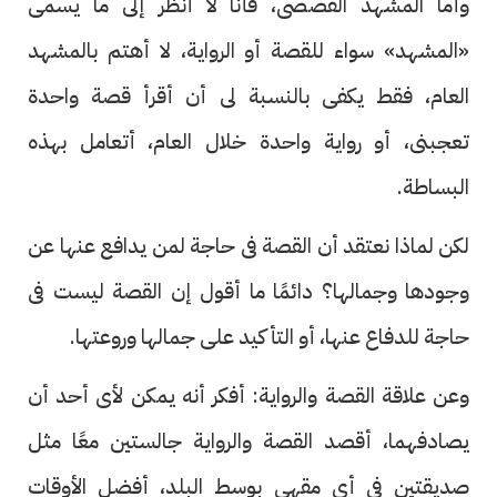
وأما المشهد القصصى، فأنا لا أنظر إلى ما يسمى
«المشهد» سواء للقصة أو الرواية، لا أهتم بالمشهد
العام، فقط يكفى بالنسبة لى أن أقرأ قصة واحدة
تعجبنى، أو رواية واحدة خلال العام، أتعامل بهذه
البساطة.
لكن لماذا نعتقد أن القصة فى حاجة لمن يدافع عنها عن
وجودها وجمالها؟ دائمًا ما أقول إن القصة ليست فى
حاجة للدفاع عنها، أو التأكيد على جمالها وروعتها.
وعن علاقة القصة والرواية: أفكر أنه يمكن لأى أحد أن
يصادفهما، أقصد القصة والرواية جالستين معًا مثل
صديقتين فى أى مقهى بوسط البلد، أفضل الأوقات