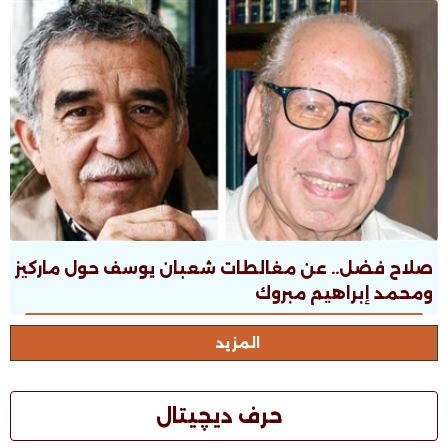
صلاح فضل.. عن مغالطات شعبان يوسف حول ماركيز
ومحمد إبراهيم مبروك
المزيد
حرف ديچيتال