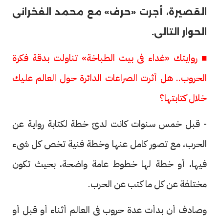
القصيرة، أجرت «حرف» مع محمد الفخرانى
الحوار التالى.
■ روايتك «غداء فى بيت الطباخة» تناولت بدقة فكرة
الحروب.. هل أثرت الصراعات الدائرة حول العالم عليك
خلال كتابتها؟
- قبل خمس سنوات كانت لدىّ خطة لكتابة رواية عن
الحرب، مع تصور كامل عنها وخطة فنية تخص كل شىء
فيها، أو خطة لها خطوط عامة واضحة، بحيث تكون
مختلفة عن كل ما كتب عن الحرب.
وصادف أن بدأت عدة حروب فى العالم أثناء أو قبل أو