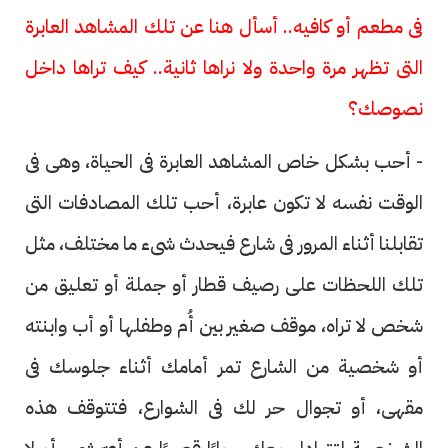
فى مطعم أو كافيه.. أسأل هنا عن تلك المشاهد العابرة
التى تظهر مرة واحدة ولا نراها ثانية.. كيف تراها داخل
نصوصك؟
- أحب بشكل خاص المشاهد العابرة فى الحياة، وهى فى
الوقت نفسه لا تكون عابرة، أحب تلك المصادفات التى
تقابلنا أثناء المرور فى شارع فيحدث شىء ما مختلف، مثل
تلك اللحظات على رصيف قطار أو جملة أو تعليق من
شخص لا تراه، موقف صغير بين أُم وطفلها أو أب وابنته
أو شخصية من الشارع تمر أمامك أثناء جلوسك فى
مقهى، أو تجوال حر لك فى الشوارع، فتتوقف هذه