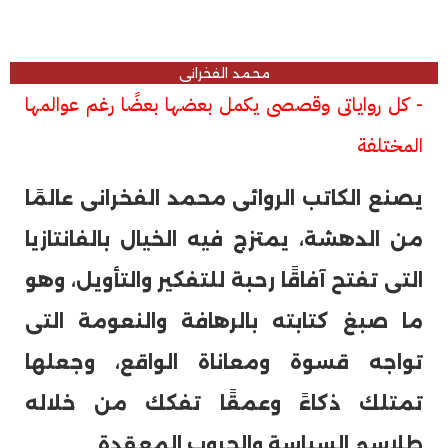
محمد الفخرانى
- كل رواياتى وقصصى يكمل بعضها بعضًا رغم عوالمها
المختلفة
يصنع الكاتب الروائى محمد الفخرانى عالمًا
من الدهشة، يمتزج فيه الخيال بالفانتازيا
التى تفتح آفاقًا رحبة للتفكير والتأويل، وهو
ما صبغ كتابته بالرهافة والنعومة التى
تواجه قسوة ومعاناة الواقع، وجعلها
تمتلك ذكاءً وعمقًا تفكك من خلاله
طلاسم السياسة والحروب المعقدة.