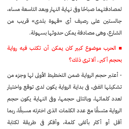
لمصادفتهما صباحًا وفى نهاية النهار وبعد التاسعة مساء،
جالستين على رصيف أى «قهوة بلدى» قريب من
الشارع، وهى مصادفة يمكن حدوثها بسهولة.
■ الحرب موضوع كبير كان يمكن أن تكتب فيه رواية
بحجم أكبر.. ألا ترى ذلك؟
- أعتبر حجم الرواية ضمن التخطيط الأولى لها وجزء من
تشكيلها الفنى، فى بداية الرواية يكون لدى توقع واختيار
لعدد كلماتها، وبالتالى حجمها، وفى النهاية يكون حجم
الرواية متسقًا مع عدد الكلمات الذى اخترته مسبقًا، ربما
أقل أو أكثر بألفى كلمة، وأفكر فى طريقة لكتابة