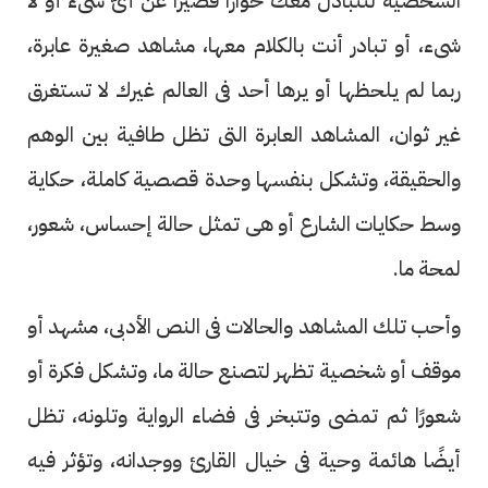
الشخصية لتتبادل معك حوارًا قصيرًا عن أىّ شىء أو لا
شىء، أو تبادر أنت بالكلام معها، مشاهد صغيرة عابرة،
ربما لم يلحظها أو يرها أحد فى العالم غيرك لا تستغرق
غير ثوان، المشاهد العابرة التى تظل طافية بين الوهم
والحقيقة، وتشكل بنفسها وحدة قصصية كاملة، حكاية
وسط حكايات الشارع أو هى تمثل حالة إحساس، شعور،
لمحة ما.
وأحب تلك المشاهد والحالات فى النص الأدبى، مشهد أو
موقف أو شخصية تظهر لتصنع حالة ما، وتشكل فكرة أو
شعورًا ثم تمضى وتتبخر فى فضاء الرواية وتلونه، تظل
أيضًا هائمة وحية فى خيال القارئ ووجدانه، وتؤثر فيه