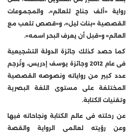
رواية «ألف جناح للعالم»، والمجموعات
القصصية «بنات ليل»، و«قصص تلعب مع
العالم» و«قبل أن يعرف البحر اسمه».
كما حصد كذلك جائزة الدولة التشجيعية
فى عام 2012 وجائزة يوسف إدريس، وتُرجم
عدد كبير من رواياته ونصوصه القصصية
المختلفة على مستوى اللغة البصرية
وتقنيات الكتابة.
عن رحلته فى عالم الكتابة ونجاحاته فيها
وعن رؤيته لعالمى الرواية والقصة