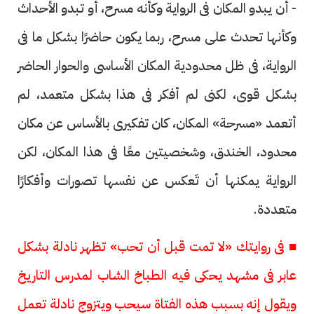
- أن يبدو المكان فى الرواية وكأنه مسرح، أو تبدو الأحداث
وكأنها تحدث على مسرح، ربما يكون حاضرًا بشكل ما فى
الرواية، فى ظل محدودية المكان الأساسى والحوار الحاضر
بشكل قوى، لكنى لم أفكر فى هذا بشكل متعمد، لم
أتعمد «مسرحة» المكان، كان تفكيرى بالأساس عن مكان
محدود، الخندق، وشخصيتين معًا فى هذا المكان، لكن
الرواية يمكنها أن تَعكس عن نفسها تصورات وأفكارًا
متعددة.
■ فى روايتك «لا تمت قبل أن تحب» تظهر نادلة بشكل
عابر فى مشهد يحكى فيه الطباخ الشاب لمدرس التاريخ
ويقول إنه بسبب هذه الفتاة سيحب ويتزوج نادلة تعمل