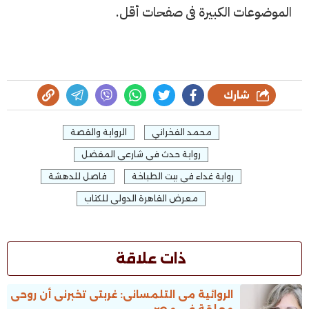
الموضوعات الكبيرة فى صفحات أقل.
شارك
محمد الفخراني
الرواية والقصة
رواية حدث فى شارعى المفضل
رواية غداء فى بيت الطباخة
فاصل للدهشة
معرض القاهرة الدولى للكتاب
ذات علاقة
الروائية مى التلمسانى: غربتى تخبرنى أن روحى