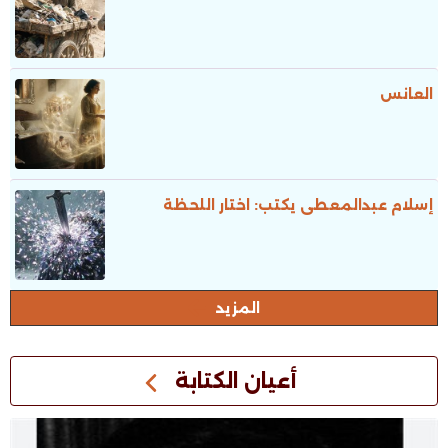
العانس
إسلام عبدالمعطى يكتب: اختار اللحظة
المزيد
أعيان الكتابة