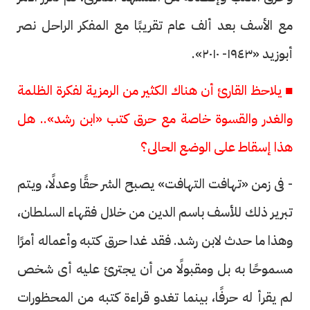
مع الأسف بعد ألف عام تقريبًا مع المفكر الراحل نصر
أبوزيد «١٩٤٣- ٢٠١٠».
■ يلاحظ القارئ أن هناك الكثير من الرمزية لفكرة الظلمة
والغدر والقسوة خاصة مع حرق كتب «ابن رشد».. هل
هذا إسقاط على الوضع الحالى؟
- فى زمن «تهافت التهافت» يصبح الشر حقًا وعدلًا، ويتم
تبرير ذلك للأسف باسم الدين من خلال فقهاء السلطان،
وهذا ما حدث لابن رشد. فقد غدا حرق كتبه وأعماله أمرًا
مسموحًا به بل ومقبولًا من أن يجترئ عليه أى شخص
لم يقرأ له حرفًا، بينما تغدو قراءة كتبه من المحظورات