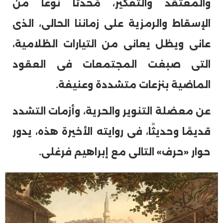
والمعتقد والتفكير، مُحدثًا نوعًا من
الإسقاط والرمزية على زماننا الحالى، الذى
عانى ويظل يعانى من التيارات الظلامية،
التى صبغت المجتمعات فى العقود
الماضية بنزعات متشددة وعنيفة.
عن معضلة التنوير والحرية، وأزمات التشدد
قديمًا وحديثًا، فى روايته الأخيرة هذه، يدور
حوار «حرف» التالى مع إبراهيم فرغلى.