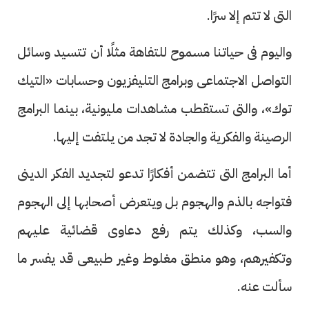
التى لا تتم إلا سرًا.
واليوم فى حياتنا مسموح للتفاهة مثلًا أن تتسيد وسائل
التواصل الاجتماعى وبرامج التليفزيون وحسابات «التيك
توك»، والتى تستقطب مشاهدات مليونية، بينما البرامج
الرصينة والفكرية والجادة لا تجد من يلتفت إليها.
أما البرامج التى تتضمن أفكارًا تدعو لتجديد الفكر الدينى
فتواجه بالذم والهجوم بل ويتعرض أصحابها إلى الهجوم
والسب، وكذلك يتم رفع دعاوى قضائية عليهم
وتكفيرهم، وهو منطق مغلوط وغير طبيعى قد يفسر ما
سألت عنه.