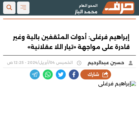
المحرر العام
محمد الباز
إبراهيم فرغلى: أدوات المثقفين بالية وغير
قادرة على مواجهة «تيار اللا عقلانية»
حسين عبدالرحيم
الخميس 04/أبريل/2024 - 12:25 ص
شارك