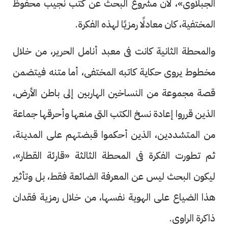
الجبلاوى»، لأن مشروع البحث عن كتب نجيب محفوظ
المختفية، كان معادلًا رمزيًا لهذه الفكرة.
والمحطة الثانية كانت فى معبد أنامل الحرير، من خلال
مخطوط يروى حكاية كاتبه المختفى، أما متنه فيتضمن
قصة مجموعة من النساخين الهاربين إلى باطن الأرض،
الذين قرروا إعادة نسخ الكتب التى منعها وأحرقها جماعة
من المتشددين، الذين أحكموا قبضتهم على المدينة،
ثم تطورت الفكرة فى المحطة الثالثة «قارئة القطار»،
ليكون البحث ليس عن المعرفة الضائعة فقط، بل وتأثير
هذا الضياع على الهوية نفسها، من خلال رمزية فقدان
ذاكرة الراوى.