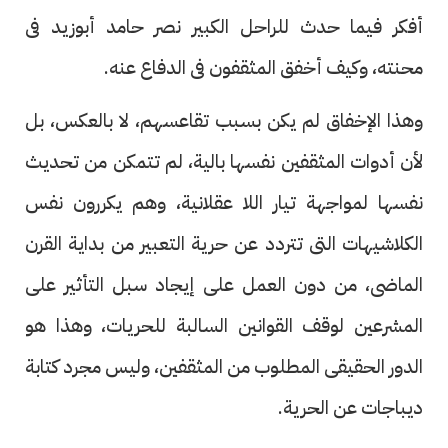
أفكر فيما حدث للراحل الكبير نصر حامد أبوزيد فى
محنته، وكيف أخفق المثقفون فى الدفاع عنه.
وهذا الإخفاق لم يكن بسبب تقاعسهم، لا بالعكس، بل
لأن أدوات المثقفين نفسها بالية، لم تتمكن من تحديث
نفسها لمواجهة تيار اللا عقلانية، وهم يكررون نفس
الكلاشيهات التى تتردد عن حرية التعبير من بداية القرن
الماضى، من دون العمل على إيجاد سبل التأثير على
المشرعين لوقف القوانين السالبة للحريات، وهذا هو
الدور الحقيقى المطلوب من المثقفين، وليس مجرد كتابة
ديباجات عن الحرية.