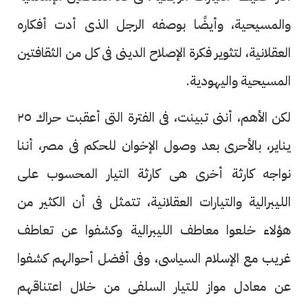
والمسيحية، وأيضًا بوصفه الرجل الذى أدت أفكاره
العقلانية، لتثوير فكرة الإصلاح الدينى فى كل من الثقافتين
المسيحية واليهودية.
لكن الأهم، أننى تبينت، فى الفترة التى أعقبت حراك ٢٥
يناير، بالأحرى بعد وصول الإخوان للحكم فى مصر، أننا
نواجه كارثة أخرى هى كارثة التيار المحسوب على
الليبرالية والتيارات العقلانية، تتمثل فى أن الكثير من
هؤلاء خلعوا معاطف الليبرالية وكشفوا عن تعاطف
غريب مع الإسلام السياسى، وفى أفضل أحوالهم كشفوا
عن معادل مواز للتيار السلفى من خلال اعتناقهم