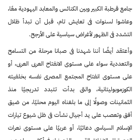
جامع قرطبة الكبير وبين الكنائس والمعابد اليهودية معًا،
وعاشوا لسنوات فى تعايش تام، قبل أن تبدأ ظلال
التشدد فى الظهور لأغراض سياسية على الأرجح.
وأعتقد أيضًا أننا شهدنا فى صبانا مرحلة من التسامح
والتعددية سواء على مستوى الانفتاح العربى العربى، أو
على مستوى انفتاح المجتمع المصرى نفسه بخلفيته
الكوزموبوليتانية، والتى بدأت تتبدد تدريجيًا منذ
الثمانينات وصولًا إلى ما بلغناه اليوم محليًا، من ضيق
أفق وتعصب على يد أجيال نشأت فى ظل شيوع تيارات
الإسلام السياسى دعائيًا، أو عربيًا على مستوى نعرات