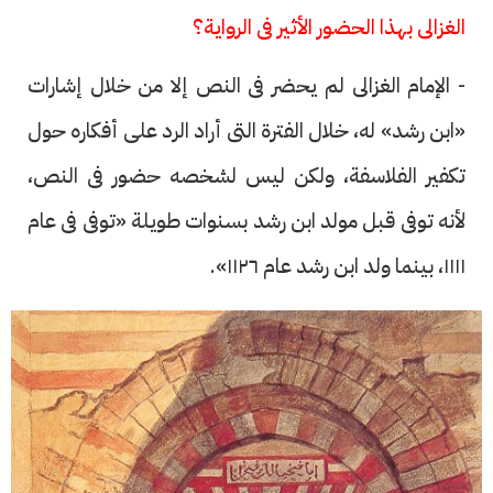
الغزالى بهذا الحضور الأثير فى الرواية؟
- الإمام الغزالى لم يحضر فى النص إلا من خلال إشارات
«ابن رشد» له، خلال الفترة التى أراد الرد على أفكاره حول
تكفير الفلاسفة، ولكن ليس لشخصه حضور فى النص،
لأنه توفى قبل مولد ابن رشد بسنوات طويلة «توفى فى عام
١١١١، بينما ولد ابن رشد عام ١١٢٦».