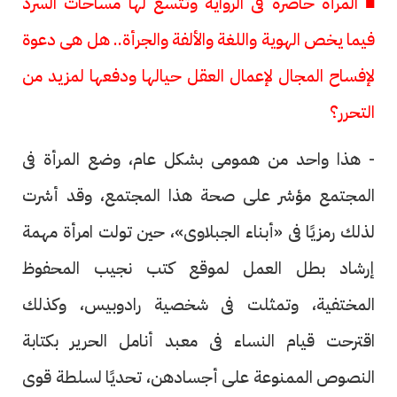
■ المرأة حاضرة فى الرواية وتتسع لها مساحات السرد
فيما يخص الهوية واللغة والألفة والجرأة.. هل هى دعوة
لإفساح المجال لإعمال العقل حيالها ودفعها لمزيد من
التحرر؟
- هذا واحد من همومى بشكل عام، وضع المرأة فى
المجتمع مؤشر على صحة هذا المجتمع، وقد أشرت
لذلك رمزيًا فى «أبناء الجبلاوى»، حين تولت امرأة مهمة
إرشاد بطل العمل لموقع كتب نجيب المحفوظ
المختفية، وتمثلت فى شخصية رادوبيس، وكذلك
اقترحت قيام النساء فى معبد أنامل الحرير بكتابة
النصوص الممنوعة على أجسادهن، تحديًا لسلطة قوى