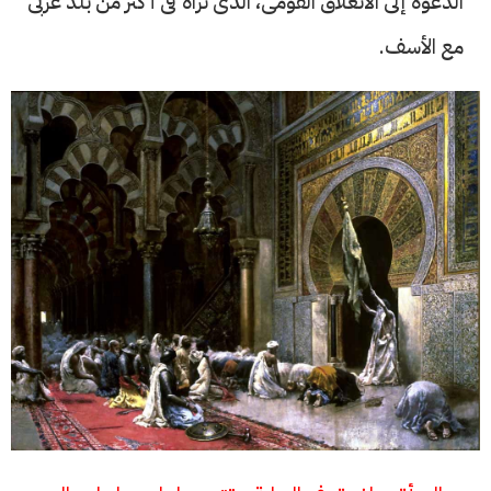
الدعوة إلى الانغلاق القومى، الذى نراه فى أكثر من بلد عربى
مع الأسف.