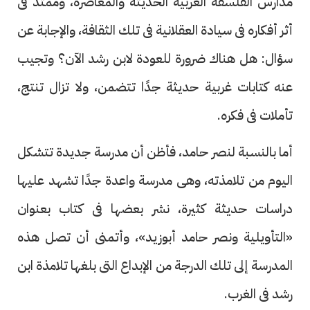
مدارس الفلسفة الغربية الحديثة والمعاصرة، وممتد فى
أثر أفكاره فى سيادة العقلانية فى تلك الثقافة، والإجابة عن
سؤال: هل هناك ضرورة للعودة لابن رشد الآن؟ وتجيب
عنه كتابات غربية حديثة جدًا تتضمن، ولا تزال تنتج،
تأملات فى فكره.
أما بالنسبة لنصر حامد، فأظن أن مدرسة جديدة تتشكل
اليوم من تلامذته، وهى مدرسة واعدة جدًا تشهد عليها
دراسات حديثة كثيرة، نشر بعضها فى كتاب بعنوان
«التأويلية ونصر حامد أبوزيد»، وأتمنى أن تصل هذه
المدرسة إلى تلك الدرجة من الإبداع التى بلغها تلامذة ابن
رشد فى الغرب.