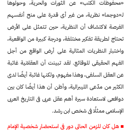
«محفوظات الكتب» عن الثورات والحرية، وحولوها
لـ«دوجما» نظرية، من غير أى قدرة على منح أنفسهم
الفرصة لاكتشاف أن النظرية، حين تتمثل على الأرض
تحتاج لطريقة تفكير مختلفة، ودرجة كبيرة من الواقعية،
واختبار النظريات المثالية على أرض الواقع من أجل
الفهم الحقيقى للوقائع. لقد تبينت أن العقلانية غائبة
عن العقل السلفى، وهذا مفهوم، ولكنها غائبة أيضًا لدى
الكثير من مدّعى الليبرالية، وأظن أن هذا أيضًا كان بين
دوافعى لاستعادة سيرة أهم عقل عربى فى التاريخ العربى
الإسلامى ممثلًا فى شخص ابن رشد.
■ هل كان للزمن الحالى دور فى استحضار شخصية الإمام