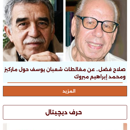
صلاح فضل.. عن مغالطات شعبان يوسف حول ماركيز
ومحمد إبراهيم مبروك
المزيد
حرف ديچيتال