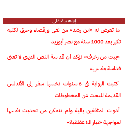
إبراهيم فرغلى
ما تعرض له «ابن رشد» من نفى وإقصاء وحرق لكتبه
تكرر بعد 1000 سنة مع نصر أبوزيد
«بيت من زخرف» تؤكد أن قداسة النص الدينى لا تعنى
قداسة مفسريه
كتبت الرواية فى 6 سنوات تخللها سفر إلى الأندلس
القديمة للبحث عن المخطوطات
أدوات المثقفين بالية ولم تتمكن من تحديث نفسها
لمواجهة «تيار اللا عقلانية»