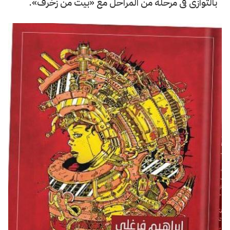
بالتوازى فى مرحلة من المراحل مع «بيت من زخرف».