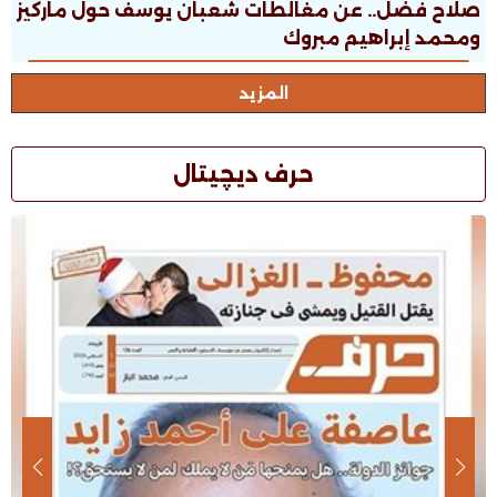
صلاح فضل.. عن مغالطات شعبان يوسف حول ماركيز
ومحمد إبراهيم مبروك
المزيد
حرف ديچيتال