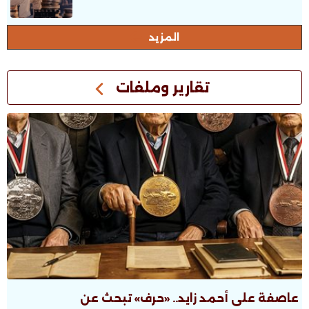
المزيد
تقارير وملفات
عاصفة على أحمد زايد.. «حرف» تبحث عن