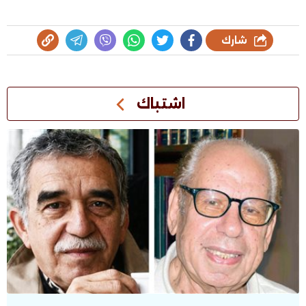
شارك
اشتباك