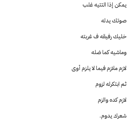
يمكن إذا التتيه غلب
صوتك يدله
خليك رفيقه ف غربته
وماشيه كما ضله
لازم ملازم فيما لا يلزم أوى
ثم ابتكرله لزوم
لازم كده والزم
شعرك يدوم.