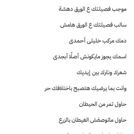
موجب فصيلتك ع الورق دهشة
سالب فصيلتك ع الورق هامش
دمك مركب خليلى أحمدى
اسمك يجوز مايكونش أصلًا أبجدى
شعرك ونثرك بين إيديك
وانت بما يرضيك هتصبح باختلافك حر
حاول تمر من الحيطان
حاول ماتوصفش الغيطان بالزرع