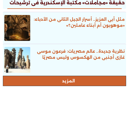
حقيقة «مجاملات» مكتبة الإسكندرية فى ترشيحات
جوائز الدولة
مثل أبى العزيز.. أسرار الجيل الثانى من الأدباء:
«موهوبون أم أبناء عاملين؟»
نظرية جديدة.. عالم مصريات: فرعون موسى
غازى أجنبى من الهكسوس وليس مصريًا
المزيد