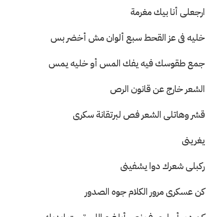
ارجعلى أنا بيك مغرمة
خليه فى عز القحط سبع ألوان مش أخضر بس
جمع طقوسك فيه يفك المس أو خليه يمس
الشعر خارج عن قانون الرص
قشر وهاتلى الشعر فص لبرتقانة سكرى
يغرينى
ركبلى شعرك دوا يشفينى
كن عسكرى مرور الكلام جوه الصدور