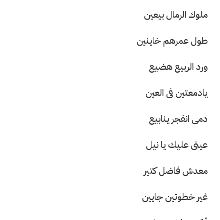
ملوك الرمال بيعين
طول عمرهم خاينين
ورد الربيع هضيع
يادمعتين فى العين
دمى انفجر ينابيع
عينى عليك يا نيل
معدش فاضل كتير
غير خطوتين جايين