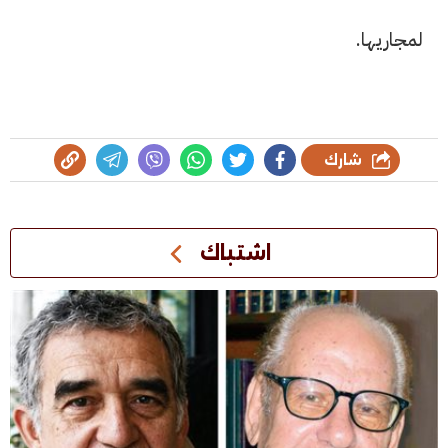
لمجاريها.
شارك
اشتباك