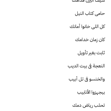
سيف اليزن قدامك
حامى كتاب النيل
كل اللى خانوا أمانك
كان زمان خدامك
ثابت بغير تأويل
النعجة فى بيت الديب
والخنسو فى تل أبيب
بيجهزوا الأنابيب
تحلب رياض دمك