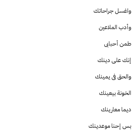
واغسل جراحاتك
وأدب الملاعين
طمن أحبابى
إنك على دينك
والحق فى يمينك
الخونة بيعينك
ديما معارينك
بس إحنا موعدينك