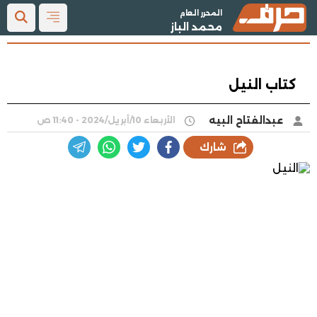
المحرر العام
محمد الباز
كتاب النيل
عبدالفتاح البيه
الأربعاء 10/أبريل/2024 - 11:40 ص
شارك