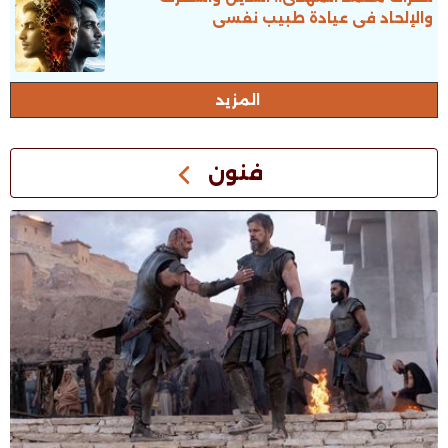
والإلحاد فى عيادة طبيب نفسى
المزيد
فنون