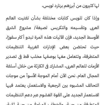
لها كثيرون من أبرزهم برنارد لويس،
وإذا كان للويس كتابات مختلفة بشأن تفتيت العالم
العربى وتقسيمه والتكريس لصيغة/ مشروع الشرق
الأوسط الجديد، فإن الآليات هذه المرة تبدو أكثر سفورًا،
حيث تحتضن بعض الإدارات الغربية التنظيمات
المتطرفة، وتتعامل مغها بوصفها مخلب قط فى تصدير
الأزمات للعالم العربى، المشارك فى الكارثة من خلال أسلفة
المجال العام. نحن الآن أمام الموجة الأسوأ من موجات
التحالف المشبوه بين الرجعية والاستعمار، يعتمد فيها
الاستعمار الجديد على القوة الغشوم عبر دعم التنظيمات
المتطرفة من جهة، والخطاب المراوغ من جهة ثانية،