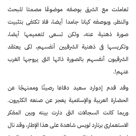
تعاملت مع الشرق بوصفه موضوعًا مصمتا للبحث
والنظر، وبوصفه كيانا جامدا أيضا، فلا تكتفى بتثبيت
صورة ذهنية عنه، ولكن تسعى لتعميمها أيضا،
وتكريسها فى ذهنية الشرقيين أنفسهم، لكى يعتقد
الشرقيون أنفسهم بالصورة ذاتها التى يروجها الغرب
عنهم!.
وقد قدم إدوارد سعيد دفاعا رصينًا وممنهجًا عن
الحضارة العربية والإسلامية يعجز عن صنعه الكثيرون.
وربما كانت السجالات التى دارت بينه وبين المفكر
الاستعمارى برنارد لويس شاهدة على هذا الإطار، وقد نال