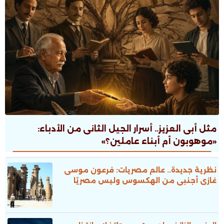
مثل أبى العزيز.. أسرار الجيل الثانى من الأدباء:
«موهوبون أم أبناء عاملين؟»
نظرية جديدة.. عالم مصريات: فرعون موسى
غازى أجنبى من الهكسوس وليس مصريًا