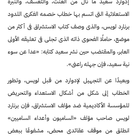
إدوارد سعيد ما نال من العنت، والتعسف، والنبرة
الاستعلائية التى اتسم بها خطاب خصمه الفكرى اللدود
برنارد لويس، والذى وصف كتاب الاستشراق فى أكثر من
موضع، حاملًا الفحوى ذاته الذى تجلى فى تعليقه الأولى
العابر، والمقتضب حين نشر سعيد كتابه: «عدا عن سوء
نية سعيد، فإن جهله راعنى».
وبعيدًا عن التجهيل لإدوارد من قبل لويس، وتطور
الخطاب إلى شكل من أشكال الاستعداء والتحريض
للمؤسسة الأكاديمية ضد مؤلف الاستشراق، فإن برنارد
لويس صاحب مؤلف «الساميون وأعداء الساميين»
انطلق من موقف عقائدى محض، مشفوعًا ببعض