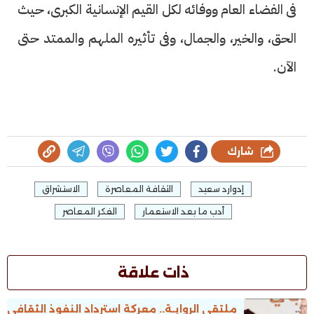
فى الفضاء العام ووفائه لكل القيم الإنسانية الكبرى، حيث
الحق، والخير، والجمال، وفى تأثيره الملهم والممتد حتى
الآن.
شارك
إدوارد سعيد
الثقافة المعاصرة
الاستشراق
أدب ما بعد الاستعمار
الفكر المعاصر
ذات علاقة
ملتقى الروايـة.. معركة استرداد النفوذ الثقافى