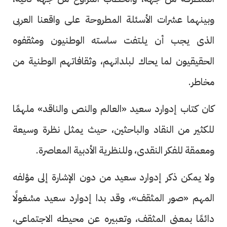
وبينهما عشرات الأسئلة المطروحة على واقعنا العربى
الذى يجب أن يلتفت ساسته الوطنيون ومثقفوه
الحقيقيون لما يحاك لبلدانهم، وثقافاتهم الوطنية من
مخاطر.
كان كتاب إدوارد سعيد «العالم والنص والناقد» ملهمًا
للكثير من النقاد والباحثين، حيث يمثل نظرة وسيعة
ومعمقة للفكر النقدى، وللنظرية الأدبية المعاصرة.
ولا يمكن ذكر إدوارد سعيد من دون الإشارة إلى مؤلفه
المهم «صور المثقف»، وقد بدا إدوارد سعيد مشغولًا
دائمًا بمعنى المثقف، وتعبيره عن محيطه الاجتماعى،