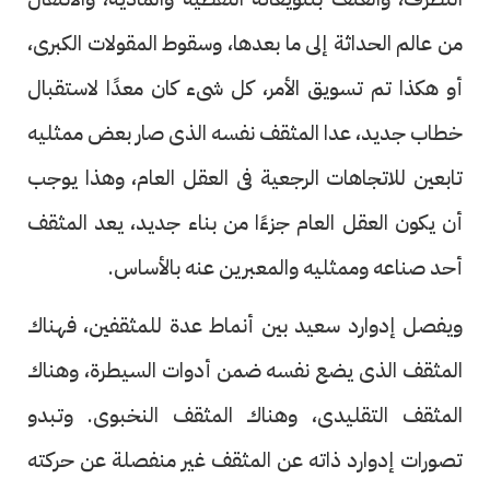
من عالم الحداثة إلى ما بعدها، وسقوط المقولات الكبرى،
أو هكذا تم تسويق الأمر، كل شىء كان معدًا لاستقبال
خطاب جديد، عدا المثقف نفسه الذى صار بعض ممثليه
تابعين للاتجاهات الرجعية فى العقل العام، وهذا يوجب
أن يكون العقل العام جزءًا من بناء جديد، يعد المثقف
أحد صناعه وممثليه والمعبرين عنه بالأساس.
ويفصل إدوارد سعيد بين أنماط عدة للمثقفين، فهناك
المثقف الذى يضع نفسه ضمن أدوات السيطرة، وهناك
المثقف التقليدى، وهناك المثقف النخبوى. وتبدو
تصورات إدوارد ذاته عن المثقف غير منفصلة عن حركته