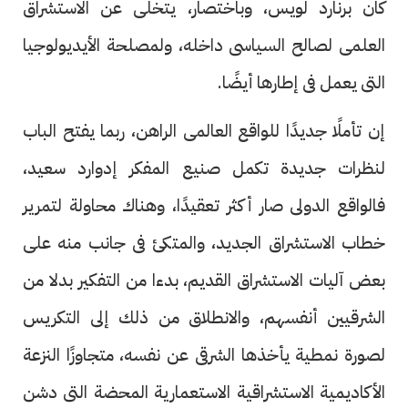
كان برنارد لويس، وباختصار، يتخلى عن الاستشراق
العلمى لصالح السياسى داخله، ولمصلحة الأيديولوجيا
التى يعمل فى إطارها أيضًا.
إن تأملًا جديدًا للواقع العالمى الراهن، ربما يفتح الباب
لنظرات جديدة تكمل صنيع المفكر إدوارد سعيد،
فالواقع الدولى صار أكثر تعقيدًا، وهناك محاولة لتمرير
خطاب الاستشراق الجديد، والمتكئ فى جانب منه على
بعض آليات الاستشراق القديم، بدءا من التفكير بدلا من
الشرقيين أنفسهم، والانطلاق من ذلك إلى التكريس
لصورة نمطية يأخذها الشرقى عن نفسه، متجاوزًا النزعة
الأكاديمية الاستشراقية الاستعمارية المحضة التى دشن