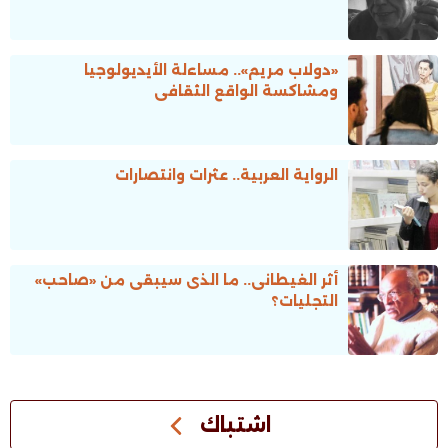
«دولاب مريم».. مساءلة الأيديولوجيا
ومشاكسة الواقع الثقافى
الرواية العربية.. عثرات وانتصارات
أثر الغيطانى.. ما الذى سيبقى من «صاحب»
التجليات؟
اشتباك