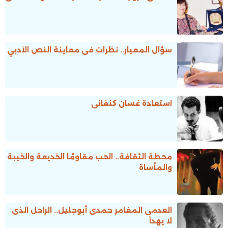
سؤال المعيار.. نظرات فى معاينة النص الأدبي
استعادة غسان كنفانى
محطة الثقافة.. الحب مقاومًا الخديعة والخيبة
والمأساة
العدمى المغامر حمدى أبوجليل.. الراحل الذى
لا يهدأ