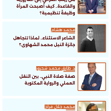
والقاعدة.. كيف أصبحت المرأة
وظيفةً تنظيمية؟
محمد هشام
الشاعر الاستثناء.. لماذا تتجاهل
جائزة النيل محمد الشهاوى؟
د. طارق محمد شحرور
صفة صلاة النبي.. بين النقل
العملي والرواية المكتوبة
محمد جلال فراج