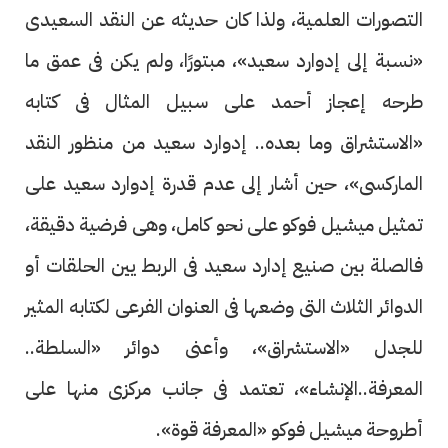
التصورات العلمية، ولذا كان حديثه عن النقد السعيدى
«نسبة إلى إدوارد سعيد»، مبتورًا، ولم يكن فى عمق ما
طرحه إعجاز أحمد على سبيل المثال فى كتابه
«الاستشراق وما بعده.. إدوارد سعيد من منظور النقد
الماركسى»، حين أشار إلى عدم قدرة إدوارد سعيد على
تمثيل ميشيل فوكو على نحو كامل، وهى فرضية دقيقة،
فالصلة بين صنيع إدارد سعيد فى الربط يين الحلقات أو
الدوائر الثلاث التى وضعها فى العنوان الفرعى لكتابه المثير
للجدل «الاستشراق»، وأعنى دوائر «السلطة..
المعرفة..الإنشاء»، تعتمد فى جانب مركزى منها على
أطروحة ميشيل فوكو «المعرفة قوة».