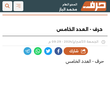
المحرر العام
محمد الباز
حرف - العدد الخامس
الجمعة 23/فبراير/2024 - 09:29 م
شارك
حرف - العدد الخامس