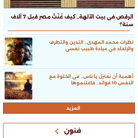
الرقص فى بيت الآلهة.. كيف غَنَّتْ مصر قبل 7 آلاف
سنة؟
نظرات محمد المهدى.. التدين والتطرف
والإلحاد فى عيادة طبيب نفسى
أهمية أن نعتزل يا ناس.. فى الخلوة مع
النفس 10 فوائد.. فاغتنموها
المزيد
فنون