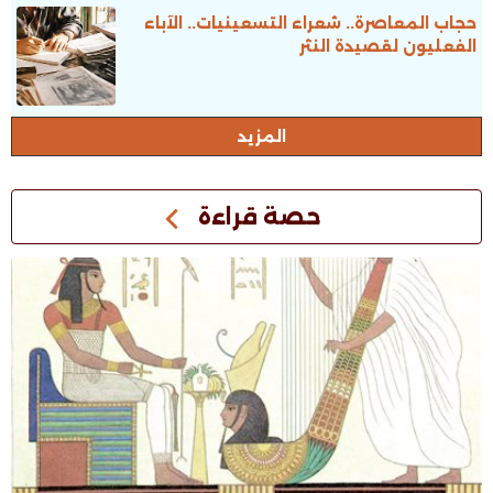
حجاب المعاصرة.. شعراء التسعينيات.. الآباء
الفعليون لقصيدة النثر
المزيد
حصة قراءة