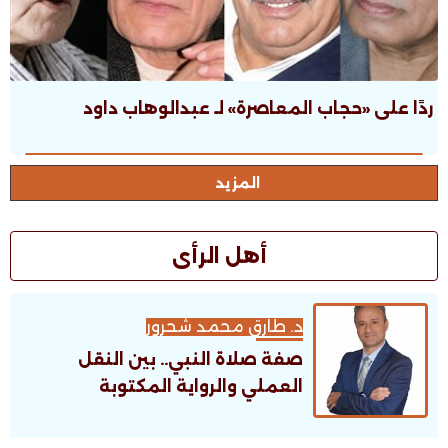
ردًا على «حجاب المعاصرة» لـ عبدالوهاب داود
المزيد
أهل الرأى
د. طارق محمد شحرور
صفة صلاة النبي.. بين النقل
العملي والرواية المكتوبة