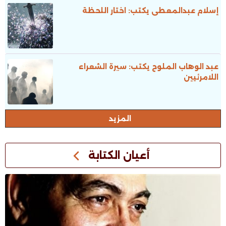
إسلام عبدالمعطى يكتب: اختار اللحظة
عبد الوهاب الملوح يكتب: سيرة الشعراء
اللامرئيين
المزيد
أعيان الكتابة