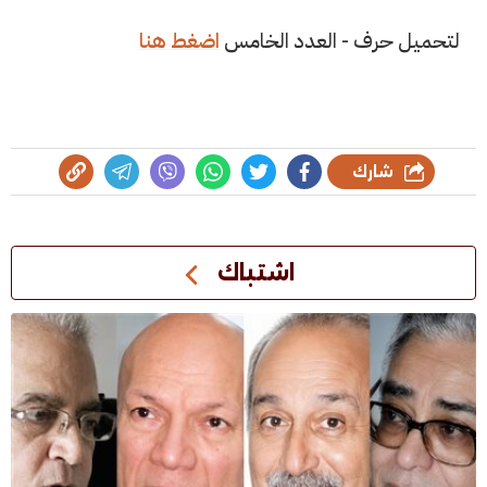
لتحميل حرف - العدد الخامس
اضغط هنا
شارك
اشتباك