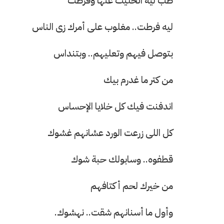
طب ليه اتخليت عنها وفرطت
ليه فرطت.. مغلوب على أمرك زى الناس
بتوصل فيهم وتعليهم.. وبتنداس
من كتر ما غدرم بيك
اندفنت فيك كل خلايا الإحساس
كل اللى زرعت الورد عشانهم غشوك
قطفوه.. وسابولك حبة شوك
من خيرك لحم أكتافهم
وأول ما أسنانهم شقت.. نهشوك.