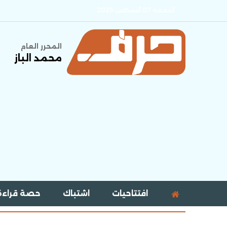
الجمعة 07 أغسطس 2026
المحرر العام
محمد الباز
افتتاحيات
اشتباك
حصة قراءة