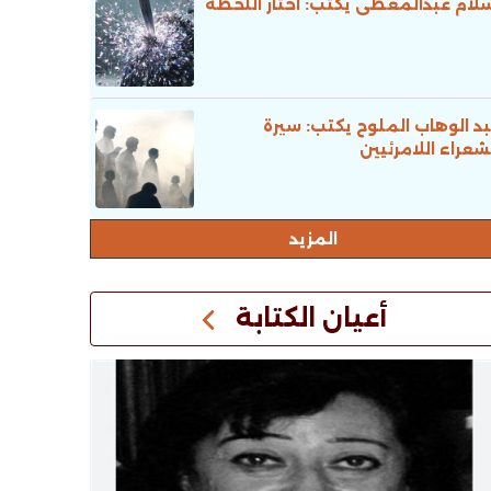
لام عبدالمعطى يكتب: اختار اللحظة
د الوهاب الملوح يكتب: سيرة
شعراء اللامرئيين
المزيد
أعيان الكتابة