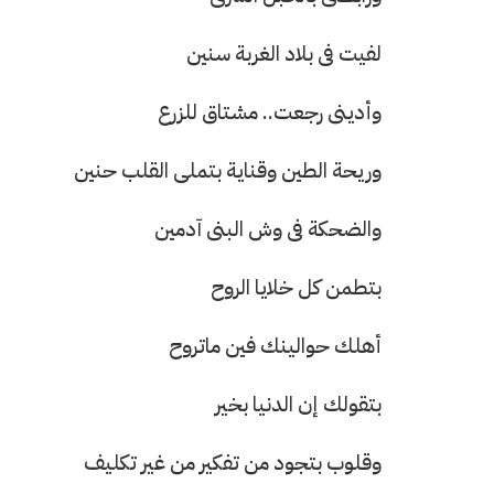
لفيت فى بلاد الغربة سنين
وأدينى رجعت.. مشتاق للزرع
وريحة الطين وقناية بتملى القلب حنين
والضحكة فى وش البنى آدمين
بتطمن كل خلايا الروح
أهلك حوالينك فين ماتروح
بتقولك إن الدنيا بخير
وقلوب بتجود من تفكير من غير تكليف