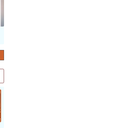
حرف العدد 132