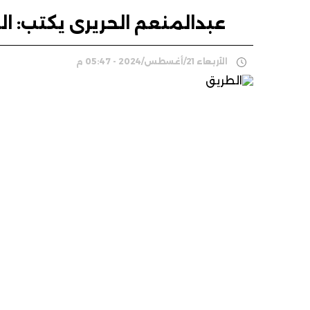
عبدالمنعم الحريرى يكتب: ا
الأربعاء 21/أغسطس/2024 - 05:47 م