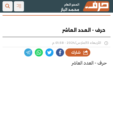
المحرر العام
محمد الباز
حرف - العدد العاشر
الأربعاء 13/مارس/2024 - 01:58 م
شارك
حرف - العدد العاشر