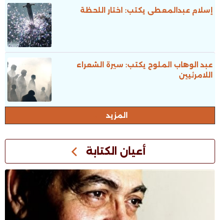
إسلام عبدالمعطى يكتب: اختار اللحظة
عبد الوهاب الملوح يكتب: سيرة الشعراء
اللامرئيين
المزيد
أعيان الكتابة