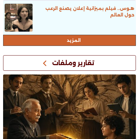
هـوس.. فيلم بميزانية إعلان يصنع الرعب
حول العالم
المزيد
تقارير وملفات