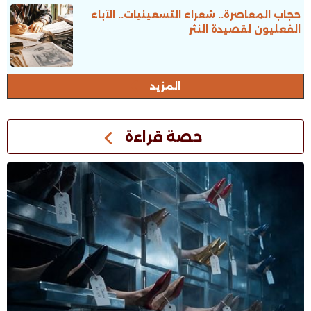
حجاب المعاصرة.. شعراء التسعينيات.. الآباء
الفعليون لقصيدة النثر
المزيد
حصة قراءة