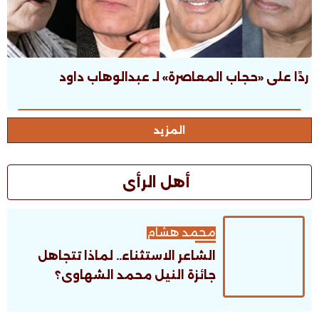
ردًا على «حجاب المعاصرة» لـ عبدالوهاب داود
المزيد
أهل الرأى
محمد هشام
الشاعر الاستثناء.. لماذا تتجاهل
جائزة النيل محمد الشهاوى؟