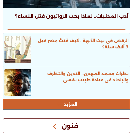
أدب المذنبات.. لماذا يحب الروائيون قتل النساء؟
الرقص فى بيت الآلهة.. كيف غَنَّتْ مصر قبل
7 آلاف سنة؟
نظرات محمد المهدى.. التدين والتطرف
والإلحاد فى عيادة طبيب نفسى
المزيد
فنون