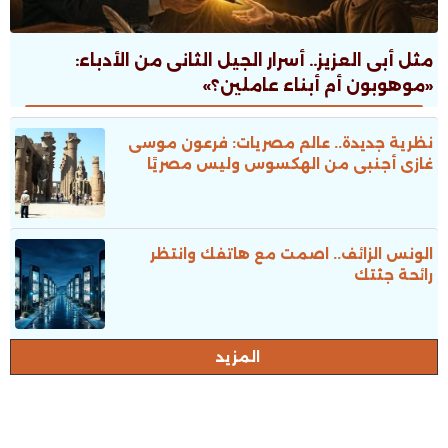
مثل أبى العزيز.. أسرار الجيل الثانى من الأدباء:
«موهوبون أم أبناء عاملين؟»
نظرية جديدة.. عالم مصريات: فرعون موسى
غازى أجنبى من الهكسوس وليس مصريًا
الونس الزائف.. اصمت مع هاتفك وانتظر
رائحة جثتك
المزيد