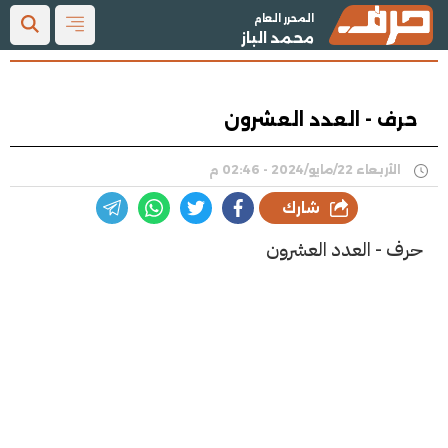
المحرر العام
محمد الباز
حرف - العدد العشرون
الأربعاء 22/مايو/2024 - 02:46 م
شارك
حرف - العدد العشرون