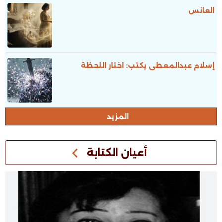
العانس
إسلام عبدالمعطى يكتب: اختار اللحظة
المزيد
أعيان الكتابة