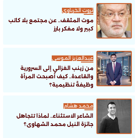
ثروت الخرباوى
موت المثقف.. عن مجتمع بلا كاتب
كبير ولا مفكر بارز
عبدالعزيز الموسى
من زينب الغزالي إلى السرورية
والقاعدة.. كيف أصبحت المرأة
وظيفةً تنظيمية؟
محمد هشام
الشاعر الاستثناء.. لماذا تتجاهل
جائزة النيل محمد الشهاوى؟