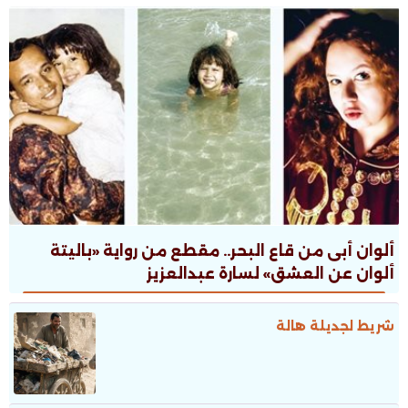
ألوان أبى من قاع البحر.. مقطع من رواية «باليتة
ألوان عن العشق» لسارة عبدالعزيز
شريط لجديلة هالة