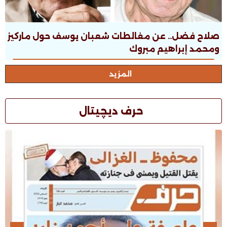
صلاح فضل.. عن مغالطات شعبان يوسف حول ماركيز
ومحمد إبراهيم مبروك
المزيد
حرف ديچيتال