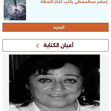
إسلام عبدالمعطى يكتب: اختار اللحظة
المزيد
أعيان الكتابة