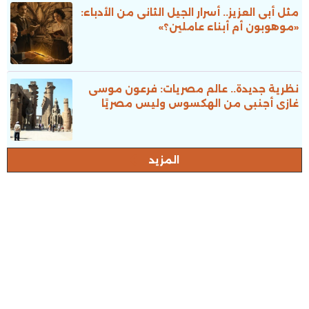
مثل أبى العزيز.. أسرار الجيل الثانى من الأدباء:
«موهوبون أم أبناء عاملين؟»
نظرية جديدة.. عالم مصريات: فرعون موسى
غازى أجنبى من الهكسوس وليس مصريًا
المزيد