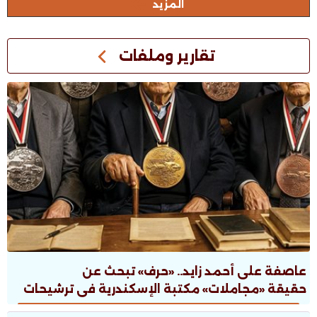
المزيد
تقارير وملفات
عاصفة على أحمد زايد.. «حرف» تبحث عن
حقيقة «مجاملات» مكتبة الإسكندرية فى ترشيحات
جوائز الدولة