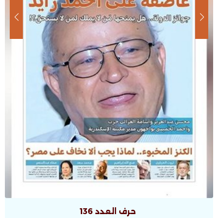
حرف العدد 135