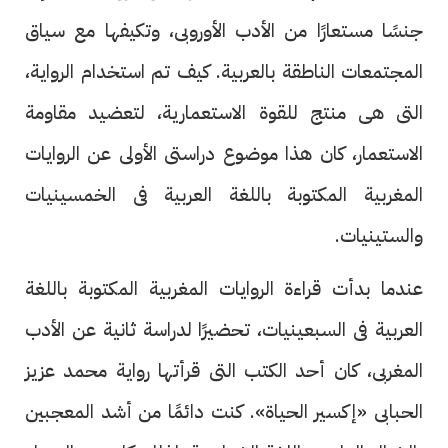
جنسًا مستعارًا من الأدب الأوروبى، وتكيفها مع سياق
المجتمعات الناطقة بالعربية. كيف تم استخدام الرواية،
التى هى منتج للقوة الاستعمارية، لتعضيد مقاومة
الاستعمار، كان هذا موضوع دراستى الأولى عن الروايات
المغربية المكتوبة باللغة العربية فى الخمسينيات
والستينيات.
عندما بدأت قراءة الروايات المغربية المكتوبة باللغة
العربية فى السبعينيات، تحضيرًا لدراسة ثانية عن الأدب
المغربى، كان أحد الكتب التى قرأتها رواية محمد عزيز
الحبابى «إكسير الحياة». كنت دائمًا من أشد المعجبين