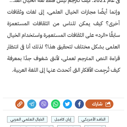
فى عام 2021. كيف تترجم ليس فقط لغة الخيال العلمى
وإنما أيضًا مجازات الخيال العلمى، إلى لغات وثقافات
أخرى؟ كيف يمكن للناس من الثقافات المستعمرَة
سابقًا «الرد» على الثقافات المستعمِرة واستخدام الخيال
العلمى بشكل مختلف لتحقيق هذا؟ لذلك أنا فى انتظار
قراءة النص المترجم لعملى، لأننى شغوف جدًا بمعرفة
كيف تُرجِمت الأفكار التى أتحدث عنها إلى اللغة العربية.
شارك
الناقد الأمريكي
إيان كامبل
الخيال العلمي العربي