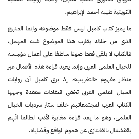
الكويتية طيبة أحمد الإبراهيم.
ما يميز كتاب كامبل ليس فقط موضوعه وإنما المنهج
الذى من خلاله يقارب هذا الموضوع شبه المهمل،
فالكتاب لا يلقى فقط ضوءًا ساطعًا على أعمال مؤسِسة
للخيال العلمى العربى وإنما يعيد قراءة هذه الأعمال عبر
منظار مفهوم «التغريب»، إذ يرى كامبل أن روايات
الخيال العلمى العربى تخفى انتقادات معقدة وجهها
الكتاب العرب لمجتمعاتهم خلف ستار سرديات الخيال
العلمى، وهو ما يعد قراءة مغايرة لأدب لطالما اتُهِم
بالانشغال بالفانتازى عن هموم الواقع وقضاياه.