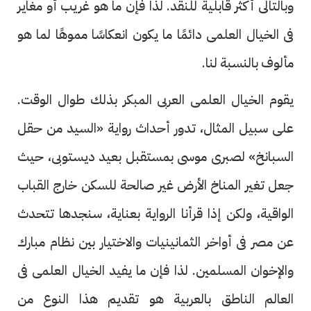
وبالتالى أكثر قابلية للنقد. لذا فإن ما هو غريب أو مغاير
فى الخيال العلمى دائمًا ما يكون انعكاسًا مموهًا لما هو
مألوف بالنسبة لنا.
يقوم الخيال العلمى العربى المبكر بذلك طوال الوقت.
على سبيل المثال، تدور أحداث رواية «السيد من حقل
السبانخ» لصبرى موسى بمستقبل بعيد ديستوبى، حيث
جعل تغير المناخ الأرض غير صالحة للسكن خارج القباب
الواقية، ولكن إذا قرأنا الرواية بعناية، سنجدها تتحدث
عن مصر فى أواخر الثمانينيات والاختيار بين نظام مبارك
والإخوان المسلمين. لذا فإن ما يفيد الخيال العلمى فى
العالم الناطق بالعربية هو تقديم هذا النوع من