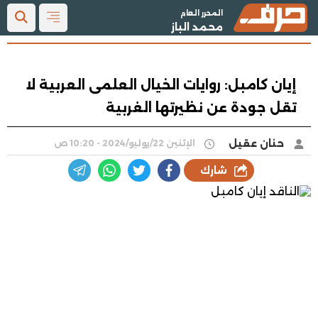
المحرر العام
محمد الباز
إيان كامبل: روايات الخيال العلمى العربية لا
تقل جودة عن نظيرتها الغربية
حنان عقيل
الإثنين 22/يوليو/2024 - 10:20 ص
شارك