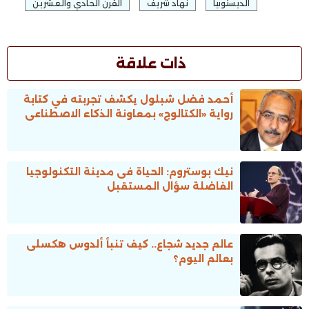
الديستوبيا
نهاد شريف
القرن الحادي والعشرين
ذات علاقة
أحمد فضل شبلول يكشف تجربته في كتابة
رواية «الكتالوج» بمعاونة الذكاء الاصطناعى
نيك بوستروم: الحياة فى مدينة التكنولوجيا
الفاضلة سؤال المستقبل
عالم جديد شجاع.. كيف تنبأ ألدوس هكسلى
بعالم اليوم؟