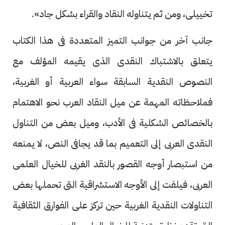
تخييلى، ومن ثم يتناوله النقاد والقراء بشكل جاد».
جانب آخر من جوانب التميز المتعددة فى هذا الكتاب
يتعلق بالاشتباك النقدى الذى يقيمه المؤلف مع
النصوص النقدية السابقة سواء العربية أو الغربية،
فملاحظاته المهمة عن ميل النقاد العرب نحو الاهتمام
بالخصائص الشكلية فى الأدب، وميل بعض من التناول
النقدى العربى إلى التعميم بما قد يجافى النص، لا يمنعه
من استبصار أوجه القصور بالنقد الغربى للخيال العلمى
العربى، فيلفت إلى الأوجه الاستشراقية التى تحملها بعض
التناولات النقدية الغربية حين تركز على الفوارق الثقافية