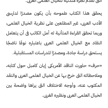
التى تقدم نظرة متدنية للخيال العلمى العربى.
يحقق هذا الكتاب طموحه بأن يكون مصدرًا لدارسى
الأدب العربى، غير المطلعين على نظرية الخيال العلمى،
وربما تحقق القراءة المتأنية له أمل الكاتب فى أن يتعامل
النقاد مع الخيال العلمى العربى باعتباره نوعًا ناضجًا
يستحق دراسة جادة، ومصدرًا للدراسات المستقبلية.
«حرف» حاورت الناقد الأمريكى إيان كامبل حول كتابه،
وملاحظاته التى خرج بها عن الخيال العلمى العربى والنقد
المكتوب عنه، وأوجه الاختلاف التى يراها واضحة بين
الخيال العلمى العربى ونظيره الغربى.