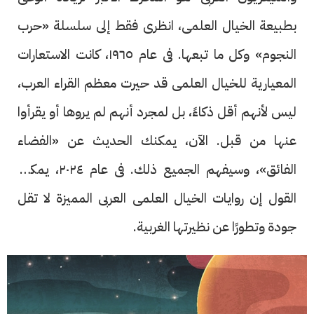
بطبيعة الخيال العلمى، انظرى فقط إلى سلسلة «حرب
النجوم» وكل ما تبعها. فى عام ١٩٦٥، كانت الاستعارات
المعيارية للخيال العلمى قد حيرت معظم القراء العرب،
ليس لأنهم أقل ذكاءً، بل لمجرد أنهم لم يروها أو يقرأوا
عنها من قبل. الآن، يمكنك الحديث عن «الفضاء
الفائق»، وسيفهم الجميع ذلك. فى عام ٢٠٢٤، يمكننا
القول إن روايات الخيال العلمى العربى المميزة لا تقل
جودة وتطورًا عن نظيرتها الغربية.