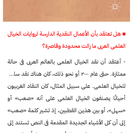
■ هل تعتقد بأن الأعمال النقدية الدارسة لروايات الخيال
العلمى العربى ما زالت محدودة وقاصرة؟
- أعتقد أن نقد الخيال العلمى بالعالم العربى فى حالة
ممتازة. حتى عام ٢٠٠٠ أو نحو ذلك، كان هناك نقد ساذج
للخيال العلمى. على سبيل المثال، كان النقاد الغربيون
أحيانًا يصنفون الخيال العلمى على أنه «صعب» أو
«سهل»، أو بين هذين القطبين، إذ تشير كلمة «صعب»
إلى أن كل الأشياء الجديدة المقدمة فى النص تستند إلى