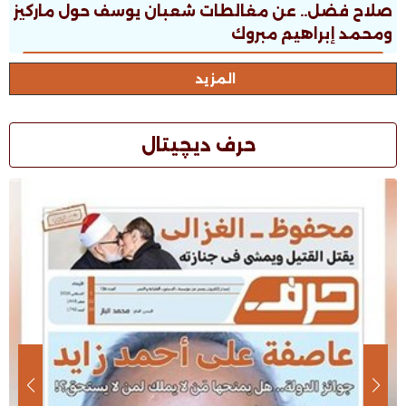
صلاح فضل.. عن مغالطات شعبان يوسف حول ماركيز
ومحمد إبراهيم مبروك
المزيد
حرف ديچيتال