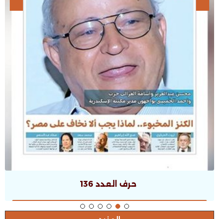
حرف العدد 135