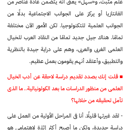
علم مثبت، و«سهل» يعنى أنه يتضمن عادةً عناصر من
الفانتازيا أو يركز على الجوانب الاجتماعية بدلًا من
الجوانب العلمية للتكنولوجيا. لكن الأمور الآن مختلفة
تمامًا. هناك جيل جديد تمامًا من النقاد العرب للخيال
العلمى الغربى والعربى، وهم على دراية جيدة بالنظرية
والتطبيق، وأعتقد أنهم يقومون بعمل عظيم.
■ قلت إنك بصدد تقديم دراسة لاحقة عن أدب الخيال
العلمى من منظور الدراسات ما بعد الكولونيالية.. ما الذى
تأمل تحقيقه من خلالها؟
- لقد غيرتها قليلًا. أنا فى المراحل الأولية من العمل على
دراسة جديدة، ولكن ما أصبح أكثر إثارة لاهتمامى هو