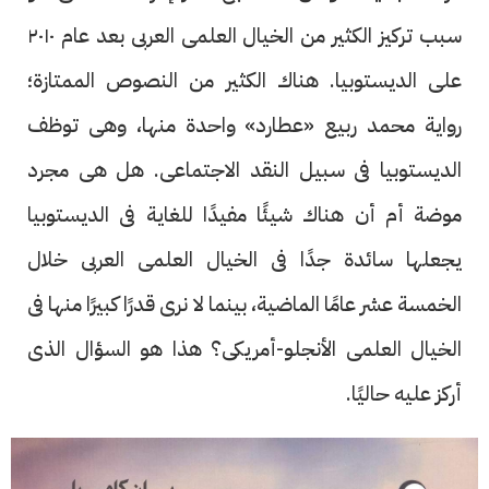
سبب تركيز الكثير من الخيال العلمى العربى بعد عام ٢٠١٠
على الديستوبيا. هناك الكثير من النصوص الممتازة؛
رواية محمد ربيع «عطارد» واحدة منها، وهى توظف
الديستوبيا فى سبيل النقد الاجتماعى. هل هى مجرد
موضة أم أن هناك شيئًا مفيدًا للغاية فى الديستوبيا
يجعلها سائدة جدًا فى الخيال العلمى العربى خلال
الخمسة عشر عامًا الماضية، بينما لا نرى قدرًا كبيرًا منها فى
الخيال العلمى الأنجلو-أمريكى؟ هذا هو السؤال الذى
أركز عليه حاليًا.