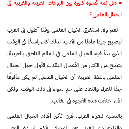
■ هل ثمة فجوة كبيرة بين الروايات العربية والغربية فى
الخيال العلمى؟
- نعم ولا. استغرق الخيال العلمى وقتًا أطول فى الغرب
ليصبح جزءًا عاديًا من الأدب، لذلك كان راسخًا فى الوقت
الذى بدأ فيه الخيال العلمى فى العالم الناطق بالعربية.
يتضح من الكثير من الأعمال النقدية الأولى حول الخيال
العلمى باللغة العربية أن الخيال العلمى لم يكن مألوفًا
جدًا للقراء والنقاد على حدٍ سواء فى ذلك الوقت. ولكن
الآن اختفت هذه الفجوة فى الغالب.
بالنسبة للقراء العرب، فإن تأثير أفلام الخيال العلمى
والتليفزيون الغربى هو المحرك الأكبر لزيادة الوعى