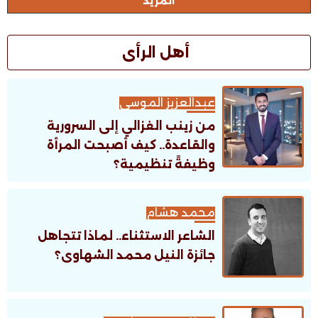
المزيد
أهل الرأى
عبدالعزيز الموسى
من زينب الغزالي إلى السرورية
والقاعدة.. كيف أصبحت المرأة
وظيفةً تنظيمية؟
محمد هشام
الشاعر الاستثناء.. لماذا تتجاهل
جائزة النيل محمد الشهاوى؟