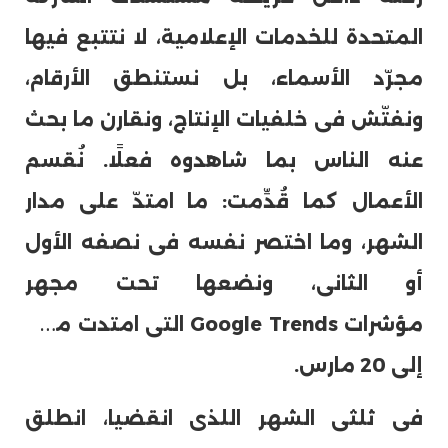
المتحدة للخدمات الإعلامية، لا نتتبع فيها
مجرّد الأسماء، بل نستنطق الأرقام،
ونفتّش فى خلفيات الإنتاج، ونقارن ما بحث
عنه الناس بما شاهدوه فعلًا. نُقسم
الأعمال كما قُدِّمت: ما امتدّ على مدار
الشهر، وما اختصر نفسه فى نصفه الأول
أو الثانى، ونضعها تحت مجهر
مؤشرات Google Trends التى امتدت من 1
إلى 20 مارس.
فى ثلثى الشهر اللذى انقضيا، انطلق