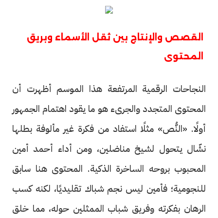
القصص والإنتاج بين ثقل الأسماء وبريق
المحتوى
النجاحات الرقمية المرتفعة هذا الموسم أظهرت أن
المحتوى المتجدد والجرىء هو ما يقود اهتمام الجمهور
أولًا. «النُّص» مثلًا استفاد من فكرة غير مألوفة بطلها
نشّال يتحول لشيخ مناضلين، ومن أداء أحمد أمين
المحبوب بروحه الساخرة الذكية. المحتوى هنا سابق
للنجومية؛ فأمين ليس نجم شباك تقليديًا، لكنه كسب
الرهان بفكرته وفريق شباب الممثلين حوله، مما خلق