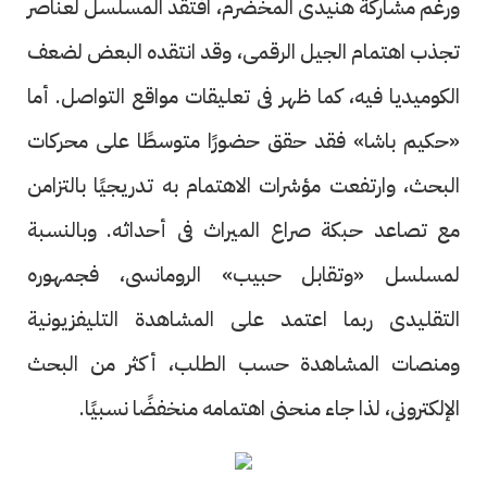
ورغم مشاركة هنيدى المخضرم، افتقد المسلسل لعناصر
تجذب اهتمام الجيل الرقمى، وقد انتقده البعض لضعف
الكوميديا فيه، كما ظهر فى تعليقات مواقع التواصل. أما
«حكيم باشا» فقد حقق حضورًا متوسطًا على محركات
البحث، وارتفعت مؤشرات الاهتمام به تدريجيًا بالتزامن
مع تصاعد حبكة صراع الميراث فى أحداثه. وبالنسبة
لمسلسل «وتقابل حبيب» الرومانسى، فجمهوره
التقليدى ربما اعتمد على المشاهدة التليفزيونية
ومنصات المشاهدة حسب الطلب، أكثر من البحث
الإلكترونى، لذا جاء منحنى اهتمامه منخفضًا نسبيًا.