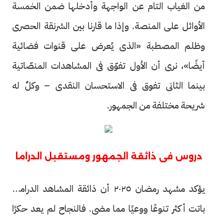
من الغياب التام عن الواجهة وأدخلها ضمن الخمسة
الأوائل على المنصة. وإذا ما قارنا بين الشرنقة الحصرى
وظلم المصطبة «الذى يُعرض على قنوات فضائية
أيضًا»، نرى أن الأول تفوّق فى المشاهدات المنصّاتية
بينما الثانى تفوق فى الاستحسان النقدى – وكلٌ له
شريحة مختلفة من الجمهور.
دروس فى ذائقة الجمهور ومستقبل الدراما
يؤكد مشهد رمضان ٢٠٢٥ أن ذائقة المشاهد الدرامية
باتت أكثر تنوعًا ووعيًا مما مضى. فالنجاح لم يعد حكرًا