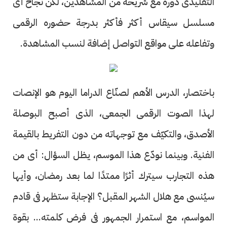
التقليدى دوره مع شريحة من المشاهدين، لكن نجاح أى
مسلسل سيقاس أكثر فأكثر بدرجة حضوره الرقمى
وتفاعله على مواقع التواصل إضافة لنسب المشاهدة.
باختصار، الدرس الأهم لصنّاع الدراما اليوم هو الإنصات
لهذا الصوت الرقمى الجمعى، الذى أصبح البوصلة
الأصدق، والتكيّف مع توجهاته من دون التفريط بالقيمة
الفنية. وبينما نودّع هذا الموسم، يظل السؤال: أى من
هذه التجارب سيترك أثرًا ممتدًا لما بعد رمضان، وأيها
سيُنسى مع هلال الشهر المقبل؟ الإجابة ستظهر فى قادم
المواسم، مع استمرار الجمهور فى فرض كلمته... بقوة