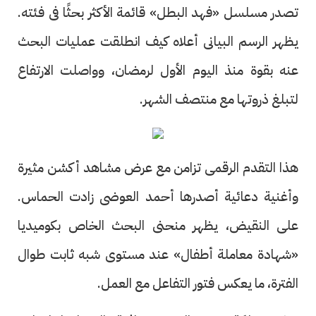
تصدر مسلسل «فهد البطل» قائمة الأكثر بحثًا فى فئته.
يظهر الرسم البيانى أعلاه كيف انطلقت عمليات البحث
عنه بقوة منذ اليوم الأول لرمضان، وواصلت الارتفاع
لتبلغ ذروتها مع منتصف الشهر.
هذا التقدم الرقمى تزامن مع عرض مشاهد أكشن مثيرة
وأغنية دعائية أصدرها أحمد العوضى زادت الحماس.
على النقيض، يظهر منحنى البحث الخاص بكوميديا
«شهادة معاملة أطفال» عند مستوى شبه ثابت طوال
الفترة، ما يعكس فتور التفاعل مع العمل.