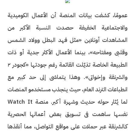
عمومًا، كشفت بيانات المنصة أن الأعمال الكوميدية
والاجتماعية الخفيفة حصدت النسبة الأكبر من
المشاهدات أونلاين «مثل فهد البطل وولاد الشمس
وقلبى ومفتاحه»، بينما الأعمال الأكثر جدية أو ذات
الطبيعة الخاصة تذيّلت القائمة رغم جودتها «كجودر ٢
والشرنقة وإخواتى». وهذا يتماشى إلى حد كبير مع
انطباعات الترند العام، حيث ينجذب مستخدمو المنصات
لما يُثار حوله حديث وشهرة أكبر. منصة Watch It
نفسها ساهمت فى تسويق بعض أعمالها الحصرية
كـالشرنقة عبر حملات على مواقع التواصل، مما أنقذها