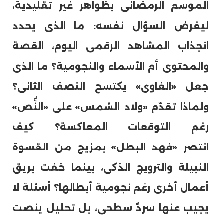
الموسم الرمضانى بظواهر غير تقليدية،
ليفرض السؤال نفسه: ما الذى يحدد
انجذاب المشاهد الرقمى اليوم، القصة
والمحتوى أم الأسماء والنجومية؟ ما الذى
جعل «الغاوى» يكتسح النصف الثانى؟
ولماذا تقدّم «ولاد الشمس» على «النُّص»
رغم التوقعات المعاكسة؟ كيف
انتصر «فهد البطل» بمزيج من القسوة
النبيلة والترويج الذكى، بينما خفت بريق
أعمال أخرى رغم نجومية أبطالها؟ أسئلة لا
يجيب عنها سردٌ سطحى، بل تحليل ينصت