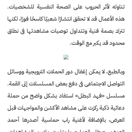
تناوله لأثر الحروب على الصحة النفسية للشخصيات.
هذه الأعمال قد لا تحقق انتشارًا شعبيًا كاسحًا فورًا، لكنها
تترك بصمة فنية وتتداول توصيات مشاهدتها فى نطاق
محدود قد يكبر مع الوقت.
وبالطبع، لا يمكن إغفال دور الحملات الترويجية ووسائل
التواصل الاجتماعى فى دفع بعض المسلسلات إلى القمة.
مسلسل «فهد البطل» استفاد بشكل واضح من حملة
دعائية ذكية ركزت على مشاهد الأكشن والمواجهات قبل
العرض، بالإضافة لأغنية راب حماسية أصدرها أحمد
العوضى «بطل العمل» واجتذبت ملايين المشاهدات.