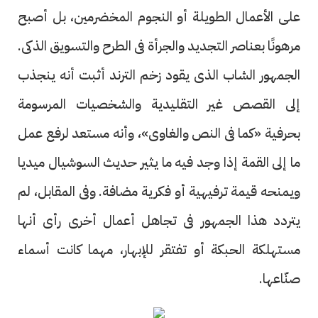
على الأعمال الطويلة أو النجوم المخضرمين، بل أصبح
مرهونًا بعناصر التجديد والجرأة فى الطرح والتسويق الذكى.
الجمهور الشاب الذى يقود زخم الترند أثبت أنه ينجذب
إلى القصص غير التقليدية والشخصيات المرسومة
بحرفية «كما فى النص والغاوى»، وأنه مستعد لرفع عمل
ما إلى القمة إذا وجد فيه ما يثير حديث السوشيال ميديا
ويمنحه قيمة ترفيهية أو فكرية مضافة. وفى المقابل، لم
يتردد هذا الجمهور فى تجاهل أعمال أخرى رأى أنها
مستهلكة الحبكة أو تفتقر للإبهار، مهما كانت أسماء
صنّاعها.