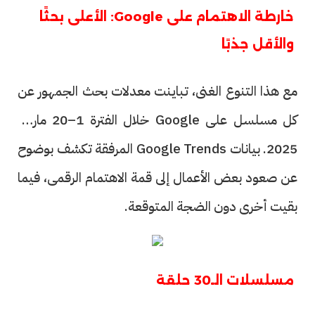
خارطة الاهتمام على Google: الأعلى بحثًا
والأقل جذبًا
مع هذا التنوع الغنى، تباينت معدلات بحث الجمهور عن
كل مسلسل على Google خلال الفترة 1–20 مارس
2025. بيانات Google Trends المرفقة تكشف بوضوح
عن صعود بعض الأعمال إلى قمة الاهتمام الرقمى، فيما
بقيت أخرى دون الضجة المتوقعة.
مسلسلات الـ30 حلقة