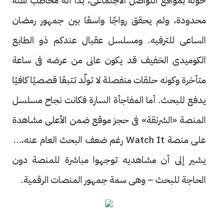
حوله بمواقع التواصل الاجتماعى، بدا أنه مخاطب لفئة
محدودة، ولم يحقق رواجًا واسعًا بين جمهور رمضان
الساعى للترفيه. ومسلسل عقبال عندكم ذو الطابع
الكوميدى الخفيف قد يكون عانى من عرضه فى ساعة
متأخرة وكونه حلقات منفصلة لا تولّد تتبعًا قصصيًا كافيًا
يدفع للبحث. أما المفاجأة السارة فكانت نجاح مسلسل
المنصة «الشرنقة» فى حجز موقع ضمن الأعلى مشاهدة
على منصة Watch It رغم ضعف البحث العام عنه، ما
يشير إلى أن مشاهديه توجهوا مباشرة للمنصة دون
الحاجة للبحث – وهى سمة جمهور المنصات الرقمية.