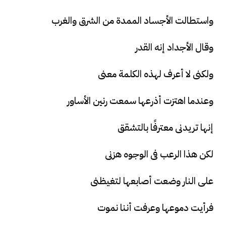
واستطالت الأجساد الممدة من الشرق والغرب
وقال الأجداد إنه القدر
ولكنى لا أعرف لهذه الكلمة معنى
وعندما اهتزت أذرعها سمعت رنين الأساور
إنها تريدنى معترفًا بالتشقق
لكن هذا الرعب فى الوجوه هزنى
على النار وضعت أصابعها لتغيظنى
فرأيت دموعها وعرفت أننا نموت