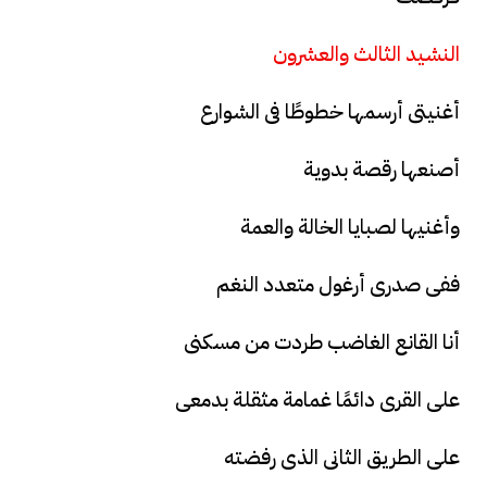
النشيد الثالث والعشرون
أغنيتى أرسمها خطوطًا فى الشوارع
أصنعها رقصة بدوية
وأغنيها لصبايا الخالة والعمة
ففى صدرى أرغول متعدد النغم
أنا القانع الغاضب طردت من مسكنى
على القرى دائمًا غمامة مثقلة بدمعى
على الطريق الثانى الذى رفضته