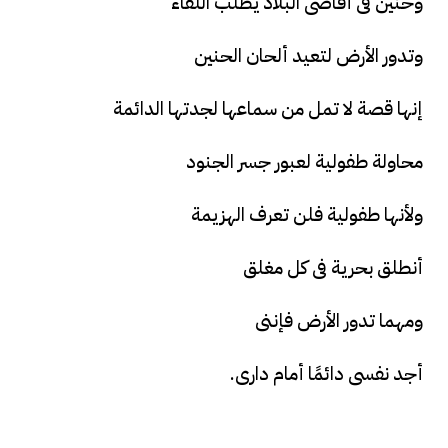
وحنين فى أقاصى البلاد يطلب اللقاء
وتدور الأرض لتعيد ألحان الحنين
إنها قصة لا تمل من سماعها لجدتها الدائمة
محاولة طفولية لعبور جسر الجنود
ولأنها طفولية فلن تعرف الهزيمة
أنطلق بحرية فى كل مغلق
ومهما تدور الأرض فإننى
أجد نفسى دائمًا أمام دارى.