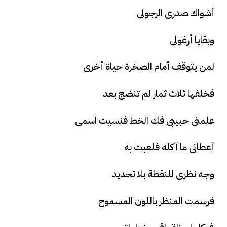
أشواك صدرى الرجولى
وبقايا أرغولى
لمن يتوقف أمام الصخرة حياة أخرى
فخلفها ثلاث ثمار لم تنضج بعد
علمنى حبيبى فك الخط فنسيت اسمى
أعطانى ما آكله فلعبت به
وجه نظرى للنقطة بلا تحديد
فرسمت المنظر باللون المسموح