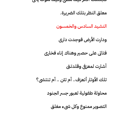
معلق النظر بتلك الضريرة.
النشيد السادس والخمسون
ودارت الأرض فوجدت دارى
فتاتى على حصير وهناك إناء فخارى
أشارت لمعزفى وقلدتنى
تلك الأوتار أتعزف.. أم تئن .. أم تنتشى؟
محاولة طفولية لعبور جسر الجنود
التصوير ممنوع وكل شىء مغلق