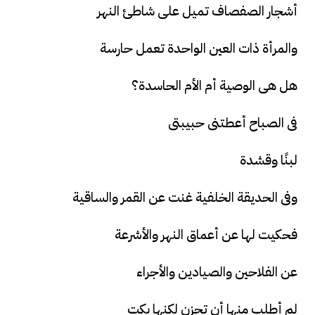
أشجار الصفصاف تميل على شاطئ النهر
والمرأة ذات العين الواحدة تعمل حارسة
هل هى الوصية أم الأم الحاسدة؟
فى الصباح أعطتنى حبيبتى
لبنًا وقشدة
وفى الحديقة الخلفية غنت عن القمر والساقية
فحكيت لها عن أعماق النهر والأشرعة
عن الفلاحين والصيادين والأجراء
لم أطلب منها أن تحزن لكنها بكت