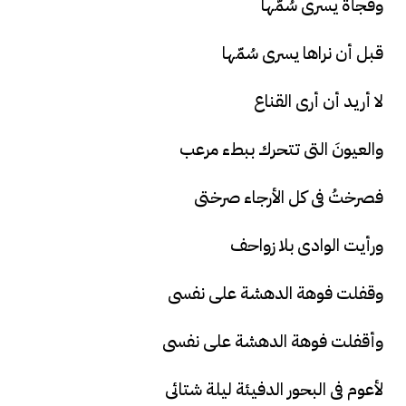
وفجأة يسرى سُمّها
قبل أن نراها يسرى سُمّها
لا أريد أن أرى القناع
والعيونَ التى تتحرك ببطء مرعب
فصرختُ فى كل الأرجاء صرختى
ورأيت الوادى بلا زواحف
وقفلت فوهة الدهشة على نفسى
وأقفلت فوهة الدهشة على نفسى
لأعوم فى البحور الدفيئة ليلة شتائى