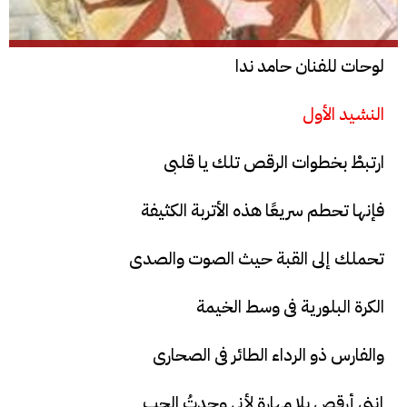
لوحات للفنان حامد ندا
النشيد الأول
ارتبطْ بخطوات الرقص تلك يا قلبى
فإنها تحطم سريعًا هذه الأتربة الكثيفة
تحملك إلى القبة حيث الصوت والصدى
الكرة البلورية فى وسط الخيمة
والفارس ذو الرداء الطائر فى الصحارى
إننى أرقص بلا مهارة لأنى وجدتُ الحب