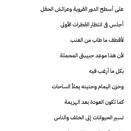
على أسطح الدور القروية وعرائش الحقل
أجلس فى انتظار القطرات الأولى
لأقطف ما طاب من العنب
لأن هذا موعد حبيبتى المحملة
بكل ما أرغب فيه
وحزن اليمام وحنينه يملأ الساحات
كما تكون العودة بعد الهزيمة
تسير الحيوانات إلى الخلف والناس