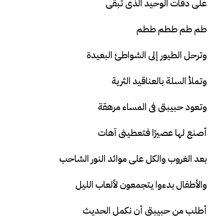
على دقات الوحيد الذى تبقى
طم طم ططم ططم
وترحل الطيور إلى الشواطئ البعيدة
وتملأ السلة بالعناقيد الثرية
وتعود حبيبتى فى المساء مرهقة
أصنع لها عصيرًا فتعطينى آهات
بعد الغروب والكل على موائد النور الشاحب
والأطفال بدءوا يتجمعون لألعاب الليل
أطلب من حبيبتى أن نكمل الحديث