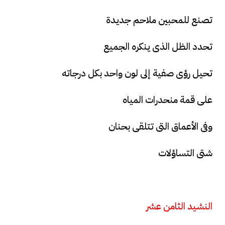
تصنع للمحبين ملاحم جديدة
تحدد الظل الذى ينكره الجميع
تحيل رؤى صفية إلى لون واحد بكل درجاته
على قمة منحدرات المياه
وفى الأعماق التى تتلقى بحنان
شتى التساؤلات
النشيد الثامن عشر