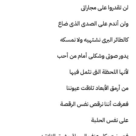
لن تقدروا على مجاراتى
ولن أندم على الصدى الذى ضاع
كالطائر البرى نشتهيه ولا نمسكه
يدور صوتى وشكلى أمام من أحب
لأنها اللحظة التى نثمل فيها
من أرمق الأبعاد تلاقت عيوننا
فعرفت أننا نرقص نفس الرقصة
على نفس الحلبة