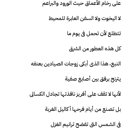
على رخام الأعماق حيث الورود والبراعم
لا اليخوت ولا السفن العابرة للمحيط
تتطلع لأن تحمل فى يوم ما
كل هذه العطور من الشرق
النبع، هذا الذى أبكى زوجات الصيادين بعنفه
يترنح برفق بين أصابع صفية
لأنها لا تقف على أفريز نافذتها تجادل الكسالى
بل تصنع من أيام فرحها أكاليل الغربة
فى الشمس التى تفضح ترانيم الغزل