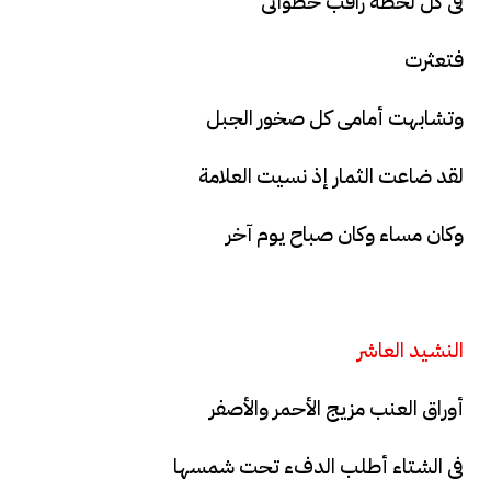
فى كل لحظة راقب خطواتى
فتعثرت
وتشابهت أمامى كل صخور الجبل
لقد ضاعت الثمار إذ نسيت العلامة
وكان مساء وكان صباح يوم آخر
النشيد العاشر
أوراق العنب مزيج الأحمر والأصفر
فى الشتاء أطلب الدفء تحت شمسها