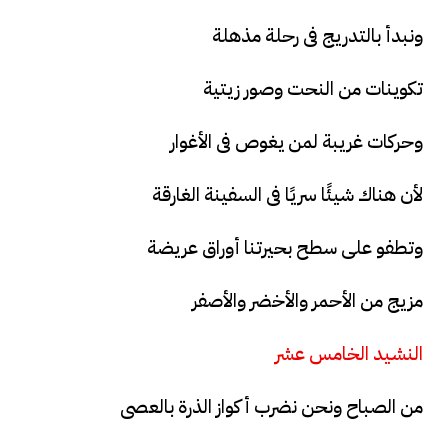
ونبدأ بالتدريج فى رحلة مذهلة
تكوينات من النحت وصور زيتية
وحركات غريبة لمن يغوص فى الأغوار
لأن هناك شيئًا سريًا فى السفينة الغارقة
وتطفو على سطح بحيرتنا أوراق عريضة
مزيج من الأحمر والأخضر والأصفر
النشيد الخامس عشر
من الصباح ونحن نضرب أكواز الذرة بالعصى