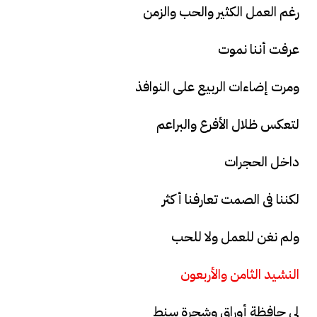
رغم العمل الكثير والحب والزمن
عرفت أننا نموت
ومرت إضاءات الربيع على النوافذ
لتعكس ظلال الأفرع والبراعم
داخل الحجرات
لكننا فى الصمت تعارفنا أكثر
ولم نغن للعمل ولا للحب
النشيد الثامن والأربعون
لى حافظة أوراق وشجرة سنط