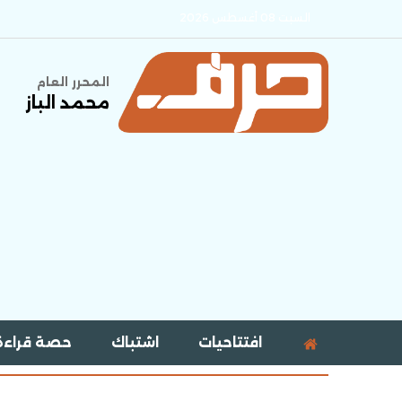
السبت 08 أغسطس 2026
المحرر العام
محمد الباز
افتتاحيات
اشتباك
حصة قراءة