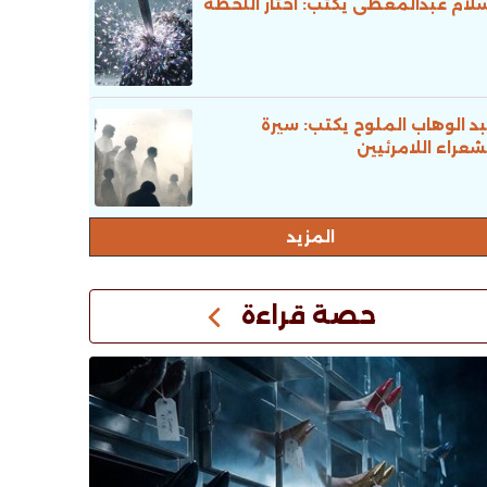
لام عبدالمعطى يكتب: اختار اللحظة
د الوهاب الملوح يكتب: سيرة
شعراء اللامرئيين
المزيد
حصة قراءة