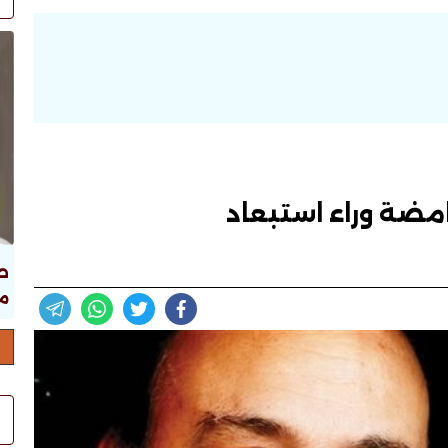
امضة وراء استبعاد
ص
ما