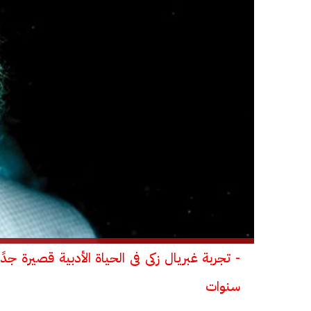
- تجربة غبريال زكى فى الحياة الأدبية قصيرة ج
سنوات