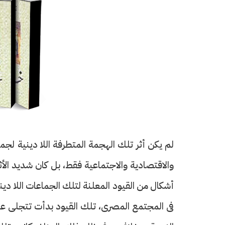
لم يكن أثر تلك الهجمة المتطرفة اللا دينية لجما
والاقتصادية والاجتماعية فقط، بل كان شديد الأثر
أشكال من القيود المعلنة لتلك الجماعات اللا د
فى المجتمع المصرى، تلك القيود بدأت تتجلى على