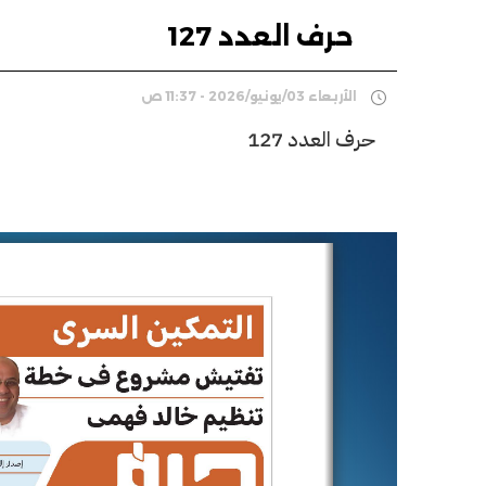
حرف العدد 127
الأربعاء 03/يونيو/2026 - 11:37 ص
حرف العدد 127