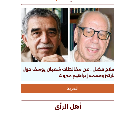
لاح فضل.. عن مغالطات شعبان يوسف حول
ركيز ومحمد إبراهيم مبروك
المزيد
أهل الرأى