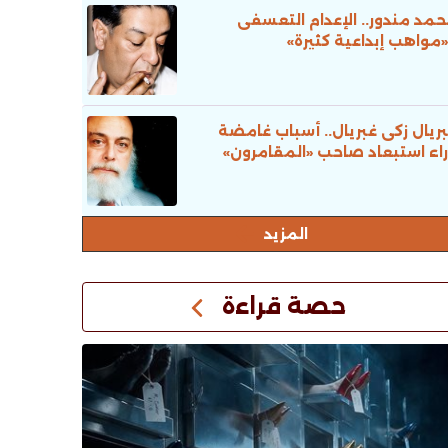
مد مندور.. الإعدام التعسفى
«مواهب إبداعية كثيرة»
ريال زكى غبريال.. أسباب غامضة
اء استبعاد صاحب «المقامرون»
المزيد
حصة قراءة