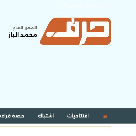
الجمعة 07 أغسطس 2026
المحرر العام
محمد الباز
افتتاحيات
اشتباك
حصة قراءة