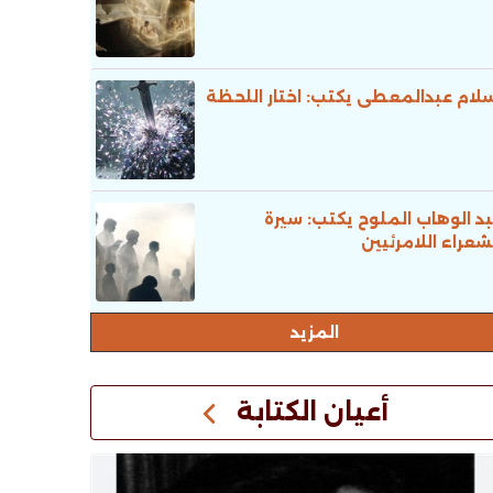
لام عبدالمعطى يكتب: اختار اللحظة
د الوهاب الملوح يكتب: سيرة
شعراء اللامرئيين
المزيد
أعيان الكتابة