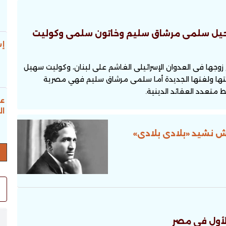
ا..رحيل سلمى مرشاق سليم وخاتون سلمى وكوليت
إس
جها فى العدوان الإسرائيلى الغاشم على لبنان، وكوليت سهيل
جاعتها ولغتها الجديدة أما سلمى مرشاق سليم فهي مصرية
 متعدد العقائد الدينية.
عب
ال
ش نشيد «بلادى بلادى»
الأول فى مصر