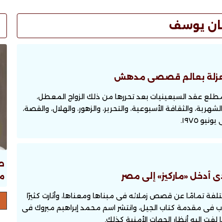
ن يوسف
العزلة بعالم قصصى مدهش
 مطلع عقد السبعينيات بعد تحررها من ذلك الزواج المعطل،
ية، والثقافة الأسبوعية، والتحرير، والزهور، والهلال، والقصة،
و ١٩٧٥.
ص
ما
ى أدخل «ماركيز» إلى مصر
ة تمامًا عن قصص زملائه فى مبناها ومعناها، وأثارت كثيرًا
 فى مقدمة كتاب الجيل، وانتشر اسم محمد إبراهبم مبروك فى
 لفت إليه أنظار الجهات الأمنية كذلك.