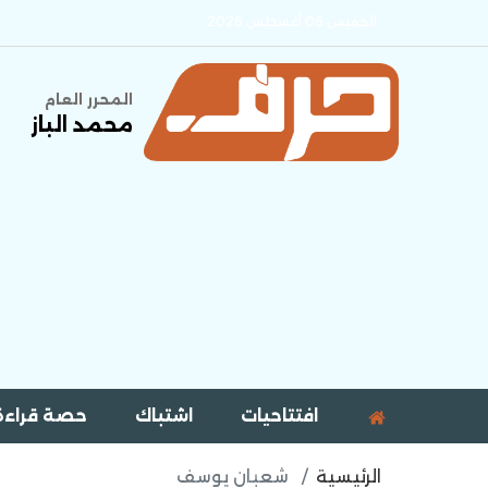
الخميس 06 أغسطس 2026
المحرر العام
محمد الباز
افتتاحيات
اشتباك
حصة قراءة
الرئيسية
شعبان يوسف