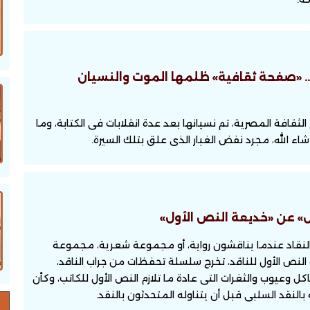
.. «صفحة ثقافية» ظلمها الموت والنسيان
افة المصرية، تم نسيانها بعد عدة انقلابات فى الكتابة، وما
شاء الله، مجرد نفض الغبار الذى علق بتلك السيرة.
ل» عن «خديعة النص الأول»
من النقاد عندما يناقشون رواية، أو مجموعة شعرية، مجموعة
ه النص الأول للناقد، تخرج سلسلة تحفظات من جراب الناقد،
وعيوب والثغرات التى عادة ما تلازم النص الأول للكاتب، وكأن
بالنقد السلبى قبل أن يتناوله المتحدثون بالنقد.