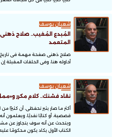
شعبان يوسف
المُبدع المُغيب.. صلاح ذهنى
المتعمد
صلاح ذهنى صفحة مهمة فى تاريخ الثق
أحاوله هنا، وفى الحلقات المقبلة إن 
شعبان يوسف
نقاد فشنك.. كلام مكرر و«مم
أكثر ما صار يثير تحفظى، أن كثيرًا 
قصصية، أو كتابًا نقديًا، ويعلمون أن
ويتحدث عن أنه سوف يتجاوز عن مشاكل 
الكتاب الأول يكاد يكون محكومًا عليه 