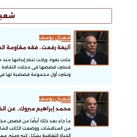
شعبا
شعبان يوسف
أليفة رفعت.. فقه مقاومة 
عادت بقوة، وراحت تنشر إبداعها منذ
فنشرت قصصها فى مجلات الثقافة الشهر
ونشرت أول مجموعة قصصية لها فى يوني
شعبان يوسف
محمد إبراهيم مبروك.. عن الذ
ما جاء بعد ذلك أيضًا من قصص مختلف
من المناقشات، ووضعت الكاتب الشاب
الحياة الثقافية بشكل كبير ومثير، مما