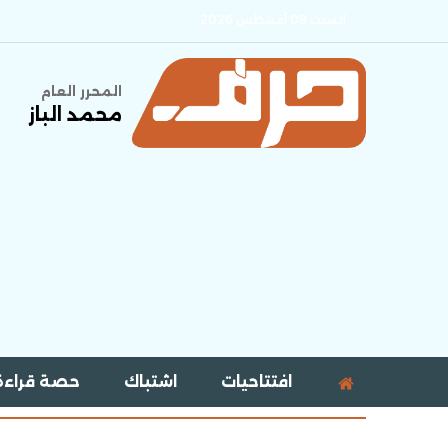
السبت 08 أغسطس 2026
المحرر العام
محمد الباز
افتتاحيات
اشتباك
حصة قراءة