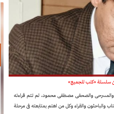
كر والمسرحى والصحفى مصطفى محمود، لم تتم قراءته
 والباحثون والقراء وكل من اهتم بمتابعته فى مرحلة