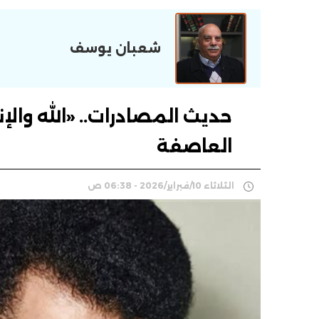
شعبان يوسف
حديث المصادرات.. «الله وا
العاصفة
الثلاثاء 10/فبراير/2026 - 06:38 ص