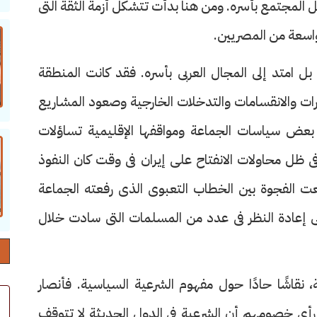
 المجتمع بأسره. ومن هنا بدأت تتشكل أزمة الثقة التى
اسعة من المصريين.
 امتد إلى المجال العربى بأسره. فقد كانت المنطقة
ت والانقسامات والتدخلات الخارجية وصعود المشاريع
ت بعض سياسات الجماعة ومواقفها الإقليمية تساؤلات
ظل محاولات الانفتاح على إيران فى وقت كان النفوذ
فعت الفجوة بين الخطاب التعبوى الذى رفعته الجماعة
ى إعادة النظر فى عدد من المسلمات التى سادت خلال
نقاشًا حادًا حول مفهوم الشرعية السياسية. فأنصار
 رأى خصومهم أن الشرعية فى الدول الحديثة لا تتوقف