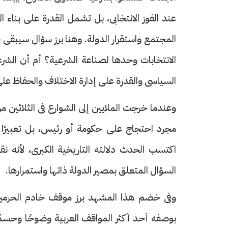
عند الفوز الانتخابى، بل تشمل القدرة على بناء
المجتمع واستقرار الدولة. وهنا برز سؤال سيبقى 
الانتخابات وحدها لصناعة الشرعية؟ أم أن الشرع
السياسى والقدرة على إدارة الاختلاف والحفاظ على
وعندما خرجت الملايين إلى الشوارع فى الثلاثين م
مجرد احتجاج على حكومة أو رئيس، بل تعبيرًا
اكتسب الحدث دلالته التاريخية الكبرى، لأنه
السؤال المتعلق بمصير الدولة ذاتها واستمرارها.
وفى خضم هذا المشهد برز موقف خادم الحرمين ا
بوصفه أحد أكثر المواقف العربية وضوحًا وحسمًا