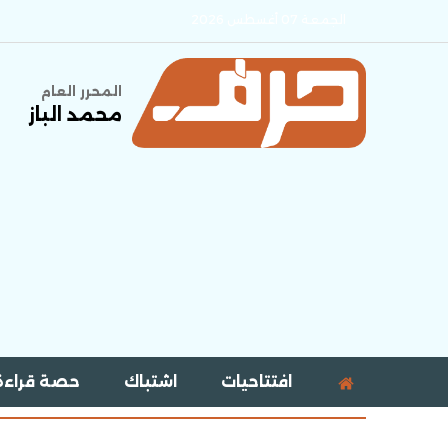
الجمعة 07 أغسطس 2026
المحرر العام
محمد الباز
افتتاحيات
اشتباك
حصة قراءة