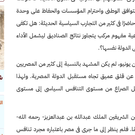
 التوافق الوطنى واحترام المؤسسات والحفاظ على وحدة
حاضرًا فى كثير من التجارب السياسية الحديثة: هل تكفى
ية مفهوم مركب يتجاوز نتائج الصناديق ليشمل الأداء
 الدولة نفسها؟.
ن يونيو، لم يكن المشهد بالنسبة إلى كثير من المصريين
 عن قلق عميق تجاه مستقبل الدولة المصرية. ولهذا
ش
 نقل الصراع من مستوى التنافس السياسى إلى مستوى
ال
لشريفين الملك عبدالله بن عبدالعزيز- رحمه الله-
. فلم ينظر إلى ما جرى فى مصر باعتباره مجرد تنافس