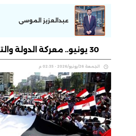
عبدالعزيز الموسى
30 يونيو.. معركة الدولة والتنظيم فى مصر الحديثة
الجمعة 26/يونيو/2026 - 02:35 م