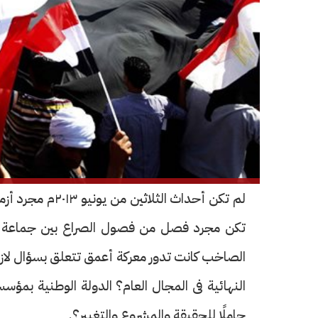
لم تكن أحداث ال
تكن مجرد فصل من فصول الصراع بين جماعة ا
الصاخب كانت تدور معركة أعمق تتعلق بسؤال لازم ا
النهائية فى المجال العام؟ الدولة الوطنية بمؤس
حاملًا للحقيقة والمشروع والتغيير؟.