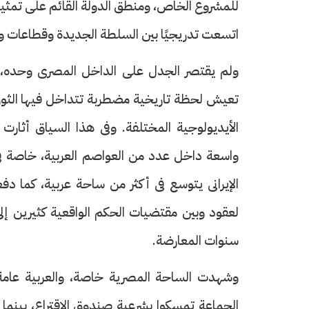
للمشروع الخاص، ومنطق الدولة القائم على تمثيل
اتسعت تدريجيًا بين السلطة الجديدة وقطاعات و
ولم يقتصر الجدل على الداخل المصرى وحده، بل
تعيش لحظة تاريخية مضطربة تتداخل فيها الثورا
الأيديولوجية المختلفة. وفى هذا السياق أثار
واسعة داخل عدد من العواصم العربية، خاصة فى 
الإيرانى يتوسع فى أكثر من ساحة عربية، كما د
لعقود وبين مقتضيات الحكم الواقعية كثيرين إل
سنوات المعارضة.
وشهدت الساحة المصرية خاصة، والعربية عامة، 
الجماعة تمسكوا بشرعية صندوق الاقتراع، بينما