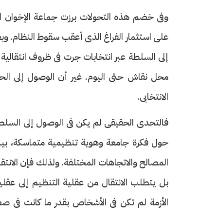
وفى خضم هذه التحولات برزت جماعة الإخوان الم
على استثمار الفراغ الذى أعقب سقوط النظام. و
إلى السلطة عبر انتخابات جرت فى ظروف انتقالية 
محل نقاش حتى اليوم. غير أن الوصول إلى ال
الانتخابى.
فالتحدى الحقيقى لم يكن فى الوصول إلى السلطة،
حول فكرة جامعة وهوية تنظيمية متماسكة، بينما 
المصالح والاتجاهات المختلفة. ولذلك فإن الانتقا
بل يتطلب الانتقال من عقلية التنظيم إلى عقلي
الأزمة لم تكن فى الأشخاص بقدر ما كانت فى صع