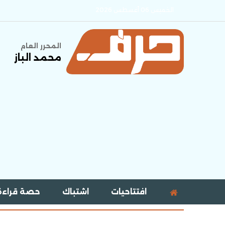
الخميس 06 أغسطس 2026
المحرر العام
محمد الباز
افتتاحيات
اشتباك
حصة قراءة