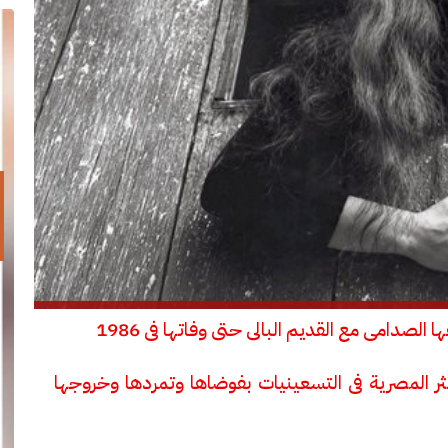
ر المصرية فى التسعينيات بفوضاها وتمردها وخروجها