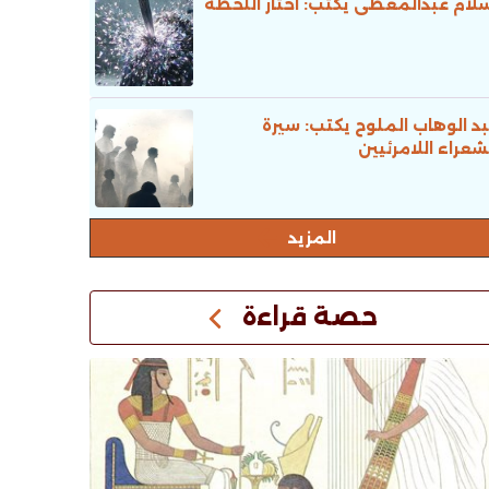
لام عبدالمعطى يكتب: اختار اللحظة
د الوهاب الملوح يكتب: سيرة
شعراء اللامرئيين
المزيد
حصة قراءة