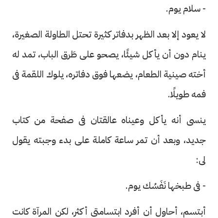
- سلام يوم.
لا يعود إلا بعد الظهر بدفاتر كثيرة تحتل الطاولة الصغيرة،
ينام دون أن يأكل شيئًا، يصحو على طَرق الباب، تمد له
أخته صينية الطعام، يضعها فوق دفاتره، يلوك اللقمة فى
فمه طويلًا.
ينسى أنه يأكل وعيناه عالقتان فى صفحة من كتاب
جديد، وبعد أن تمر ساعة كاملة على بدء وجبته يقول
لى:
- فى طبخها نَفَسُك يوم.
أبتسم، أحاول أن أفرد ابتسامتى أكثر، لكن المرآة كانت