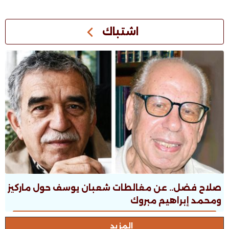
اشتباك
صلاح فضل.. عن مغالطات شعبان يوسف حول ماركيز
ومحمد إبراهيم مبروك
المزيد