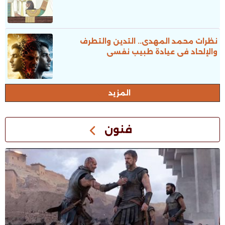
نظرات محمد المهدى.. التدين والتطرف
والإلحاد فى عيادة طبيب نفسى
المزيد
فنون