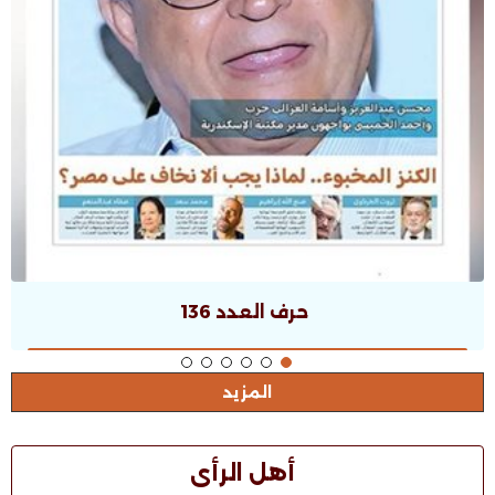
حرف العدد 135
المزيد
أهل الرأى