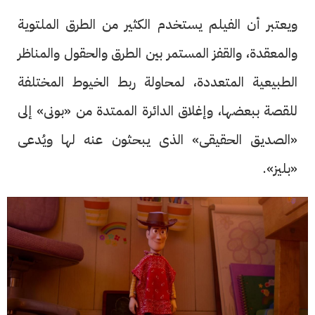
ويعتبر أن الفيلم يستخدم الكثير من الطرق الملتوية
والمعقدة، والقفز المستمر بين الطرق والحقول والمناظر
الطبيعية المتعددة، لمحاولة ربط الخيوط المختلفة
للقصة ببعضها، وإغلاق الدائرة الممتدة من «بونى» إلى
«الصديق الحقيقى» الذى يبحثون عنه لها ويُدعى
«بليز».