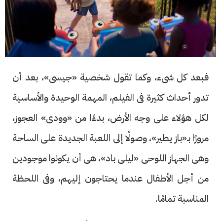
فبعد كل شىء، وكما تقول شخصية «جيسى»، بعد أن
تدور أحداث كثيرة فى الفيلم، المهمة الوحيدة والأساسية
لكل هؤلاء على وجه الأرض، بدءًا من «وودى» العجوز،
مرورًا بـ«باز يطير»، وصولًا إلى اللعبة الجديدة على الساحة
وهى الجهاز اللوحى «ليلى باد»، هى أن يكونوا موجودين
من أجل الأطفال عندما يحتاجون إليهم، وفى اللحظة
المناسبة تمامًا.