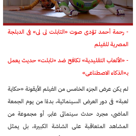
- رحمة أحمد تؤدى صوت «التابلت لى لى» فى الدبلجة
المصرية للفيلم
- «الألعاب التقليدية» تكافح ضد «تابلت» حديث يعمل
بـ«الذكاء الاصطناعى»
لم يكن عرض الجزء الخامس من الفيلم الأيقونة «حكاية
لعبة» فى دور العرض السينمائية، بدءًا من يوم الجمعة
الماضى، مجرد حدث سينمائى عابر، أو مجموعة من
المشاهد المتعاقبة على الشاشة الكبيرة، بل يمثل