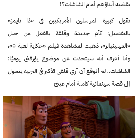
يقضيه آبناؤهم أمام الشاشات؟!
تقول كبيرة المراسلين الأمريكيين فى «ذا تايمز»
بالتفصيل: كأم جديدة وقلقة بالفعل من جيل
«الميلينيالز»، ذهبت لمشاهدة فيلم «حكاية لعبة ٥»،
وأنا أعرف أنه سيتحدث عن موضوع يؤرقنى يوميًا:
الشاشات.. لم أتوقع أن أرى قلقى الأكبر فى التربية يتحول
إلى قصة سينمائية كاملة أمام عينىّ.