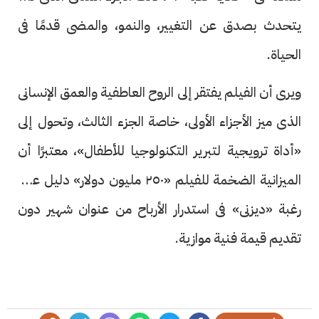
يتحدث بصدق عن التغيير، والنمو، والمضى قدمًا فى
الحياة.
ويرى أن الفيلم يفتقر إلى الروح العاطفية والعمق الإنسانى
الذى ميز الأجزاء الأولى، خاصة الجزء الثالث، وتحول إلى
«أداة ترويجية لتبرير التكنولوجيا للأطفال»، معتبرًا أن
الميزانية الضخمة للفيلم «٢٥٠ مليون دولار» دليل على
رغبة «ديزنى» فى استدرار الأرباح من عنوان شهير دون
تقديم قيمة فنية موازية.