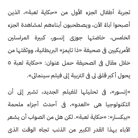
تجربة أطفال الجزء الأول من «حكاية لعبة»، الذين
أصبحوا آباءً الآن، ويصطحبون أبناءهم لمشاهدة الجزء
الخامس، خاضتها جوزى إنسور، كبيرة المراسلين
الأمريكيين فى صحيفة «ذا تايمز» البريطانية، ووثقتها من
خلال مقال فى الصحيفة حمل عنوان: «حكاية لعبة ٥
يحول أكبر قلق لى فى التربية إلى فيلم سينمائى».
«إنسور»، فى تحليلها للفيلم الجديد، تشير إلى أن
التكنولوجيا هى «العدو»، فى أحدث أجزاء ملحمة
«بيكسار»: «حكاية لعبة». لكن هل من الصواب أن يشعر
الآباء بهذا القدر الكبير من الذنب تجاه الوقت الذى