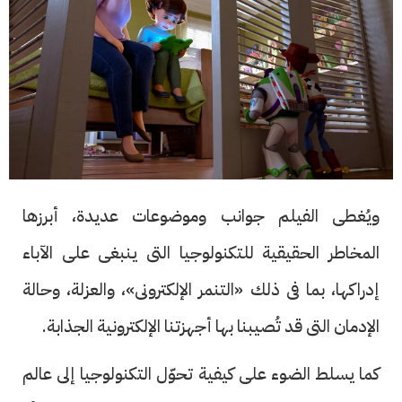
ويُغطى الفيلم جوانب وموضوعات عديدة، أبرزها
المخاطر الحقيقية للتكنولوجيا التى ينبغى على الآباء
إدراكها، بما فى ذلك «التنمر الإلكترونى»، والعزلة، وحالة
الإدمان التى قد تُصيبنا بها أجهزتنا الإلكترونية الجذابة.
كما يسلط الضوء على كيفية تحوّل التكنولوجيا إلى عالم