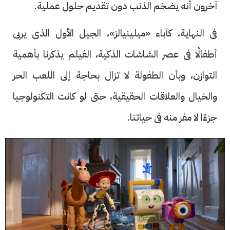
آخرون أنه يضخم الذنب دون تقديم حلول عملية.
فى النهاية، كآباء «ميلينيالز»، الجيل الأول الذى يربى
أطفالًا فى عصر الشاشات الذكية، الفيلم يذكرنا بأهمية
التوازن، وبأن الطفولة لا تزال بحاجة إلى اللعب الحر
والخيال والعلاقات الحقيقية، حتى لو كانت التكنولوجيا
جزءًا لا مفر منه فى حياتنا.