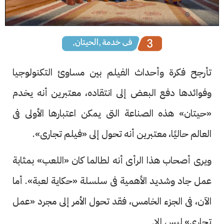
تأرجح فكرة وأحداث الفيلم بين مساوئ التكنولوجيا
وفوائدها دفع البعض إلى انتقاده، معتبرين أنه يخدم
«حيتان» هذه الصناعة التى يمكن اعتبارها الأولى فى
العالم حاليًا، معتبرين أنه تحول إلى «فيلم تجارى».
ويرى أصحاب هذا الرأى أنه لطالما كان «اللعب» بمثابة
عمل جاد وشديد الأهمية فى سلسلة «حكاية لعبة». أما
الآن، فى الجزء الخامس، فقد تحول الأمر إلى مجرد «عمل
تجارى» ليس إلا.