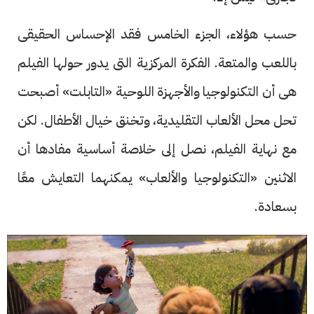
حسب هؤلاء، الجزء الخامس فقد الإحساس الحقيقى
باللعب والمتعة. الفكرة المركزية التى يدور حولها الفيلم
هى أن التكنولوجيا والأجهزة اللوحية «التابلت» أصبحت
تحل محل الألعاب التقليدية، وتخنق خيال الأطفال. لكن
مع نهاية الفيلم، نصل إلى خلاصة أساسية مفادها أن
الاثنين «التكنولوجيا والألعاب» يمكنهما التعايش معًا
بسعادة.