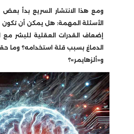
ومع هذا الانتشار السريع بدأ بعض
الأسئلة المهمة: هل يمكن أن تكون هذه
إضعاف القدرات العقلية للبشر مع
حرف العدد 133
الدماغ بسبب قلة استخدامه؟ وما حق
و«ألزهايمر»؟