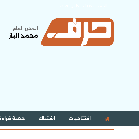
الجمعة 07 أغسطس 2026
المحرر العام
محمد الباز
افتتاحيات
اشتباك
حصة قراءة