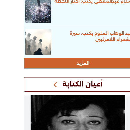
لام عبدالمعطى يكتب: اختار اللحظة
د الوهاب الملوح يكتب: سيرة
شعراء اللامرئيين
المزيد
أعيان الكتابة