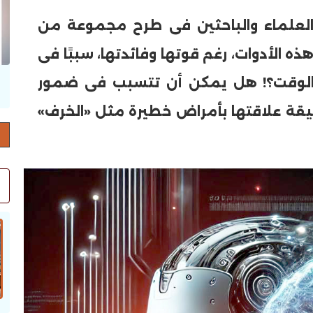
 العلماء والباحثين فى طرح مجموعة من
 الأدوات، رغم قوتها وفائدتها، سببًا فى
 الوقت؟! هل يمكن أن تتسبب فى ضمور
حرف العدد 132
يقة علاقتها بأمراض خطيرة مثل «الخرف»