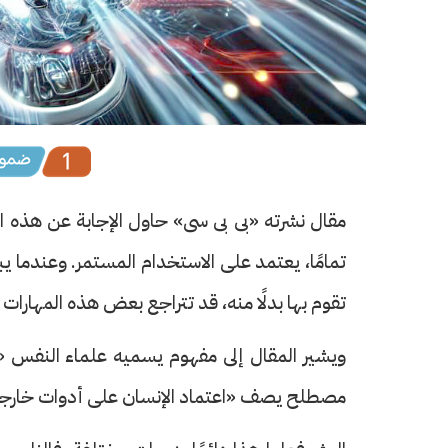
مقال نشرته «بى بى سى» حاول الإجابة عن هذه ا
تمامًا، يعتمد على الاستخدام المستمر. وعندما يبدأ
تقوم بها بدلًا منه، قد تتراجع بعض هذه المهارات ت
مصطلح يصف «اعتماد الإنسان على أدوات خارجية