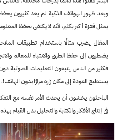
البشر فعلوا هذا دائمًا بدرجات مختلفة. فالناس
وبعد ظهور الهواتف الذكية لم يعد كثيرون يحفظو
يمثل قفزة أكبر بكثير، لأنه لا يكتفى بحفظ المعلوم
يضطرون إلى حفظ الطرق والانتباه للمعالم والاتجاه
فكثير من الناس يتبعون التعليمات الصوتية دون
يستطيع العودة إلى مكان زاره مرارًا بدون الهاتف!.
الباحثون يخشون أن يحدث الأمر نفسه مع التفكير
فى إنتاج الأفكار والكتابة والتحليل بدل القيام بهذه 