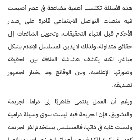
هذه الأسئلة تكتسب أهمية مضاعفة فى عصر أصبحت
فيه منصات التواصل الاجتماعى قادرة على إصدار
الأحكام قبل انتهاء التحقيقات، وتحويل الشائعات إلى
حقائق متداولة، ولذلك لا يدين المسلسل الإعلام بشكل
مباشر، لكنه يكشف هشاشة العلاقة بين الحقيقة
وصورتها الإعلامية، وبين الوقائع وما يختار الجمهور
تصديقه.
ورغم أن العمل ينتمى ظاهريًا إلى دراما الجريمة
والتشويق، فإن الجريمة فيه ليست سوى وسيلة درامية
وليست غاية فى ذاتها، فالمسلسل يستخدم لغز الجريمة
كعدسة مكبرة للكشف عن أعماق الشخصيات ودوافعها