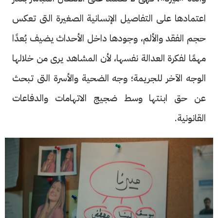
اعتمادها على التفاصيل الإنسانية الصغيرة التى تعكس
حجم الفقد والألم، وجودها داخل الأحداث يضيف بُعدًا
مهمًا لفكرة العدالة نفسها، لأن المشاهد يرى من خلالها
الوجه الآخر للجريمة؛ وجه الضحية والأسرة التى تبحث
عن حق ابنتها وسط ضجيج الاتهامات والدفاعات
القانونية.