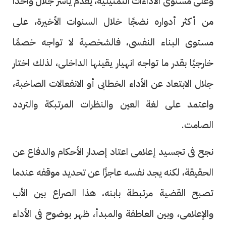
وعلى مستوى الأداءات التمثيلية، يقدم ياسر جلال واحدًا
من أكثر أدواره نضجًا خلال السنوات الأخيرة، على
مستوى البناء النفسى، فالشخصية لا تواجه خصمًا
خارجيًا بقدر ما تواجه انهيار يقينها الداخلى، لذلك اختار
جلال الابتعاد عن الأداء الخطابى أو الانفعالات الصاخبة،
واعتمد على لغة العين والنظرات المرتبكة والتردد
الصامت.
نجح فى تجسيد إعلامى اعتاد إصدار الأحكام والدفاع عن
الحقيقة، لكنه يجد نفسه عاجزًا عن تحديد موقفه عندما
تصبح القضية مرتبطة بابنه، هذا الصراع بين الأب
والإعلامى، وبين العاطفة والمبدأ، ظهر بوضوح فى الأداء