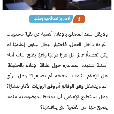
ولا يقل البعد المتعلق بالإعلام أهمية عن بقية مستويات
القراءة داخل العمل، فاختيار البطل ليكون إعلاميًا لم
يكن تفصيلًا عابرًا، بل قرارًا دراميًا واعيًا يفتح الباب أمام
أسئلة شديدة المعاصرة حول علاقة الإعلام بالحقيقة،
هل الإعلام يكشف الحقيقة أم يصنعها؟ وهل الرأى
العام يتشكل وفق الوقائع أم وفق الروايات الأكثر انتشارًا؟
وهل يستطيع الإعلامى أن يحتفظ بموضوعيته عندما
يصبح جزءًا من القضية التى يناقشها؟