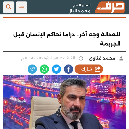
المحرر العام
محمد الباز
للعدالة وجه آخر.. دراما تحاكم الإنسان قبل
الجريمة
محمد قناوى
الثلاثاء 07/يوليو/2026 - 01:31 م
شارك