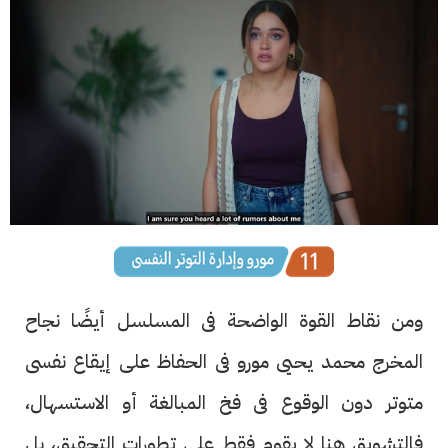
ومن نقاط القوة الواضحة فى المسلسل أيضًا نجاح
المخرج محمد يحيى مورو فى الحفاظ على إيقاع نفسى
متوتر دون الوقوع فى فخ المبالغة أو الاستسهال،
فالتشويق هنا لا يقوم فقط على تطورات التحقيق، بل