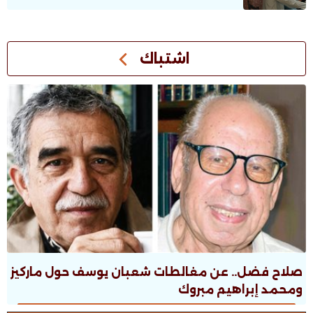
اشتباك
صلاح فضل.. عن مغالطات شعبان يوسف حول ماركيز
ومحمد إبراهيم مبروك