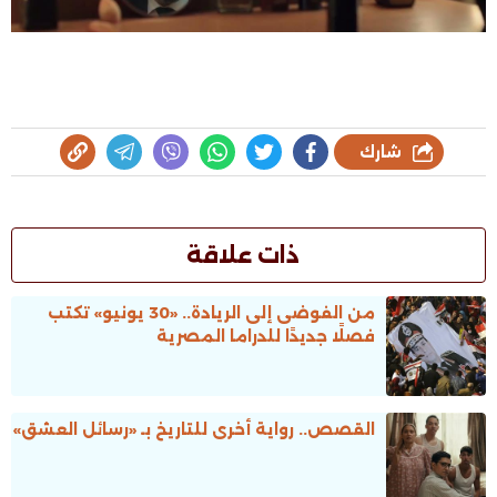
شارك
ذات علاقة
من الفوضى إلى الريادة.. «30 يونيو» تكتب
فصلًا جديدًا للدراما المصرية
القصص.. رواية أخرى للتاريخ بـ «رسائل العشق»