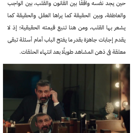
حين يجد نفسه واقفًا بين القانون والقلب، بين الواجب
والعاطفة، وبين الحقيقة كما يراها العقل والحقيقة كما
يشعر بها القلب، ومن هنا تنبع قيمته الحقيقية؛ إذ لا
يقدم إجابات جاهزة بقدر ما يفتح الباب أمام أسئلة تبقى
معلقة فى ذهن المشاهد طويلًا بعد انتهاء الحلقات.