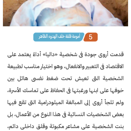
قدمت أروى جودة فى شخصية «داليا» أداءً يعتمد على
الاقتصاد فى التعبير والانفعال، وهو اختيار مناسب لطبيعة
الشخصية التى تعيش تحت ضغط نفسى هائل بين
خوفها على ابنها ورغبتها فى الحفاظ على تماسك الأسرة،
ولم تلجأ أروى إلى المبالغة الميلودرامية التى تقع فيها
بعض الشخصيات النسائية فى هذا النوع من الأعمال، بل
بنت الشخصية على مشاعر مكبوتة وقلق داخلى دائم،