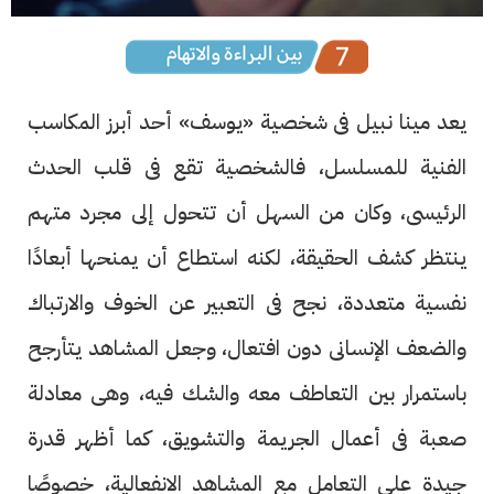
يعد مينا نبيل فى شخصية «يوسف» أحد أبرز المكاسب
الفنية للمسلسل، فالشخصية تقع فى قلب الحدث
الرئيسى، وكان من السهل أن تتحول إلى مجرد متهم
ينتظر كشف الحقيقة، لكنه استطاع أن يمنحها أبعادًا
نفسية متعددة، نجح فى التعبير عن الخوف والارتباك
والضعف الإنسانى دون افتعال، وجعل المشاهد يتأرجح
باستمرار بين التعاطف معه والشك فيه، وهى معادلة
صعبة فى أعمال الجريمة والتشويق، كما أظهر قدرة
جيدة على التعامل مع المشاهد الانفعالية، خصوصًا