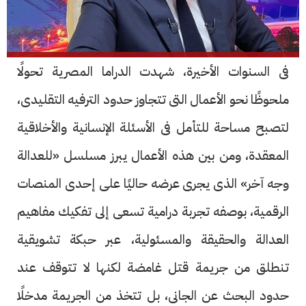
فى السنوات الأخيرة، شهدت الدراما المصرية تحولًا
ملحوظًا نحو الأعمال التى تتجاوز حدود الترفيه التقليدى،
لتصبح مساحة للتأمل فى الأسئلة الإنسانية والأخلاقية
المعقدة، ومن بين هذه الأعمال يبرز مسلسل «للعدالة
وجه آخر» الذى يجرى عرضه حاليًا على إحدى المنصات
الرقمية، بوصفه تجربة درامية تسعى إلى تفكيك مفاهيم
العدالة والحقيقة والمسئولية، عبر حبكة تشويقية
تنطلق من جريمة قتل غامضة لكنها لا تتوقف عند
حدود البحث عن الجانى، بل تتخذ من الجريمة مدخلًا