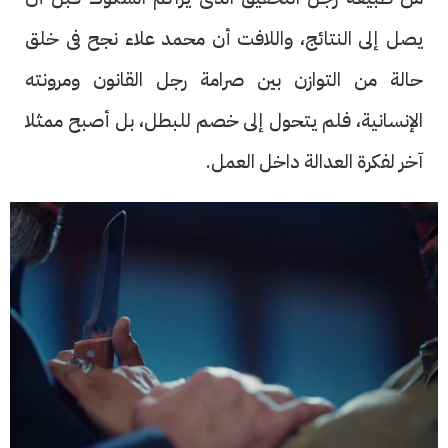
يصل إلى النتائج، واللافت أن محمد علاء نجح فى خلق
حالة من التوازن بين صرامة رجل القانون ومرونته
الإنسانية، فلم يتحول إلى خصم للبطل، بل أصبح ممثلا
آخر لفكرة العدالة داخل العمل.