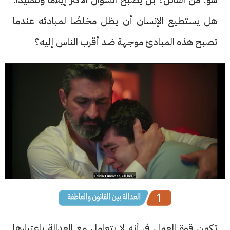
هل يستطيع الإنسان أن يظل مخلصًا لمبادئه عندما
تصبح هذه المبادئ موجهة ضد أقرب الناس إليه؟
تكمن قوة العمل فى أنه لا يتعامل مع العدالة باعتبارها