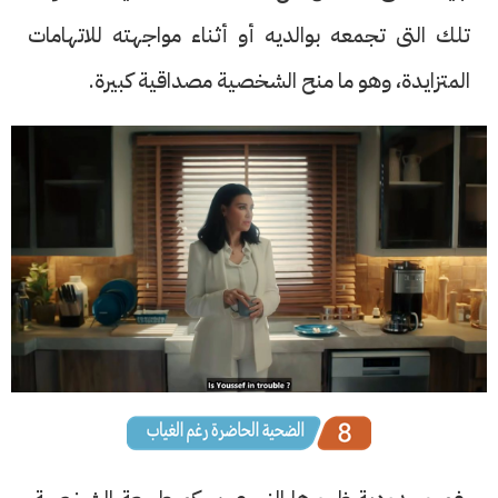
تلك التى تجمعه بوالديه أو أثناء مواجهته للاتهامات
المتزايدة، وهو ما منح الشخصية مصداقية كبيرة.