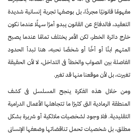
مفهومًا قانونيًا مجردًا، بل بوصفها تجربة إنسانية شديدة
التعقيد، فالدفاع عن القانون يبدو أمرًا سهلًا عندما نكون
خارج دائرة الخطر، لكن الأمر يختلف تمامًا عندما يصبح
المتهم ابنًا أو أخًا أو شخصًا نحبه، هنا تبدأ الحدود
الفاصلة بين الصواب والخطأ فى التداخل، لا لأن الحقيقة
تغيرت، بل لأن موقعنا منها قد تغير.
ومن خلال هذه الفكرة ينجح المسلسل فى كشف
المنطقة الرمادية التى كثيرًا ما تتجاهلها الأعمال الدرامية
التقليدية. فلا وجود لشخصيات ملائكية أو شريرة بشكل
مطلق، بل شخصيات تحمل تناقضاتها وضعفها الإنسانى