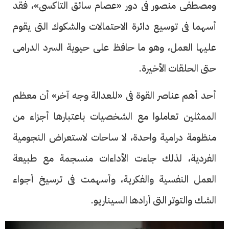
ومصطفى منصور فى دور «عصام سائق التاكسى»، فقد
أسهما فى توسيع دائرة الاحتمالات والشكوك التى يقوم
عليها العمل، وهو ما حافظ على حيوية السرد الدرامى
حتى الحلقات الأخيرة.
أحد أهم عناصر القوة فى «للعدالة وجه آخر» أن معظم
الممثلين تعاملوا مع الشخصيات باعتبارها أجزاء من
منظومة درامية واحدة، لا ساحات لاستعراض النجومية
الفردية، لذلك جاءت الأداءات منسجمة مع طبيعة
العمل النفسية والفكرية، وأسهمت فى ترسيخ أجواء
الشك والتوتر التى أرادها السيناريو.