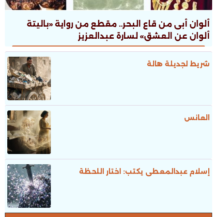
ألوان أبى من قاع البحر.. مقطع من رواية «باليتة
ألوان عن العشق» لسارة عبدالعزيز
شريط لجديلة هالة
العانس
إسلام عبدالمعطى يكتب: اختار اللحظة