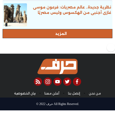
نظرية جديدة.. عالم مصريات: فرعون موسى
غازى أجنبى من الهكسوس وليس مصريًا
المزيد
rss feed
instagram
youtube
twitter
facebook
-
-
-
من نحن
إتصل بنا
أعلن معنا
بيان الخصوصية
© 2022 حرف All Rights Reserved.