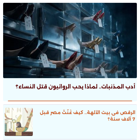
أدب المذنبات.. لماذا يحب الروائيون قتل النساء؟
الرقص فى بيت الآلهة.. كيف غَنَّتْ مصر قبل
7 آلاف سنة؟