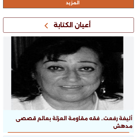
المزيد
أعيان الكتابة
أليفة رفعت.. فقه مقاومة العزلة بعالم قصصى
مدهش