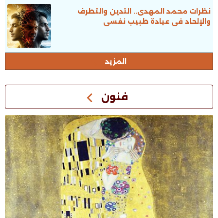
نظرات محمد المهدى.. التدين والتطرف
والإلحاد فى عيادة طبيب نفسى
المزيد
فنون