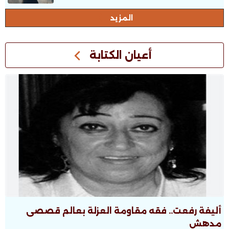
المزيد
أعيان الكتابة
أليفة رفعت.. فقه مقاومة العزلة بعالم قصصى
مدهش