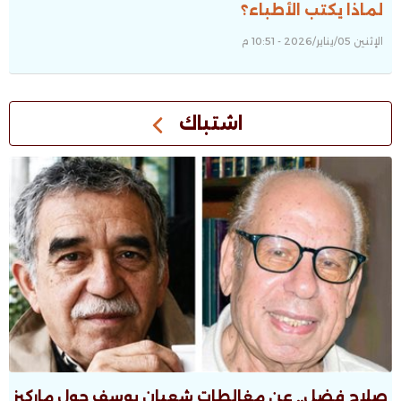
لماذا يكتب الأطباء؟
الإثنين 05/يناير/2026 - 10:51 م
اشتباك
صلاح فضل.. عن مغالطات شعبان يوسف حول ماركيز