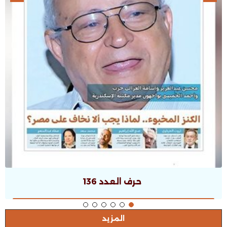
حرف العدد 136
المزيد