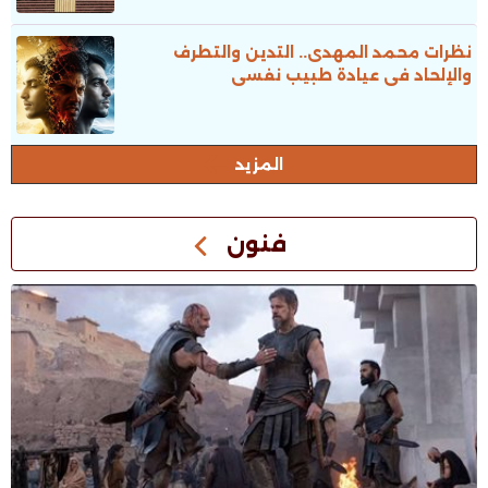
نظرات محمد المهدى.. التدين والتطرف
والإلحاد فى عيادة طبيب نفسى
المزيد
فنون