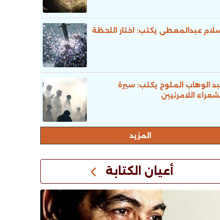
لام عبدالمعطى يكتب: اختار اللحظة
د الوهاب الملوح يكتب: سيرة
شعراء اللامرئيين
المزيد
أعيان الكتابة