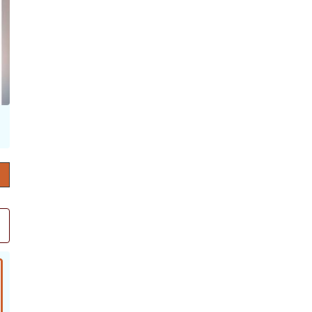
حرف العدد 132