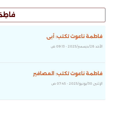
فاطِمَ
فاطمة ناعوت تكتب: أبى
الأحد 28/ديسمبر/2025 - 09:13 ص
فاطمة ناعوت تكتب: العصافير
الإثنين 30/يونيو/2025 - 07:45 ص