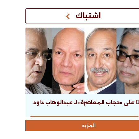
اشتباك
ًا على «حجاب المعاصرة» لـ عبدالوهاب داود
المزيد