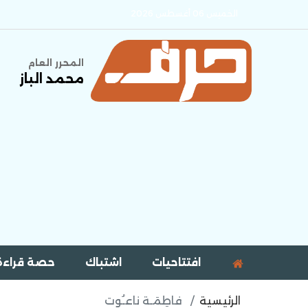
الخميس 06 أغسطس 2026
المحرر العام
محمد الباز
افتتاحيات
اشتباك
حصة قراءة
الرئيسية
فاطِمَـة ناعـُوت