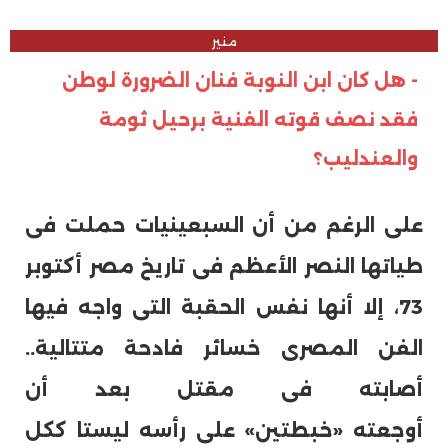
منير
- هل كان ابن النوبة فنان الضرورة لوطن
فقد نصف قوته الفنية برحيل ثومة
والعندليب؟
على الرغم من أن السبعينيات حملت فى
طياتها النصر الأعظم فى تاريخ مصر أكتوبر
73، إلا أنها نفس الحقبة التى واجه فيها
الفن المصرى خسائر فادحة متتالية..
أصابته فى مقتل بعد أن
أوجعته «خبطتين» على رأسه ليستا ككل