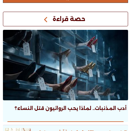
حصة قراءة
أدب المذنبات.. لماذا يحب الروائيون قتل النساء؟