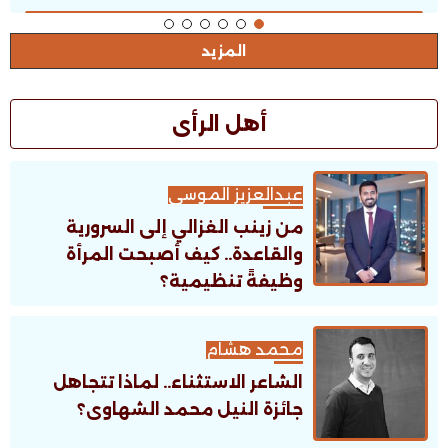
المزيد
أهل الرأى
عبدالعزيز الموسى
من زينب الغزالي إلى السرورية
والقاعدة.. كيف أصبحت المرأة
وظيفةً تنظيمية؟
محمد هشام
الشاعر الاستثناء.. لماذا تتجاهل
جائزة النيل محمد الشهاوى؟