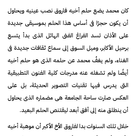
كان محمد يضع حلم أخيه فاروق نصب عينيه ويحاول
أن يكون حجرًا فى أساس هذا الحلم بموسيقى جديدة
على الأذان تسد الفراغ الفنى الهائل الذى بدأ يتسع
برحيل الأكابر، وميل السوق إلى سماع ثقافات جديدة فى
الغناء، ولم يغفُ محمد عن حلمه الذى هو حلم أخيه
أيضًا ولم تشغله عنه مدرجات كلية الفنون التطبيقية
التى يدرس فيها تقنيات التصوير الحديثة، بل على
العكس صارت ساحة الجامعة هى مضماره الذى يحاول
أن ينطلق منه إلى أفق أبعد ليقتنص الحلم البعيد.
خلال تلك السنوات بدا لفاروق الأخ الأكبر أن موهبة أخيه