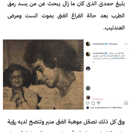
بليغ حمدى الذى كان ما زال يبحث عن من يسد رمق
الطرب بعد حالة الفراغ الفنى بموت الست ومرض
العندليب.
وفى كل ذلك تصقل موهبة الفتى منير وتتضح لديه رؤية