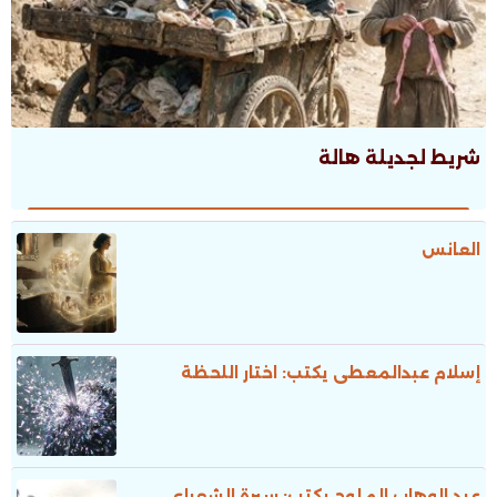
شريط لجديلة هالة
العانس
إسلام عبدالمعطى يكتب: اختار اللحظة
عبد الوهاب الملوح يكتب: سيرة الشعراء