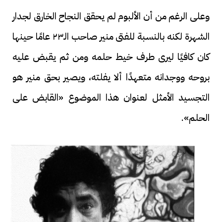
وعلى الرغم من أن الألبوم لم يحقق النجاح الخارق لجدار
الشهرة لكنه بالنسبة للفتى منير صاحب الـ٢٣ عامًا حينها
كان كافيًا ليرى طرف خيط حلمه ومن ثم يقبض عليه
بروحه ووجدانه متعهدًا ألا يفلته، ويصير بحق منير هو
التجسيد الأمثل لعنوان هذا الموضوع «القابض على
الحلم».