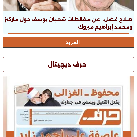
صلاح فضل.. عن مغالطات شعبان يوسف حول ماركيز
ومحمد إبراهيم مبروك
المزيد
حرف ديچيتال