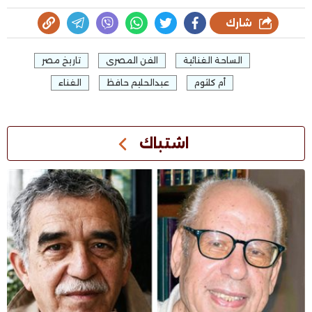
شارك
الساحة الغنائية
الفن المصرى
تاريخ مصر
أم كلثوم
عبدالحليم حافظ
الغناء
اشتباك