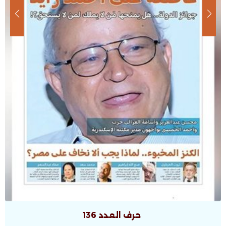
حرف العدد 135