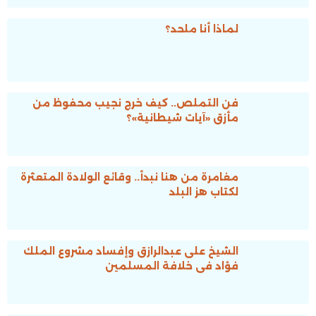
لماذا أنا ملحد؟
فن التملص.. كيف خرج نجيب محفوظ من
مأزق «آيات شيطانية»؟
مغامرة من هنا نبدأ.. وقائع الولادة المتعثرة
لكتاب هز البلد
الشيخ على عبدالرازق وإفساد مشروع الملك
فؤاد فى خلافة المسلمين