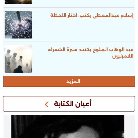
إسلام عبدالمعطى يكتب: اختار اللحظة
عبد الوهاب الملوح يكتب: سيرة الشعراء
اللامرئيين
المزيد
أعيان الكتابة