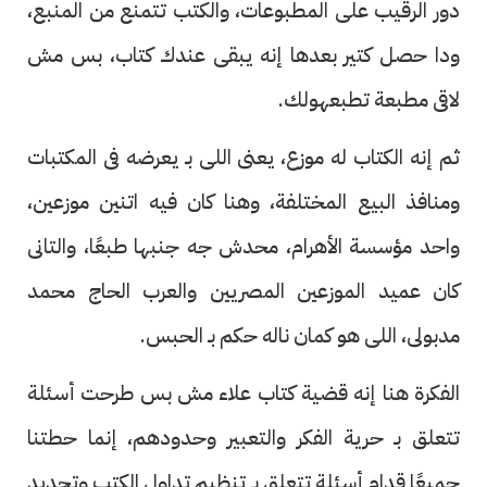
دور الرقيب على المطبوعات، والكتب تتمنع من المنبع،
ودا حصل كتير بعدها إنه يبقى عندك كتاب، بس مش
لاقى مطبعة تطبعهولك.
ثم إنه الكتاب له موزع، يعنى اللى بـ يعرضه فى المكتبات
ومنافذ البيع المختلفة، وهنا كان فيه اتنين موزعين،
واحد مؤسسة الأهرام، محدش جه جنبها طبعًا، والتانى
كان عميد الموزعين المصريين والعرب الحاج محمد
مدبولى، اللى هو كمان ناله حكم بـ الحبس.
الفكرة هنا إنه قضية كتاب علاء مش بس طرحت أسئلة
تتعلق بـ حرية الفكر والتعبير وحدودهم، إنما حطتنا
جميعًا قدام أسئلة تتعلق بـ تنظيم تداول الكتب وتحديد