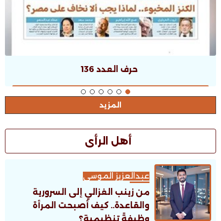
حرف العدد 135
المزيد
أهل الرأى
عبدالعزيز الموسى
من زينب الغزالي إلى السرورية
والقاعدة.. كيف أصبحت المرأة
وظيفةً تنظيمية؟