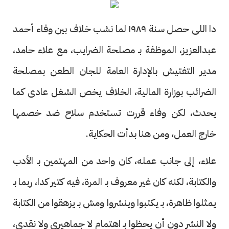
دا اللى حصل سنة ١٩٨٩ لما نشب خلاف بين وفاء أحمد
عبدالعزيز، الموظفة بـ مصلحة الضرايب، مع علاء حامد،
مدير التفتيش بالإدارة العامة للجان الطعن بمصلحة
الضرائب بوزارة المالية، الخلاف يخص الشغل عادى كما
يحدث، لكن وفاء قررت تستخدم سلاح ضد خصمها
خارج العمل، ومن هنا بدأت الحكاية.
علاء، إلى جانب عمله، كان واحد من المهتمين بـ الأدب
والكتابة، لكنه كان غير معروف بـ المرة، فيه كتير كدا، ربما بـ
يمثلوا ظاهرة، بـ يكتبوا وينشروا ومش بـ يزهقوا من الكتابة
ولا النشر دون أن يحظوا بـ اهتمام لا جماهيرى ولا نقدى،