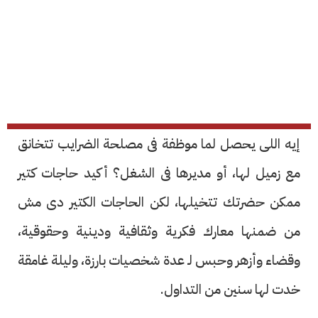
إيه اللى يحصل لما موظفة فى مصلحة الضرايب تتخانق
مع زميل لها، أو مديرها فى الشغل؟ أكيد حاجات كتير
ممكن حضرتك تتخيلها، لكن الحاجات الكتير دى مش
من ضمنها معارك فكرية وثقافية ودينية وحقوقية،
وقضاء وأزهر وحبس لـ عدة شخصيات بارزة، وليلة غامقة
خدت لها سنين من التداول.