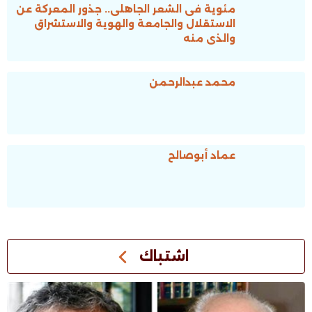
مئوية فى الشعر الجاهلى.. جذور المعركة عن
الاستقلال والجامعة والهوية والاستشراق
والذى منه
محمد عبدالرحمن
عماد أبوصالح
اشتباك