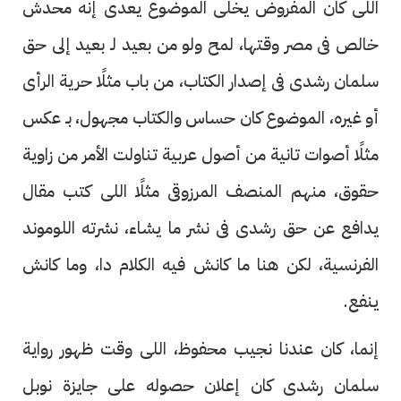
اللى كان المفروض يخلى الموضوع يعدى إنه محدش
خالص فى مصر وقتها، لمح ولو من بعيد لـ بعيد إلى حق
سلمان رشدى فى إصدار الكتاب، من باب مثلًا حرية الرأى
أو غيره، الموضوع كان حساس والكتاب مجهول، بـ عكس
مثلًا أصوات تانية من أصول عربية تناولت الأمر من زاوية
حقوق، منهم المنصف المرزوقى مثلًا اللى كتب مقال
يدافع عن حق رشدى فى نشر ما يشاء، نشرته اللوموند
الفرنسية، لكن هنا ما كانش فيه الكلام دا، وما كانش
ينفع.
إنما، كان عندنا نجيب محفوظ، اللى وقت ظهور رواية
سلمان رشدى كان إعلان حصوله على جايزة نوبل