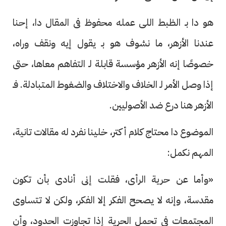
هو دا بـ الظبط اللى عمله محفوظ فى المقال دا، إحنا
عندنا الأزهر، ما نشوف هو بـ يقول إيه ونقف وراه،
خصوصًا إنه الأزهر مؤسسة قابلة لـ التفاهم معاها، حتى
إذا وصل الأمر لـ الخلاف والاختلاف والضغوط المتبادلة. فـ
الأزهر هنا درع ضد الأصوليين.
الموضوع دا محتاج كلام أكتر، خلينا نفرد له مقالات تانية،
المهم نكمل:
«وأما عن حرية الرأى، فقلت إنى أنادى بأن تكون
مقدسة، وإنه لا يصحح الفكر إلا الفكر، ولكن لا تتساوى
المجتمعات فى تحمل الحرية إذا تجاوزت الحدود، وأن