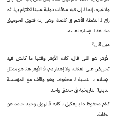
ولا غيره، إنما لـ إن فيه علاقات دولية علينا الالتزام بها، ثم
راح لـ النقطة الأهم فى كلامنا، وهى إنه فتوى الخومينى
مخالفة لـ الإسلام نفسه.
مين قال؟
الأزهر هو اللى قال، كلام الأزهر وقتها ما كانش فيه
تحريض على العنف، ولا إهدار دم، فـ الأزهر هنا هو ممثل
الإسلام بـ النسبة لـ محفوظ، وهو واقف مع المؤسسة
الدينية التاريخية فى خندق واحد.
كلام محفوظ دا بـ يفكرنى بـ كلام قالهولى وحيد حامد عن
الرقابة.