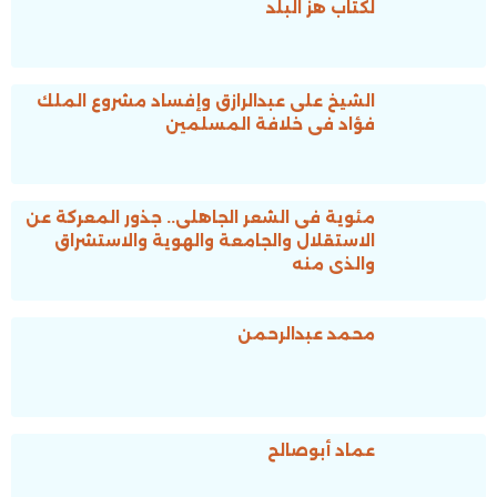
لكتاب هز البلد
الشيخ على عبدالرازق وإفساد مشروع الملك
فؤاد فى خلافة المسلمين
مئوية فى الشعر الجاهلى.. جذور المعركة عن
الاستقلال والجامعة والهوية والاستشراق
والذى منه
محمد عبدالرحمن
عماد أبوصالح