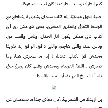
كبير لـ طرف وحيد، الطرف دا كان نجيب محفوظ.
خلينا نقول مبدئيًا، إنه كتاب سلمان رشدى لا يتقاطع مع
الوسط الثقافى والفكرى المصرى، يعنى هو مش زى أى
كتاب تانى ممكن يكون أثار الجدل، وناس وقفت مع،
وناس ضد، واللى هاجم، واللى دافع، الواقع إنه تقريبًا
محدش قرا الكتاب عندنا، لـ إنه ما صدرش هنا، وما
صدرش بـ اللغة العربية، ومحدش وقتها كان يجرؤ حتى
يلجأ لـ النسخ المهربة، أو المتداولة سرًا.
بل أزيدك من الشعر بيتًا، كان ممكن جدًا ما نسمعش عن