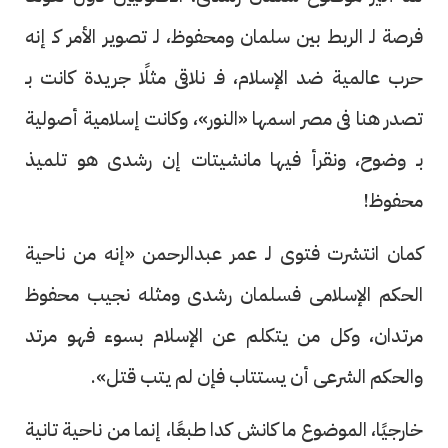
فرصة لـ الربط بين سلمان ومحفوظ، لـ تصوير الأمر كـ إنه
حرب عالمية ضد الإسلام، فـ نلاقى مثلًا جريدة كانت بـ
تصدر هنا فى مصر اسمها «النور»، وكانت إسلامية أصولية
بـ وضوح، ونقرأ فيها مانشيتات إن رشدى هو تلميذ
محفوظ!
كمان انتشرت فتوى لـ عمر عبدالرحمن «إنه من ناحية
الحكم الإسلامى فسلمان رشدى ومثله نجيب محفوظ
مرتدان، وكل من يتكلم عن الإسلام بسوء فهو مرتد
والحكم الشرعى أن يستتاب فإن لم يتب قتل».
خارجيًا، الموضوع ما كانش كدا طبعًا، إنما من ناحية تانية