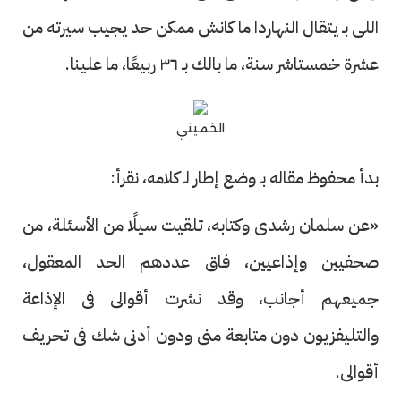
اللى بـ يتقال النهاردا ما كانش ممكن حد يجيب سيرته من
عشرة خمستاشر سنة، ما بالك بـ ٣٦ ربيعًا، ما علينا.
الخميني
بدأ محفوظ مقاله بـ وضع إطار لـ كلامه، نقرأ:
«عن سلمان رشدى وكتابه، تلقيت سيلًا من الأسئلة، من
صحفيين وإذاعيين، فاق عددهم الحد المعقول،
جميعهم أجانب، وقد نشرت أقوالى فى الإذاعة
والتليفزيون دون متابعة منى ودون أدنى شك فى تحريف
أقوالى.