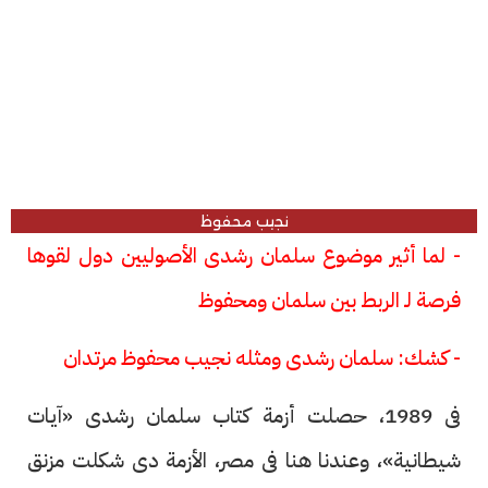
نجيب محفوظ
- لما أثير موضوع سلمان رشدى الأصوليين دول لقوها
فرصة لـ الربط بين سلمان ومحفوظ
- كشك: سلمان رشدى ومثله نجيب محفوظ مرتدان
فى 1989، حصلت أزمة كتاب سلمان رشدى «آيات
شيطانية»، وعندنا هنا فى مصر، الأزمة دى شكلت مزنق