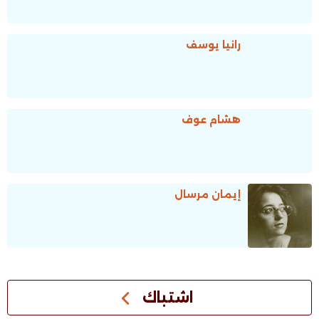
رانيا يوسف
هشام عوف
إيمان مرسال
اشتباك