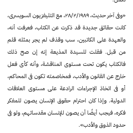
«وفى آخر حديث، ٢٨/٢/١٩٨٩، مع التليفزيون السويسرى،
كانت حقائق جديدة قد ذكرت عن الكتاب، فعرفت أنه،
والعهدة على الكاتبين، سب وقذف لم يجر بمثله قلم
من قبل. فقلت للسيدة المذيعة إنه إن صح ذلك
فالكتاب يكون تحت مستوى المناقشة، وأنه كأى فعل
خارج عن القانون والأدب، فمخاصمته تكون فى المحاكم،
أو فى اتخاذ الإجراءات الرادعة على مستوى العلاقات
الدولية. وإذا كان احترام حقوق الإنسان يصون للمفكر
فكره، فيجب أيضًا أن يصون للإنسان مقدساتهم، ولو فى
حدود الذوق والأدب».