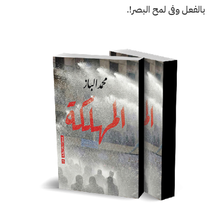
بالفعل وفى لمح البصر!.