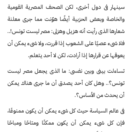
سينهار فى دول أخرى، لكن الصحف المصرية القومية
والخاصة وبعض الحزبية أيضًا هوّنت مما جرى معلنة
شعارها الذى رأيت أنه هزيل وهزلى: مصر ليست تونس!..
فلا شىء عصيًا على الشعوب إذا قررت، ولا شىء يمكن أن
يعوقها عن قرارها إذا أرادت، لكن لا أحد يتعلم.
تساءلت بينى وبين نفسى: ما الذى يجعل مصر ليست
تونس؟.. وهل كان أحد يصدق أن ما جرى هناك يمكن
أن يحدث من الأساس؟.
فى عالم السياسة حيث كل شىء يمكن أن يكون ممنوعًا،
فإن كل شىء يمكن أن يكون ممكنًا ومتاحًا ومباحًا