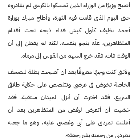
أصبح وزيرًا من الوزراء الذين تمسكوا بالكرسى لم يغادروه
حتى اليوم الذى قامت فيه الثورة، وأطاح مبارك بوزارة
أحمد نظيف كأول كبش فداء ذبحه تحت أقدام
المتظاهرين، علّه ينجو بنفسه، لكنه لم يفطن إلى أن
الوقت فات، فقد خرج السهم من القوس إلى مرماه.
ولأننى كنت وجهًا معروفًا بعد أن أصبحت بطلة للصحف
الخاصة تخوض فى عرضى وتتلصص على حكاية طلاقى
السريع، فقد اخترت أن أنزل الميدان منتقبة، فقد
خشيت أن أتعرض لرفض من المتظاهرين بعد أن
أعلنت تمردى على أبى وغضبى عليه، وهو ما جعله
يطردنى من رحمته بغير رجعة».