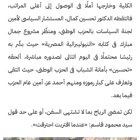
الكلية وخارجها أملًا فى الوصول إلى أعلى المراتب،
فالتقطه الدكتور تحسين كمال، المستشار السياسى لأمين
لجنة السياسات بالحزب الوطنى، ومنظّر مشروع جمال
مبارك فى كتابه «النيوليبرالية المصرية» حيث بشّر به
رئيسًا محتملًا فى اليوم التالى لصدوره مباشرة، ألحقه
«تحسين» بأمانة الشباب فى الحزب الوطنى، حيث التقى
وتعارف على كبار رموزه ومنهم أحمد عز، أمين عام الحزب
فيما بعد.
لكن تمضى الرياح بما لا تشتهى السفن، أو على حد قول
سيد محمود قاسم: «عندما اقتربت احترقت».