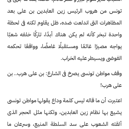
تونس من هروب الرئيس زين العابدين بن على بعد
المظاهرات التى اندلعت ضده، ظل يقاوم لكنه فى لحظة
واحدة تبخر كأنه لم يكن هناك أبدًا، تاركًا خلفه شعبًا
يواجه مصيرًا غائمًا ومستقبلًا غامضًا، وواقعًا تحكمه
الفوضى ويسيطر عليه الخراب.
وقف مواطن تونسى يصرخ فى الشارع: بن على هرب.. بن
على هرب!
اعتبرت أن ما قاله ليس كلمة وداع يقولها مواطن تونسى
يشيع بها نظام زين العابدين، ولكنها مثل الحجر الذى
ألقته الشعوب على سد السلطة المنيع، وسرعان ما