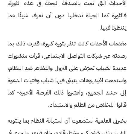
الأحداث التى تمت بالصدفة البحتة فى هذه الثورة،
فالثورة كما الحياة ندخلها دون أن نعرف شيئًا عما
ينتظرنا فيها.
مقدمات الأحداث كانت تنذر بثورة كبيرة، قدرت ذلك بما
رصدته عبر شبكات التواصل الاجتماعى، قرأت منشورات
عديدة لشباب تحرّض على النزول والتظاهر ضد النظام،
واستمعت لفيديوهات يتبنى فيها شباب وفتيات الدعوة
إلى حشد الجميع، واعتبروا ذلك الفرصة الأخيرة- كما
قالوا- للخلاص من الظلم والاستبداد.
بخبرتى العلمية استشعرت أن استهانة النظام بما ينتويه
الشباب نذير شؤم كبير وخطر قادم، خاصة بعد ما جرى فى