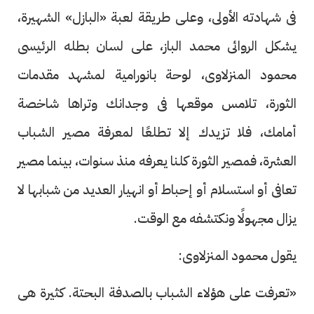
فى شهادته الأولى، وعلى طريقة لعبة «البازل» الشهيرة،
يشكل الروائى محمد الباز، على لسان بطله الرئيسى
محمود المنزلاوى، لوحة بانورامية لمشهد مقدمات
الثورة، تلامس موقعها فى وجدانك وتراها شاخصة
أمامك، فلا تزيدك إلا تطلعًا لمعرفة مصير الشباب
العشرة، فمصير الثورة كلنا يعرفه منذ سنوات، بينما مصير
تعافى أو استسلام أو إحباط أو انهيار العديد من شبابها لا
يزال مجهولًا ونكتشفه مع الوقت.
يقول محمود المنزلاوى:
«تعرفت على هؤلاء الشباب بالصدفة البحتة. كثيرة هى