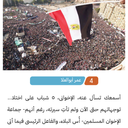
أسمعك تسأل عنه، الإخوانى، ٥ شباب على اختلاف
توجهاتهم حتى الآن ولم تأتِ سيرته، رغم أنهم- جماعة
الإخوان المسلمين- أُس البلاء، والفاعل الرئيسى فيما أتى