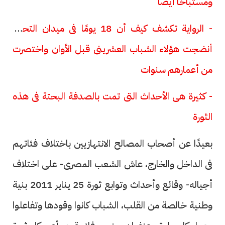
ومستباحًا أيضًا
- الرواية تكشف كيف أن 18 يومًا فى ميدان التحرير
أنضجت هؤلاء الشباب العشرينى قبل الأوان واختصرت
من أعمارهم سنوات
- كثيرة هى الأحداث التى تمت بالصدفة البحتة فى هذه
الثورة
بعيدًا عن أصحاب المصالح الانتهازيين باختلاف فئاتهم
فى الداخل والخارج، عاش الشعب المصرى- على اختلاف
أجياله- وقائع وأحداث وتوابع ثورة 25 يناير 2011 بنية
وطنية خالصة من القلب، الشباب كانوا وقودها وتفاعلوا