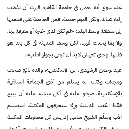
عنه سوى أنه يعمل فى جامعة القاهرة قررت أن تذهب
إليه هناك، ولكن اليوم جمعة، فمن الجامعة على قدميها
إلى منطقة وسط البلد: «لم تكن لدى خبرة أو معرفة بها،
ولا بما يحدث فيها، لكن وسط المدينة فى كل بلد هو
قلبها، وحتى تعيش لا بد أن تبقى بجوار القلب».
عبدالرحمن الرشيدى، ابن الإسكندرية، والده بائع صحف
ومجلات وكتب، لم يسلم من أذى الجماعة السلفية
بالإسكندرية، ضيقوا عليه فى أكل عيشه، عليه أن يبيع
فقط الكتب الدينية وإلا سيحرقون المكتبة، استسلم
الأب وسلّم الشيخ سامى إدريس كل محتويات المكتبة
من غير الكتب الدينية، وفى رسالة واضحة للجميع، أشعل