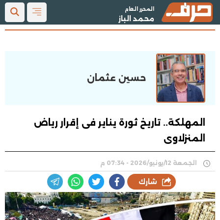
المحرر العام
محمد الباز
حسين عثمان
المهلكة.. تاريخ ثورة يناير فى إقرار رياض
المنزلاوى
الجمعة 12/يونيو/2026 - 07:34 م
شارك