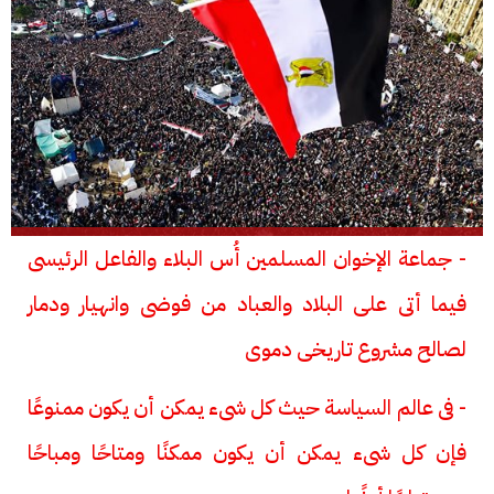
- جماعة الإخوان المسلمين أُس البلاء والفاعل الرئيسى
فيما أتى على البلاد والعباد من فوضى وانهيار ودمار
لصالح مشروع تاريخى دموى
- فى عالم السياسة حيث كل شىء يمكن أن يكون ممنوعًا
فإن كل شىء يمكن أن يكون ممكنًا ومتاحًا ومباحًا