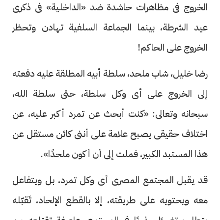
الخروج فى مظاهرات حاشدة ضد «الداخلية» فى ذكرى
عيد الشرطة، بينما الجماعة السلفية تهادن وتحظر
الخروج على الحاكم!
رضا خليل، شاب ملحد، سلطة أبيه المطلقة عليه دفعته
إلى الخروج على أى وكل سلطة، حتى سلطة الله،
سبحانه وتعالى: «كنت أبحث عن تمرد أكبر عليه، عن
اختلاف حقيقى يصبح علامة على أننى كائن مستقل عن
هذا المستبد الكبير، فملت إلى أن أكون ملحدًا».
قد يقبل المجتمع المصرى أى وكل تمرد، بل ويتفاعل
معه ويحتويه على طريقته، إلا بالقطع الإلحاد، تَقبّله