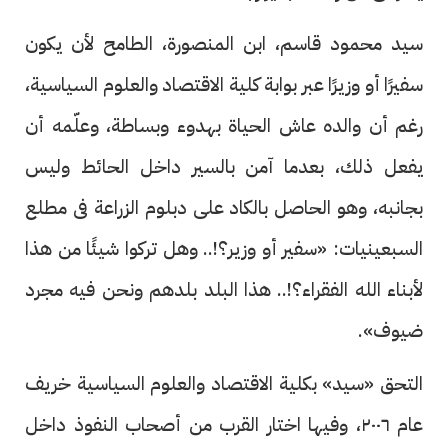
سيد محمود قاسم، ابن المنصورة، الطامح لأن يكون
سفيرًا أو وزيرًا عبر بوابة كلية الاقتصاد والعلوم السياسية،
رغم أن والده عاش الحياة بهدوء وبساطة، وعلّمه أن
يفعل ذلك، بعدما آمن بالسير داخل الحائط وليس
بجانبه، وهو الحاصل بالكاد على دبلوم الزراعة فى مطلع
السبعينيات: «سفير أو وزير؟!.. وهل تركوا شيئًا من هذا
لأبناء الله الفقراء؟!.. هذا البلد بلدهم ونحن فيه مجرد
ضيوف».
التحق «سيد» بكلية الاقتصاد والعلوم السياسية خريف
عام ٢٠٠٦، وفيها اختار القرب من أصحاب النفوذ داخل