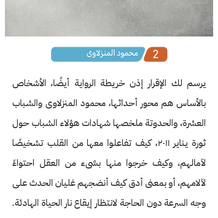
يرسم لك الإقرار إذن خريطة الرواية أيضًا، الأشخاص
بالأساس هم محور أحداثها، محمود المنزلاوى والشباب
العشرة، والحدوتة ملخصها شهادات هؤلاء الشباب حول
ثورة يناير ٢٠١١، كيف تفاعلوا معها من القلب تشخيصًا
لآمالهم، وكيف خرجوا منها بشىء من العقل احتواءً
لآلامهم، أو بمعنى أدق كيف أنضجهم غليان الحدث على
وجه السرعة دون الحاجة لانتظار إيقاع نار الحياة الهادئة.