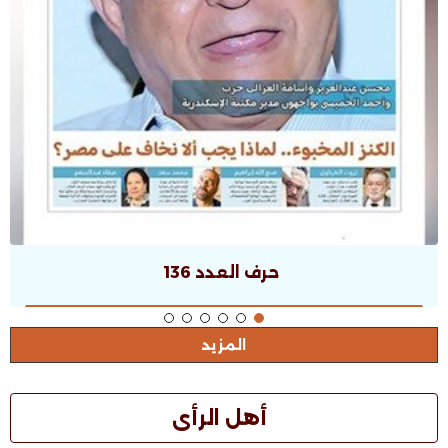
حرف العدد 135
المزيد
أهل الرأى