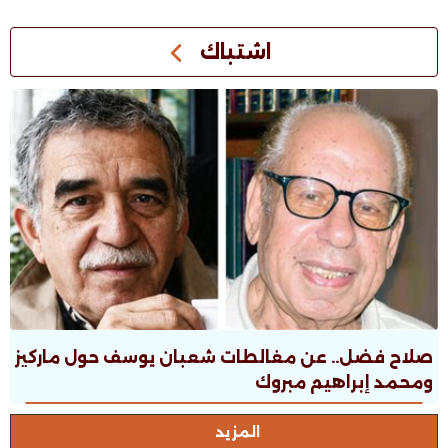
اشتباك
صلاح فضل.. عن مغالطات شعبان يوسف حول ماركيز
ومحمد إبراهيم مبروك
المزيد