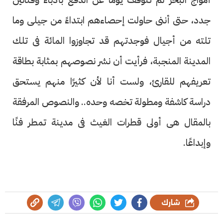
جدد، حتى أننى حاولت إحصاءهم ابتداءً من جيلى وما
تلته من أجيال فوجدتهم قد تجاوزوا المائة فى تلك
المدينة المنجبة، فرأيت أن نشر نصوصهم بمثابة بطاقة
تعريفهم للقارئ، ولست أنا لأن كثيرًا منهم يستحق
دراسة كاشفة ومطولة تخصه وحده.. والنصوص المرفقة
بالمقال هى أولى قطرات الغيث فى مدينة تمطر فنًا
وإبداعًا.
شارك