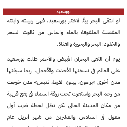
بورسعيد
لو انتقى البحر بيتًا لاختار بورسعيد، فهى ربيبته وابنته
المفضلة الملفوفة بالماء والماس من ثالوث السحر
والخلود: البحر والبحيرة والقناة.
يوم أن التقى البحران الأبيض والأحمر طلت بورسعيد
على العالم فى نسختها الأحدث والأجمل.. ربما سبقتها
مدن أخرى «برامون، بيلوز، الفرما، تنيس» مدن خرجت
من رحم البحر واستقرت تحت زرقة السماء فى بقع قريبة
من مكان المدينة الحالى لكن تظل لحظة ضرب أول
معول فى السادس والعشرين من شهر أبريل عام