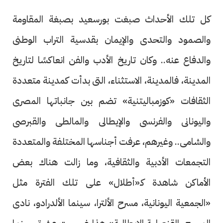
كل تلك الأحداث صبغت بورسعيد بصبغة المقاومة
والصمود والتحدى والإيمان بقدسية التراب الوطنى
والدفاع عنه.. وكان تاريخ الأدب والفن انعاكسًا لتاريخ
المدينة، فالمدينة، الاستثناء، التى بدأت كمدينة متعددة
الثقافات «كوزمباليتنية» تضم بين جانباتها المصرى
واليونانى والفرنسى والإيطالى والمالطى والقبرصى
والشامى.. وغيرهم، عرفت أجناسها المختلفة والمتعددة
التجمعات الأدبية والثقافية، وما زالت هناك بعض
الأماكن شاهدة كـ«أطلال» على تلك الفترة مثل
«الجمعية اليونانية، مسرح الألترا، سينما الألدرادو، نادى