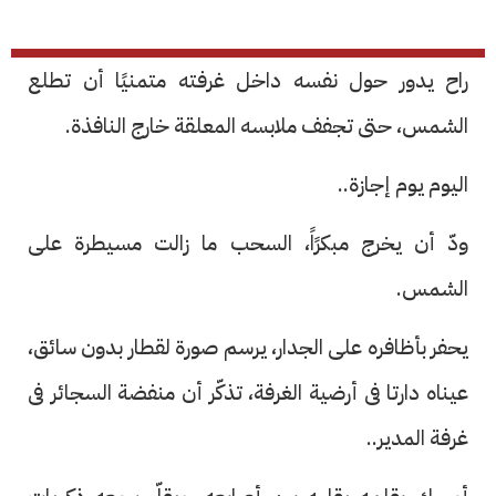
راح يدور حول نفسه داخل غرفته متمنيًا أن تطلع
الشمس، حتى تجفف ملابسه المعلقة خارج النافذة.
اليوم يوم إجازة..
ودّ أن يخرج مبكرًاً، السحب ما زالت مسيطرة على
الشمس.
يحفر بأظافره على الجدار، يرسم صورة لقطار بدون سائق،
عيناه دارتا فى أرضية الغرفة، تذكّر أن منفضة السجائر فى
غرفة المدير..