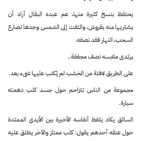
يحتفظ بنسخ كثيرة منها، عم عبده البقال أراد أن
يشتريها منه بقروش، والتفت إلى الشمس وجدها تصارع
السحب، النهار فقد نصفه.
يرتدى ملابسه نصف مجففة..
على الطريق لافتة من الخشب لم يُكتب عليها شىء بعد.
مجموعة من الناس تتزاحم حول جسد كلب دهمته
سيارة.
السائق يكاد يلفظ أنفاسه الأخيرة بين الأيدى الممتدة
حول عنقه أحدهم يقول: كلب ممتاز والآخر يطلق عليه