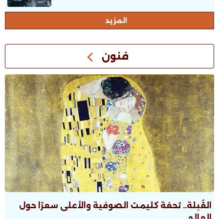
المزيد
فنون
القُبلة.. تحفة كليمت الصوفية والأعلى سعرًا حول
العالم