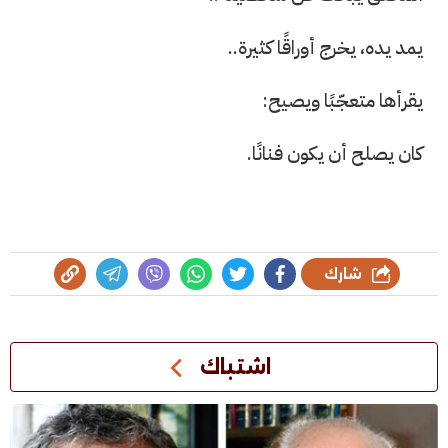
يمد يده، يخرج أوراقًا كثيرة..
يقرأها متعجّبًا ويصيح:
كان يصلح أن يكون فنانًا.
شارك
اشتباك