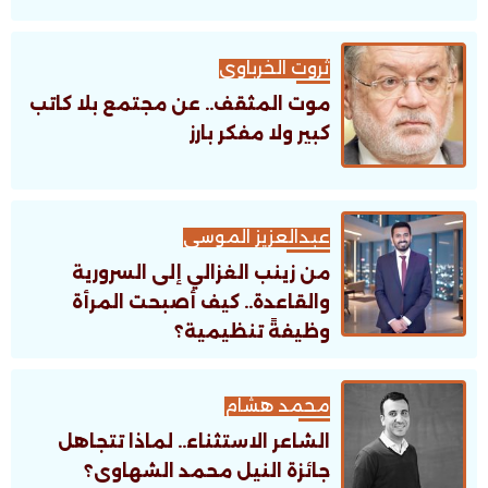
ثروت الخرباوى
موت المثقف.. عن مجتمع بلا كاتب
كبير ولا مفكر بارز
عبدالعزيز الموسى
من زينب الغزالي إلى السرورية
والقاعدة.. كيف أصبحت المرأة
وظيفةً تنظيمية؟
محمد هشام
الشاعر الاستثناء.. لماذا تتجاهل
جائزة النيل محمد الشهاوى؟