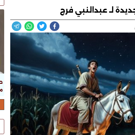
جديدة لـ عبدالنبي فرج
ص
ما