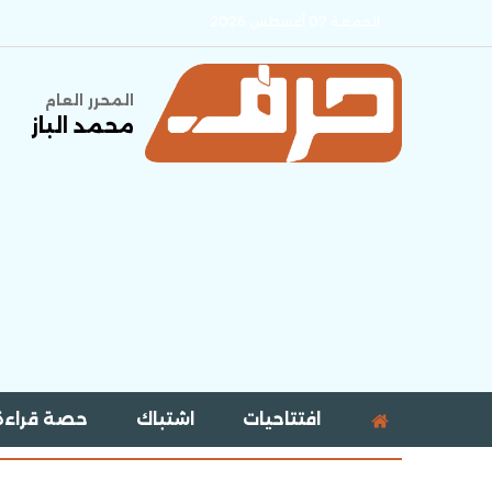
الجمعة 07 أغسطس 2026
المحرر العام
محمد الباز
افتتاحيات
اشتباك
حصة قراءة