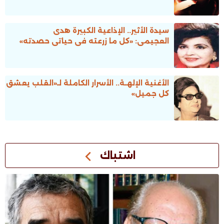
سيدة الأثير.. الإذاعية الكبيرة هدى
العجيمى: «كل ما زرعته فى حياتى حصدته»
الأغنية الإلهـة.. الأسرار الكاملة لـ«القلب يعشق
كل جميل»
اشتباك