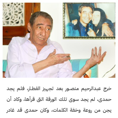
خرج عبدالرحيم منصــور بعد تجهيز الفطــار، فلم يجد
حمدى، لم يجد سوى تلك الورقة التى قرأها، وكاد أن
يجن من روعة وخفة الكلمات، وكان حمدى قد غادر