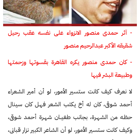
- آثر حمدى منصور الانزواء على نفسه عقب رحيل
شقيقه الأكبر عبدالرحيم منصور
- كان حمدى منصور يكره القاهرة بقسوتها وزحمتها
وطبيعة البشر فيها
لا نعرف كيف كانت ستسير الأمور، لو أن أمير الشعراء
أحمد شوقى، كان له أخ يكتب الشعر فهـل كان سينال
حظـه من الشهـرة، بجانب طغيــان شهـرة أحمد شوقى،
وكيف كانت ستسير الأمور، لو أن الشاعر الكبير نزار قبانى،