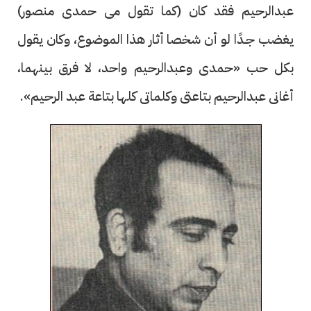
عبدالرحيم فقد كان (كما تقول مى حمدى منصور)
يغضب جـدًا لو أن شخصا أثار هذا الموضوع، وكان يقول
بكل حب «حمدى وعبدالرحيم واحد، لا فرق بينهما،
أغانى عبدالرحيم بتاعتى وكلماتى كلها بتاعة عبد الرحيم».