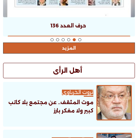
حرف العدد 135
المزيد
أهل الرأى
ثروت الخرباوى
موت المثقف.. عن مجتمع بلا كاتب
كبير ولا مفكر بارز