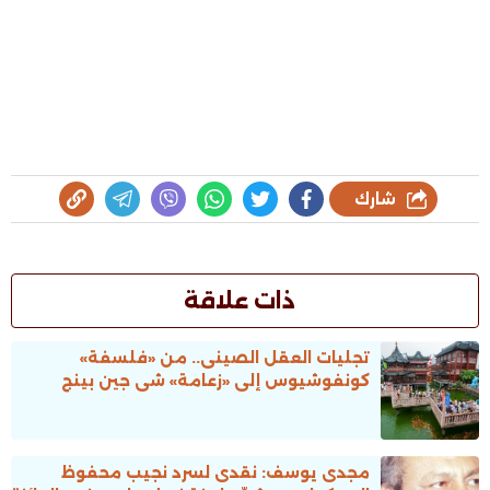
شارك
ذات علاقة
تجليات العقل الصينى.. من «فلسفة»
كونفوشيوس إلى «زعامة» شى جين بينج
مجدى يوسف: نقدى لسرد نجيب محفوظ