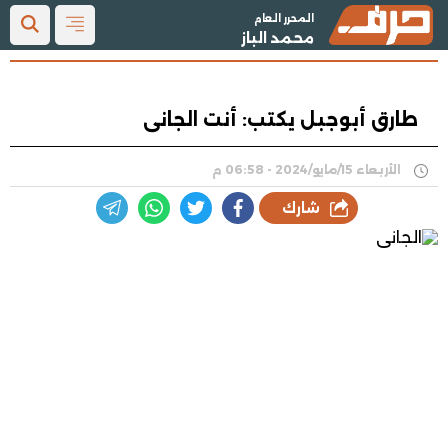
المحرر العام
محمد الباز
طارق أبوجبل يكتب: أنت الجانى
الأربعاء 15/مايو/2024 - 06:58 م
شارك