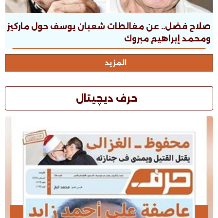
صلاح فضل.. عن مغالطات شعبان يوسف حول ماركيز
ومحمد إبراهيم مبروك
المزيد
حرف ديچيتال