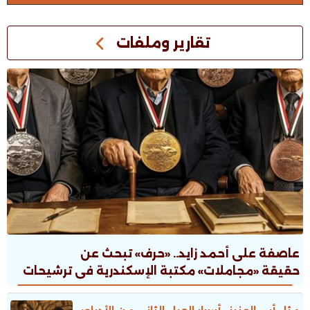
تقارير وملفات
عاصفة على أحمد زايد.. «حرف» تبحث عن
حقيقة «مجاملات» مكتبة الإسكندرية فى ترشيحات
جوائز الدولة