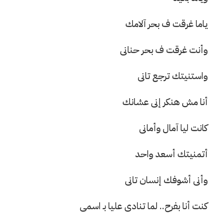
ياما غرقت ف بحر آلامك
وأنت غرقت ف بحر حنانى
واستنيتك ترجع تانى
أنا مش هنكر إنى عشانك
كانت ليا آمال وأمانى
أتمنيتك أسعد واحد
وأنى أشوفك إنسان تانى
كنت أنا بفرح.. لما تنادى عليا بـ اسمى