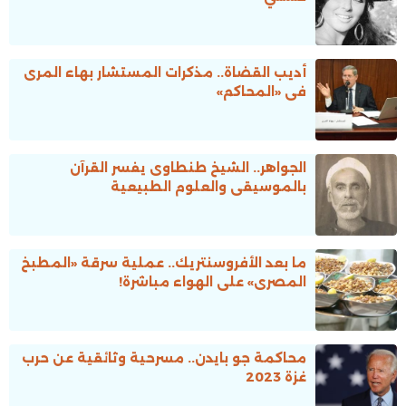
أديب القضاة.. مذكرات المستشار بهاء المرى
فى «المحاكم»
الجواهر.. الشيخ طنطاوى يفسر القرآن
بالموسيقى والعلوم الطبيعية
ما بعد الأفروسنتريك.. عملية سرقة «المطبخ
المصرى» على الهواء مباشرة!
محاكمة جو بايدن.. مسرحية وثائقية عن حرب
غزة 2023