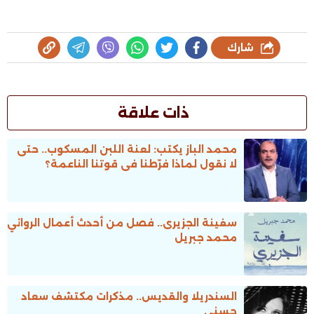
شارك
ذات علاقة
محمد الباز يكتب: لعنة اللبن المسكوب.. حتى
لا نقول لماذا فرّطنا فى قوتنا الناعمة؟
سفينة الجزيرى.. فصل من أحدث أعمال الروائي
محمد جبريل
السندريلا والقديس.. مذكرات مكتشف سعاد
حسني