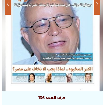
حرف العدد 135