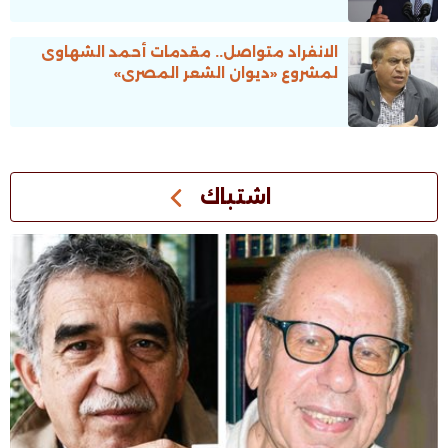
الانفراد متواصل.. مقدمات أحمد الشهاوى
لمشروع «ديوان الشعر المصرى»
اشتباك