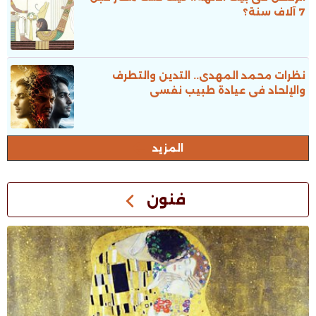
7 آلاف سنة؟
نظرات محمد المهدى.. التدين والتطرف
والإلحاد فى عيادة طبيب نفسى
المزيد
فنون