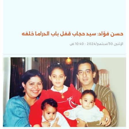
حسن فؤاد: سيد حجاب قفل باب الدراما خلفه
الإثنين 30/سبتمبر/2024 - 10:40 ص