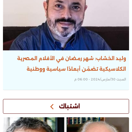
وليد الخشاب: شهر رمضان في الأفلام المصرية
الكلاسيكية تضمّن أبعادًا سياسية ووطنية
السبت 30/مارس/2024 - 06:00 م
اشتباك