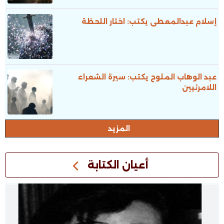
إسلام عبدالمعطى يكتب: اختار اللحظة
عبد الوهاب الملوح يكتب: سيرة الشعراء
اللامرئيين
المزيد
أعيان الكتابة