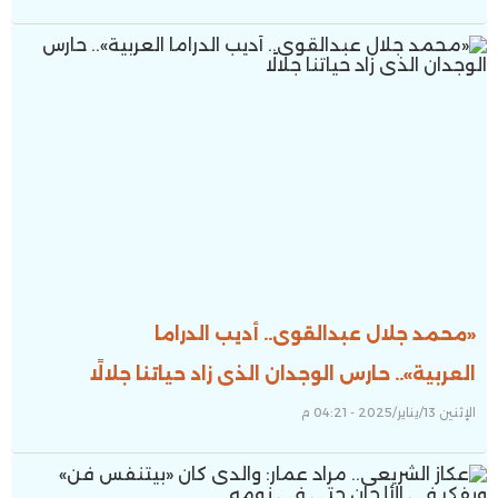
«محمد جلال عبدالقوى.. أديب الدراما
العربية».. حارس الوجدان الذى زاد حياتنا جلالًا
الإثنين 13/يناير/2025 - 04:21 م