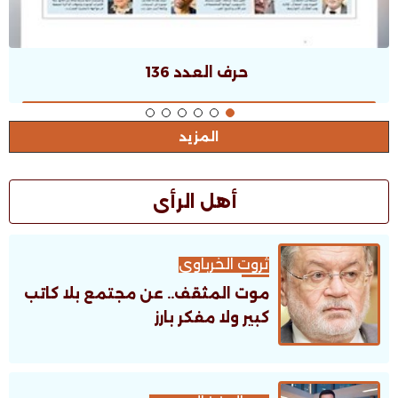
حرف العدد 135
المزيد
أهل الرأى
ثروت الخرباوى
موت المثقف.. عن مجتمع بلا كاتب
كبير ولا مفكر بارز