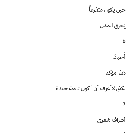
حين يكون متفرغاً
يَحرق المدن
6
أُحبكَ
هذا مؤكد
لكنى لاأعرف أن أكون تابعة جيدة
7
أطراف شعرى