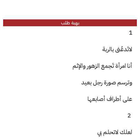
بهية طلب
1
لاتَدعُنى بالربة
أنا امرأة تَجمع الزهور والإثم
وترسم صورة رجل بعيد
على أطراف أصابعها
2
لعلك لاتحلم بي