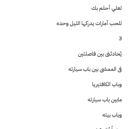
لعلي أحلم بك
للحب أمارات يدركها الليل وحده
3
يُحادثنى بين فاصلتين
فى الممشى بين باب سيارته
وباب الكافتيريا
مابين باب سيارته
وباب بيته