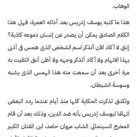
الوهاب.
هذا ما كتبه يوسف إدريس بعد أدائه العمرة، فهل هذا
الكلام الصادق يمكن أن يصدر عن إنسان دموعه كاذبة؟
إننى لا أكاد الآن أتذكر اسم الشخص الذى همس فى أذنى
بهذا الاتهام ولا أكاد أتذكر وجهه ولا أظن أننى التقيت به
مرة أخرى بعد أن سمعت منه هذا الهمس الذى يشبه
وسوسة الشيطان.
ولكننى تذكرت الحكاية كلها منذ أيام عندما ردد البعض
اتهامًا ليوسف إدريس بأنه ضد الدين، وذلك بعد أن قام
المخرج السينمائى الشاب مروان حامد، ابن الفنان الكبير