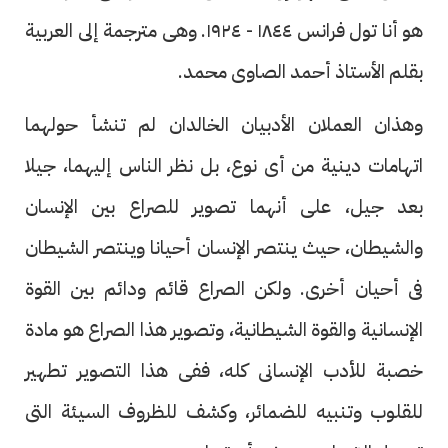
هو أنا تول فرانس ١٨٤٤ - ١٩٢٤. وهى مترجمة إلى العربية
بقلم الأستاذ أحمد الصاوى محمد.
وهذان العملان الأدبيان الخالدان لم تنشأ حولهما
اتهامات دينية من أى نوع، بل نظر الناس إليهما، جيلا
بعد جيل، على أنهما تصوير للصراع بين الإنسان
والشيطان، حيث ينتصر الإنسان أحيانا وينتصر الشيطان
فى أحيان أخرى. ولكن الصراع قائم ودائم بين القوة
الإنسانية والقوة الشيطانية، وتصوير هذا الصراع هو مادة
خصبة للأدب الإنسانى كله، ففى هذا التصوير تطهير
للقلوب وتنبيه للضمائر، وكشف للظروف السيئة التى