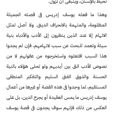
تحيط بالإنسان، وينبغى أن تزول.
وهذا ما فعله يوسف إدريس فى قصته الجميلة
المظلومة، والمتهمة بالانحراف الدينى. ولا أصل لمثل
الاتهام إلا عند الذين ينظرون إلى الأدب والأدباء بنية
سيئة وتعمد للبحث عن سبب لاتهامهم، فإن لم يجدوا
هذا السبب افتعلوه واستخرجوه من عقولهم لا من
نصوص الأدب التى بين أيديهم ولو تحلى هؤلاء بالنية
الحسنة والذوق الفنى السليم والتفكير المنطقى
المستقيم، لما وجدوا فى هذه القصة أو غيرها من أعمال
يوسف إدريس ما يمس العقيدة أو يجرح الدين، بل على
العكس من ذلك فإنهم سوف يجدون فى قصة يوسف