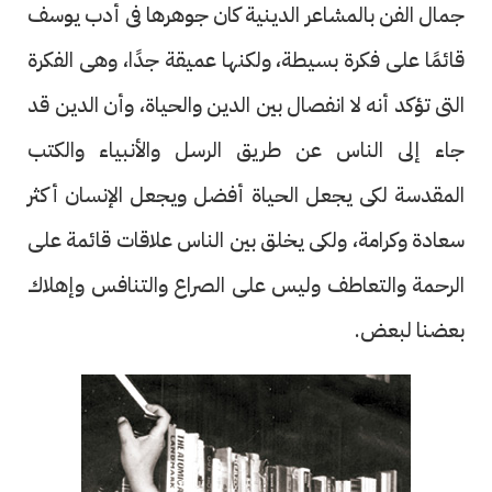
جمال الفن بالمشاعر الدينية كان جوهرها فى أدب يوسف
قائمًا على فكرة بسيطة، ولكنها عميقة جدًا، وهى الفكرة
التى تؤكد أنه لا انفصال بين الدين والحياة، وأن الدين قد
جاء إلى الناس عن طريق الرسل والأنبياء والكتب
المقدسة لكى يجعل الحياة أفضل ويجعل الإنسان أكثر
سعادة وكرامة، ولكى يخلق بين الناس علاقات قائمة على
الرحمة والتعاطف وليس على الصراع والتنافس وإهلاك
بعضنا لبعض.