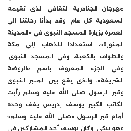
مهرجان الجنادرية الثقافى الذى تقيمه
السعودية كل عام، وقد بدأنا رحلتنا إلى
العمرة بزيارة المسجد النبوى فى «المدينة
المنورة»، استعدادا للذهاب إلى مكة
والطواف بالكعبة، وفى المسجد النبوى،
وفى الجزء المعروف باسم «الروضة
الشريفة»، والذى يقع بين المنبر النبوى
وقبر الرسول صلى الله عليه وسلم رأيت
الكاتب الكبير يوسف إدريس يقف وحده
أمام قبر الرسول «صلى الله عليه وسلم»
وهو يبكى، وكان يوسف أحد المشاركين فى