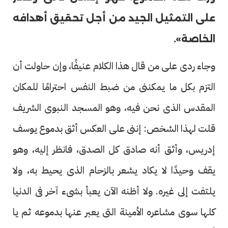
على التمثيل الجيد من أجل تحقيق أهدافه
الخاصة».
وجاء ردى على من قال هذا الكلام عنيفًا، وإن حاولت أن
التزم بكل ما يمكننى من ضبط النفس احترامًا للمكان
المقدس الذى نحن فيه، وهو المسجد النبوى الشريف
قلت لهذا الشخص: إننى على العكس أثق بدموع يوسف
إدريس، وأثق أنه صادق كل الصدق، فانظر إليه، وهو
يقف وحيدًا لا يكاد يشعر بالزحام الذى يحيط به، ولا
يلتفت إلى غيره. ولا أظنه الآن يعبأ بشىء آخر فى الدنيا
كلها سوى مشاعره الأمينة التى يعبر عنها بدموعه ثم يا