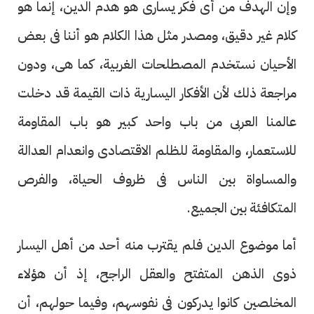
وإن الهدف من أى فكر يسارى هو هدم الدين، إنما هو
كلام غير دقيق، ومصدر مثل هذا الكلام هو أننا فى بعض
الأحيان نستخدم المصطلحات الغربية، كما هى، ودون
مراجعة ذلك لأن الأفكار اليسارية ذات القيمة قد دخلت
عالمنا العربى من باب واحد كبير هو باب المقاومة
للاستعمار، والمقاومة للظلم الاقتصادى وانعدام العدالة
والمساواة بين الناس فى ظروف الحياة، والفرص
المتكافئة بين الجميع.
أما موضوع الدين فلم يقترب منه أحد من أهل اليسار
ذوى الذهن المتفتح والعقل الراجح، إذ أن هؤلاء
المخلصين كانوا يدركون فى نفوسهم، وفيما حولهم، أن