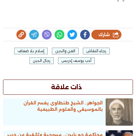
شارك
رجاء النقاش
الفن والدين
إسلام بلا ضفاف
أدب يوسف إدريس
رجال الدين
ذات علاقة
الجواهر.. الشيخ طنطاوى يفسر القرآن
بالموسيقى والعلوم الطبيعية
محاكمة جو بايدن.. مسرحية وثائقية عن حرب