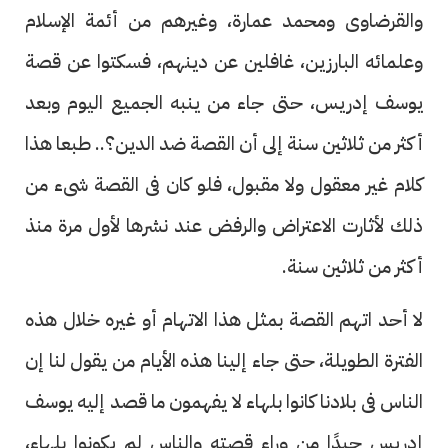
والقرضاوى ومحمد عمارة، وغيرهم من أئمة الإسلام
وعلمائه البارزين، غافلين عن دينهم، فسكتوا عن قصة
يوسف إدريس، حتى جاء من ينبه الجميع اليوم وبعد
أكثر من ثلاثين سنة إلى أن القصة ضد الدين؟.. طبعا هذا
كلام غير معقول ولا مقبول، فلو كان فى القصة شىء من
ذلك لأثارت الاعتراض والرفض عند نشرها لأول مرة منذ
أكثر من ثلاثين سنة.
لا أحد اتهم القصة بمثل هذا الاتهام أو غيره خلال هذه
الفترة الطويلة، حتى جاء إلينا هذه الأيام من يقول لنا إن
الناس فى بلادنا كانوا بلهاء لا يفهمون ما قصد إليه يوسف
إدريس جيدًا من وراء قصته والناس لم يكونوا بلهاء،