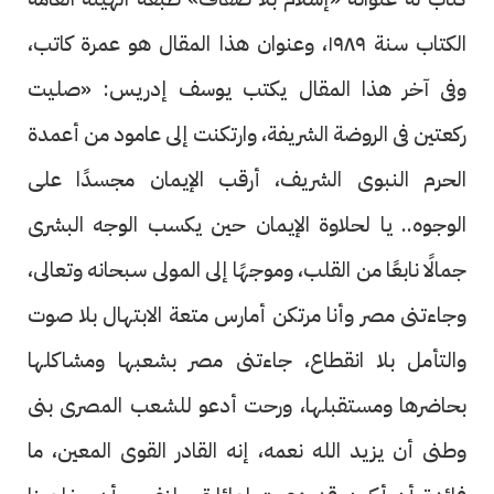
الكتاب سنة ١٩٨٩، وعنوان هذا المقال هو عمرة كاتب،
وفى آخر هذا المقال يكتب يوسف إدريس: «صليت
ركعتين فى الروضة الشريفة، وارتكنت إلى عامود من أعمدة
الحرم النبوى الشريف، أرقب الإيمان مجسدًا على
الوجوه.. يا لحلاوة الإيمان حين يكسب الوجه البشرى
جمالًا نابعًا من القلب، وموجهًا إلى المولى سبحانه وتعالى،
وجاءتنى مصر وأنا مرتكن أمارس متعة الابتهال بلا صوت
والتأمل بلا انقطاع، جاءتنى مصر بشعبها ومشاكلها
بحاضرها ومستقبلها، ورحت أدعو للشعب المصرى بنى
وطنى أن يزيد الله نعمه، إنه القادر القوى المعين، ما