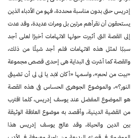
إدريس حتى بدون مناسبة محددة، فهو من الأدباء الذين
يستحقون أن نقرأهم مرتين بل ومرات عديدة، وقد عدت
إلى القصة التى أثيرت حولها الاتهامات أخيرًا لعلى أجد
سببًا لمثل هذه الاتهامات فلم أجد شيئًا من ذلك،
والقصة كما أشرت فى البداية هى إحدى قصص مجموعة
«بيت من لحم»، واسمها «أكان لابد يا لى لى أن تضيئى
النور؟»، والموضوع الجوهرى الحساس فى هذه القصة
هو الموضوع المفضل عند يوسف إدريس، كلما اقترب
من القضية الدينية، وأقصد به موضوع العلاقة الوثيقة
بين الدين والحياة، وقد عالج يوسف إدريس هذا
الموضوع فى قصته البديعة من زاوية معروفة فى الأدب