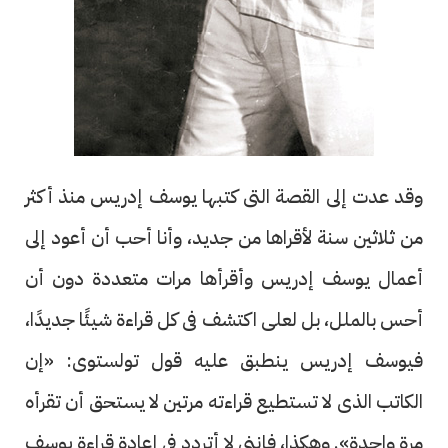
وقد عدت إلى القصة التى كتبها يوسف إدريس منذ أكثر
من ثلاثين سنة لأقراها من جديد، وأنا أحب أن أعود إلى
أعمال يوسف إدريس وأقرأها مرات متعددة دون أن
أحس بالملل، بل لعلى اكتشف فى كل قراءة شيئًا جديدًا،
فيوسف إدريس ينطبق عليه قول تولستوى: «إن
الكاتب الذى لا تستطيع قراءته مرتين لا يستحق أن تقرأه
مرة واحدة». وهكذا، فإننى لا أتردد فى إعادة قراءة يوسف