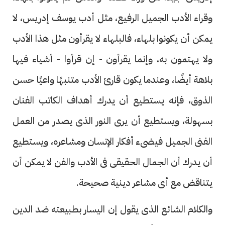
وقراء الأدب الجميل الرفيع، مثل أدب يوسف إدريس، لا
يمكن أن يكونوا بلهاء، فالبلهاء لا يقرأون مثل هذا الأدب
ولا يهتمون به، وإنما يقرأون - إن قرأوا - أشياء فيها
بلاهة أيضًا، وعندما يكون قارئ الأدب متنبهًا واعيًا حسن
الذوق، فإنه يستطيع أن يدرك أهداف الكاتب الفنان
بسهولة، ويستطيع أن يرى النور الذى يصدر من العمل
الفنى الجميل فيضىء أفكار الإنسان ومشاعره، ويستطيع
أن يدرك أن الجمال الحقيقى فى الأدب والفن لا يمكن أن
يتناقض مع أى مشاعر دينية صحيحة.
والكلام الشائع الذى يقول إن اليسار بطبيعته ضد الدين