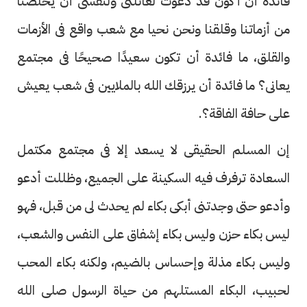
فائدة أن أكون قد دعوت لعائلتى ولنفسى أن يخلصنا
من أزماتنا وقلقنا ونحن نحيا مع شعب واقع فى الأزمات
والقلق، ما فائدة أن تكون سعيدًا صحيحًا فى مجتمع
يعانى؟ ما فائدة أن يرزقك الله بالملايين فى شعب يعيش
على حافة الفاقة؟.
إن المسلم الحقيقى لا يسعد إلا فى مجتمع مكتمل
السعادة ترفرف فيه السكينة على الجميع، وظللت أدعو
وأدعو حتى وجدتنى أبكى بكاء لم يحدث لى من قبل، فهو
ليس بكاء حزن وليس بكاء إشفاق على النفس والشعب،
وليس بكاء مذلة وإحساس بالضيم، ولكنه بكاء المحب
لحبيب، البكاء المستلهم من حياة الرسول صلى الله