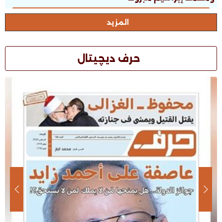
المزيد
حرف ديچيتال