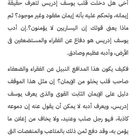
أخى هل دخلت قلب يوسف إدريس لتعرف حقيقة
إيمانه، وتحكم عليه بأنه إيمان مفقود وغير موجود؟ ثم
ماذا يعنى قولك إن اليساريين لا يؤمنون؟.إن أدب
يوسف إدريس هو دفاع عن الفقراء والمستضعفين فى
الأرض، وأدبه عظيم وصادق.
فكيف يكون هذا المدافع النبيل عن الفقراء والضعفاء
صاحب قلب يخلو من الإيمان؟ إن مثل هذا الموقف
دليل على الإيمان الثابت القوى والذى يعرف يوسف
إدريس، ويعرف أدبه لا يمكن أن يقول عنه إن دموعه
كاذبة، فهو رجل صلب وعنيد، ولا يخاف من إعلان ما
يؤمن به، وقد دفع ثمن ذلك بالمتاعب والمنغصات التى