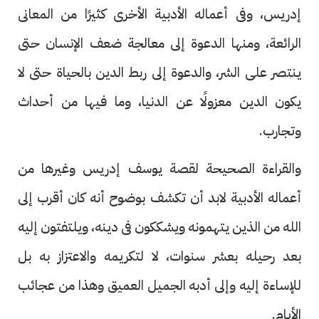
إدريس، وفى أعماله الأدبية الأخرى كثيرًا من المعانى
الرائعة، ومنها الدعوة إلى معالجة ضعف الإنسان حتى
ينتصر على الشر، والدعوة إلى ربط الدين بالحياة حتى لا
يكون الدين معزولًا عن الدنيا، وما فيها من أحداث
وتجارب.
والقراءة الصحيحة لقصة يوسف إدريس وغيرها من
أعماله الأدبية لابد أن تكشف بوضوح أنه كان أقرب إلى
الله من الذين يتهمونه ويشككون فى دينه، ويلتفتون إليه
بعد رحيله بعشر سنوات، لا لتكريمه والاعتزاز به بل
للإساءة إليه وإلى أدبه الجميل العميق وهذا من عجائب
الأيام.