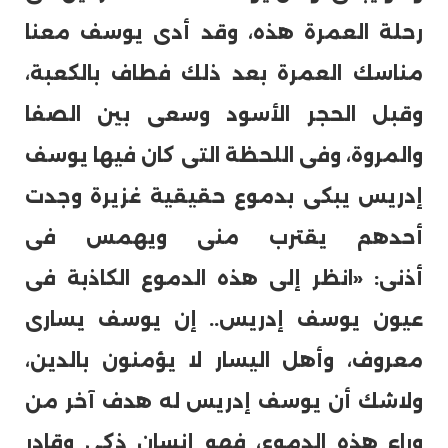
رحلة العمرة هذه، وقد أدى يوسف معنا
مناسك العمرة بعد ذلك فطاف بالكعبة،
وقبل الحجر الأسود وسعى بين الصفا
والمروة، وفى اللحظة التى كان فيها يوسف
إدريس يبكى بدموع حقيقية غزيرة وجدت
أحدهم يقترب منى ويهمس فى
أذنى: «انظر إلى هذه الدموع الكاذبة فى
عيون يوسف إدريس.. إن يوسف يسارى
معروف، وأهل اليسار لا يؤمنون بالدين،
ولاشك أن يوسف إدريس له هدف آخر من
وراء هذه الدموع، فهو إنسان ذكى وقادر