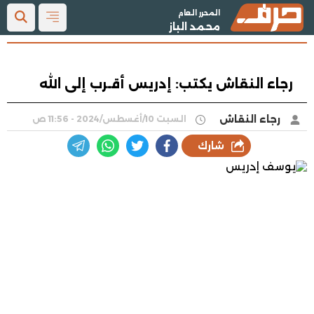
المحرر العام
محمد الباز
رجاء النقاش يكتب: إدريس أقـرب إلى الله
رجاء النقاش
السبت 10/أغسطس/2024 - 11:56 ص
شارك