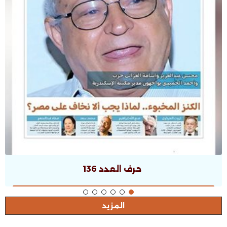
حرف العدد 135
المزيد