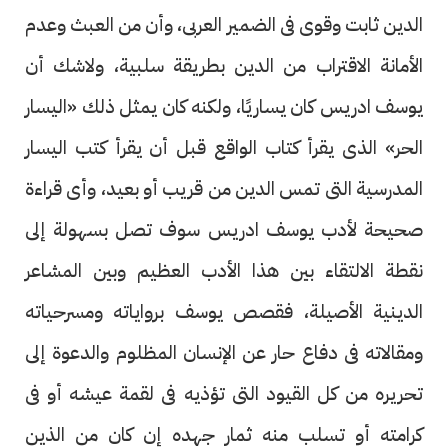
الدين ثابت وقوى فى الضمير العربى، وأن من العبث وعدم
الأمانة الاقتراب من الدين بطريقة سلبية، ولاشك أن
يوسف ادريس كان يساريًا، ولكنه كان يمثل ذلك «اليسار
الحر» الذى يقرأ كتاب الواقع قبل أن يقرأ كتب اليسار
المدرسية التى تمس الدين من قريب أو بعيد، وأى قراءة
صحيحة لأدب يوسف ادريس سوف تصل بسهولة إلى
نقطة الالتقاء بين هذا الأدب العظيم وبين المشاعر
الدينية الأصيلة، فقصص يوسف برواياته ومسرحياته
ومقالاته فى دفاع حار عن الإنسان المظلوم والدعوة إلى
تحريره من كل القيود التى تؤذيه فى لقمة عيشه أو فى
كرامته أو تسلب منه ثمار جهده إن كان من الذين