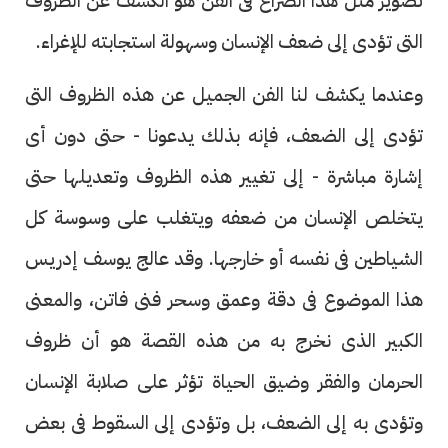
تصوير مثل هذا الصراع فى الفن هو الكشف عن الظروف
التى تؤدى إلى ضعف الإنسان وسهولة استجابته للإغراء.
وعندما يكشف لنا الفن الجميل عن هذه الظروف التى
تؤدى إلى الضعف، فإنه بذلك يدعونا - حتى دون أى
إشارة مباشرة - إلى تغيير هذه الظروف وتعديلها حتى
يتخلص الإنسان من ضعفه ويتغلب على وسوسة كل
الشياطين فى نفسه أو خارجها. وقد عالج يوسف إدريس
هذا الموضوع فى دقة وعمق وسحر فنى فاتن، والمعنى
الكبير الذى نخرج به من هذه القصة هو أن ظروف
الحرمان والفقر وضيق الحياة تؤثر على صلابة الإنسان
وتؤدى به إلى الضعف، بل وتؤدى إلى السقوط فى بعض