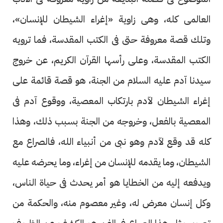
العالمى كله، وهى زاوية «إغراء الشيطان للإنسان»،
وتلك قصة معروفة حتى فى الكتب المقدسة، فما ترويه
الكتب المقدسة، وعلى رأسها القرآن الكريم، عن خروج
سيدنا آدم عليه السلام من الجنة، هو قصة قائمة على
إغراء الشيطان لآدم بارتكاب المعصية، ووقوع آدم فى
المعصية بالفعل، وخروجه من الجنة بسبب ذلك، وهذا
كله قد وقع لآدم وهو نبى من أنبياء الله، فالصراع مع
الشيطان، وما يقدمه للإنسان من إغراء، وما يحرضه عليه
ويدفعه إليه من الخطايا هو أمر يحدث فى حياة الناس،
وكل إنسان معرض له، وغير معصوم منه، والحكمة من