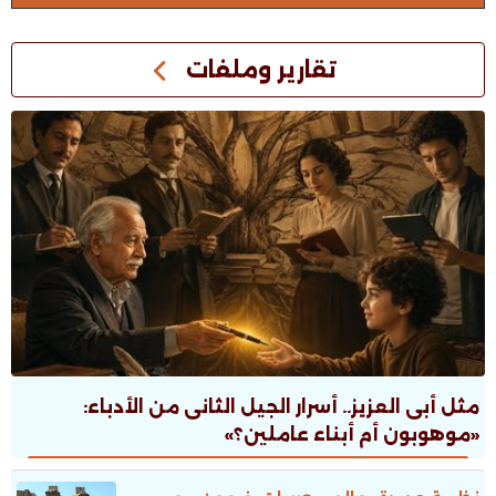
تقارير وملفات
مثل أبى العزيز.. أسرار الجيل الثانى من الأدباء:
«موهوبون أم أبناء عاملين؟»