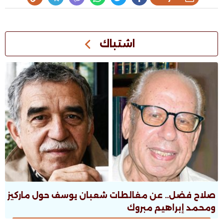
اشتباك
صلاح فضل.. عن مغالطات شعبان يوسف حول ماركيز
ومحمد إبراهيم مبروك