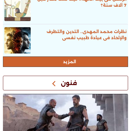
7 آلاف سنة؟
نظرات محمد المهدى.. التدين والتطرف
والإلحاد فى عيادة طبيب نفسى
المزيد
فنون