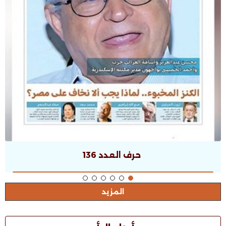
حرف العدد 135
المزيد