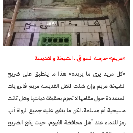
«مريم» حارسة السواقى.. الشيخة والقديسة
«كل مريد يرى ما يريده» هذا ما ينطبق على ضريح
الشيخة مريم وإن شئت لتقل القديسة مريم فالروايات
المتعددة حول مقامها لا تجزم بحقيقة ديانتها وهل كانت
مسيحية أم مسلمة. لكن ما يتفق عليه جميع الرواة أنها
رمز للنماء عند أهل محافظة الفيوم، حيث يقع الضريح