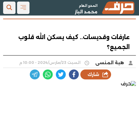
المحرر العام
محمد الباز
عارفات وقديسات.. كيف يسكن الله قلوب
الجميع؟
هبة المنسى
السبت 23/مارس/2024 - 10:00 م
شارك