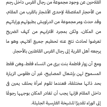
الفلاحين عن وجود مجموعة من رجال الفرس داخل رجم
من الأحجار الملاصقة لإحدى الأشجار بالقرب من المقام،
وقد حدث ومر مجموعة من الدراويش بطبولهم وراياتهم
من المكان، ولكن بمجرد اقترابهم من كهف الضريح
تعرضوا لحادث نتج عنه تحطيم جميع آلاتهم، وهو ما
يرجعه أهل القرية إلى رجال الفرس القاطنين بالأحجار.
ومع أن زوار فاطمة بنت برى من النساء فقط، وهن فقط
المسموح لهن بإشعال المصابيح، غير أن طقوس الزيارة
بحد ذاتها مختلفة، فعندما تقوم امرأة بحلف يمين فى
داخل المقام فإنها يجب أن تغادر المكان بوجهها رجوعًا
إلى الوراء تقديرًا للشيخة الفارسية الجليلة.