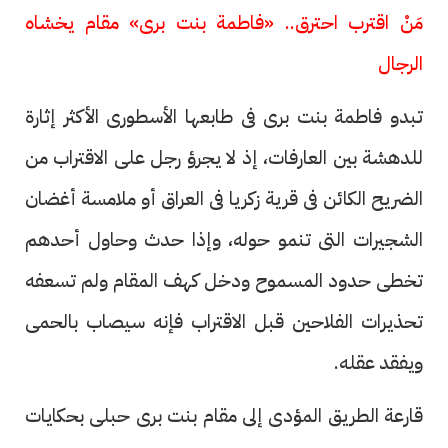
مَنْ اقترب احترق.. «فاطمة بنت برى» مقام يخشاه
الرجال
تبدو فاطمة بنت برى فى طابعها الأسطورى الأكثر إثارة
للدهشة بين العارفات، إذ لا يجرؤ رجل على الاقتراب من
الضريح الكائن فى قرية زكريا فى العراق أو ملامسة أغضان
الشجيرات التى تنمو حوله، وإذا حدث وحاول أحدهم
تخطى حدود المسموح ودخل كهف المقام ولم تسعفه
تحذيرات الفلاحين قبل الاقتراب فإنه سيصاب بالحمى
ويفقد عقله.
قارعة الطريق المؤدى إلى مقام بنت برى حبلى بحكايات