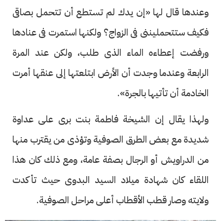
وعندها قال لها «إن يدك لم تستطع أن تتحمل بصاقى
فكيف ستتحمليننى فى الزواج؟ ولكنها استمرت فى عنادها
ورفضت إعطاءه الماء الذى طلب، ولكن عند المرة
الرابعة وعندما وجدت أن الأرض ابتلعتها إلى عنقها أمرت
الخادمة أن تأتيها بالجرة».
ولهذا يقال إن الشيخة فاطمة بنت برى على عداوة
شديدة مع بعض الطرق الصوفية وتؤذى من يقترب منها
من الدراويش أو الرجال بصفة عامة، ومع ذلك كان هذا
اللقاء كان شهادة ميلاد السيد البدوى حيث تأكدت
ولايته وصار قطب الأقطاب أعلى مراحل الصوفية.