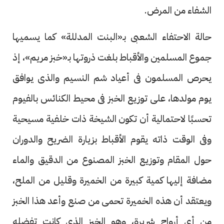
الشفاء من المرض.
حالة الاحتفاء الشعبى بـ«البنت المدللة» كما يسميها
جموع المسلمين والأقباط بلغت ذروتها بـ«خبز مريم»، إذ
يحرص المسلمون فى أعياد شم النسيم والذى يوافق
يوم مولدها، على توزيع الخبز فى محيط الكنائس بالفيوم
تحسبًا لاحتمالية أن تكون الشيخة ذات خلفية مسيحية
وفى الوقت ذاته يقوم الأقباط بزيارة الضريح والدوران
حول المقام وتوزيع الخبز المصنوع من الدقيق والماء
مضافة إليها كمية كبيرة من الخميرة وقليل من الملح،
ويعتقد أن هذه الخميرة تحمى من صنع وأعد هذا الخبز
من أى أرواح شريرة، وهو الخبز الذى كانت تفضله