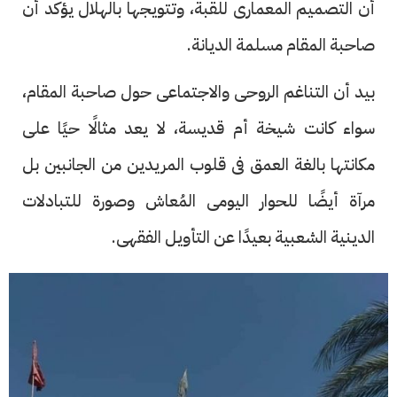
أن التصميم المعمارى للقبة، وتتويجها بالهلال يؤكد أن
صاحبة المقام مسلمة الديانة.
بيد أن التناغم الروحى والاجتماعى حول صاحبة المقام،
سواء كانت شيخة أم قديسة، لا يعد مثالًا حيًا على
مكانتها بالغة العمق فى قلوب المريدين من الجانبين بل
مرآة أيضًا للحوار اليومى المُعاش وصورة للتبادلات
الدينية الشعبية بعيدًا عن التأويل الفقهى.