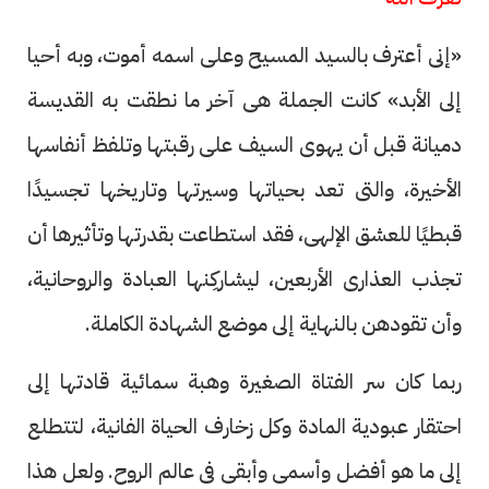
«إنى أعترف بالسيد المسيح وعلى اسمه أموت، وبه أحيا
إلى الأبد» كانت الجملة هى آخر ما نطقت به القديسة
دميانة قبل أن يهوى السيف على رقبتها وتلفظ أنفاسها
الأخيرة، والتى تعد بحياتها وسيرتها وتاريخها تجسيدًا
قبطيًا للعشق الإلهى، فقد استطاعت بقدرتها وتأثيرها أن
تجذب العذارى الأربعين، ليشاركِنها العبادة والروحانية،
وأن تقودهن بالنهاية إلى موضع الشهادة الكاملة.
ربما كان سر الفتاة الصغيرة وهبة سمائية قادتها إلى
احتقار عبودية المادة وكل زخارف الحياة الفانية، لتتطلع
إلى ما هو أفضل وأسمى وأبقى فى عالم الروح. ولعل هذا