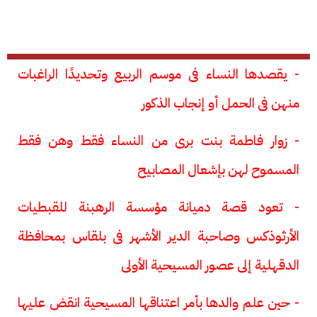
- يقصدها النساء فى موسم الربيع وتحديدًا الراغبات
منهن فى الحمل أو إنجاب الذكور
- زوار فاطمة بنت برى من النساء فقط وهن فقط
المسموح لهن بإشعال المصابيح
- تعود قصة دميانة مؤسسة الرهبنة للقبطيات
الأرثوذكس وصاحبة الدير الأشهر فى بلقاس بمحافظة
الدقهلية إلى عصور المسيحية الأولى
- حين علم والدها بأمر اعتناقها المسيحية انقض عليها