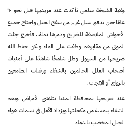
ولاية الشيخة سلمى تأكدت عند مريديها قبل نحو ٦٠
عامًا حين تدفق سيل غزير من سفح الجبل واجتاح جميع
الأحواش الملاصقة للضريح ودمرها تمامًا، فأخرج جثث
الموتى من مقابرهم وطفت على الماء ولكن حفظ الله
ضريحها من السيول وظل شامخًا شاهدًا على أمنيات
أصحاب العلل الحالمين بالشفاء ورغبات الطامعين
بالزواج أو الإنجاب.
عند ضريحها بمحافظة المنيا تتلاشى الأمراض ويعم
الشفاء بلمسة من مكحلتها ويزداد الأمل فى نسمات هواء
الجبل المخضب بالدماء