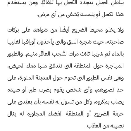
بباطن الجبل يتجدد الكحل بها تلقائيًا ومن يستخدم
هذا الكحل أو يلمسه يُشفى من أى مرض.
ولا يخلو محيط الضريح أيضًا من شواهد على بركات
صاحبته، حيث شجرة النبق والتى يأخذون أوراقها لغليها
بالماء ثم شربها ثلاث مرات لتُنجب العاقر منهم. والطيور
المهاجرة حول المنطقة التى تتدفق منها دماء الحيض،
وهى نفس الطيور التى تحوم حول المدينة المنورة، على
حد تصورهم، وأى شخص يقوم بضرب طير أو صيده
يصاب بمكروه، وكل من تسول له نفسه بأن يعتدى على
حرمة الضريح أو المنطقة الفضاء المجاورة له ينال
نصيبه من العقاب.