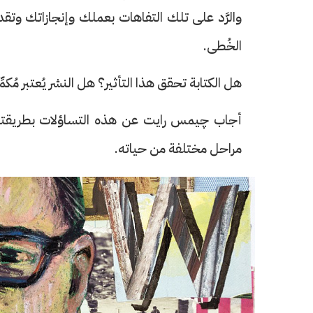
والرَّد على تلك التفاهات بعملك وإنجازاتك وت
الخُطى.
هل الكتابة تحقق هذا التأثير؟ هل النشر يُعتبر مُكمِّ
أجاب چيمس رايت عن هذه التساؤلات بطريقته الخا
مراحل مختلفة من حياته.