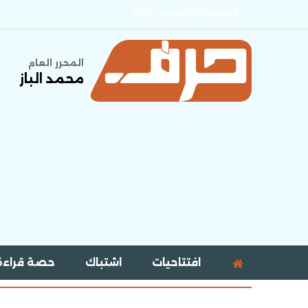
الجمعة 07 أغسطس 2026
المحرر العام
محمد الباز
افتتاحيات
اشتباك
حصة قراءة