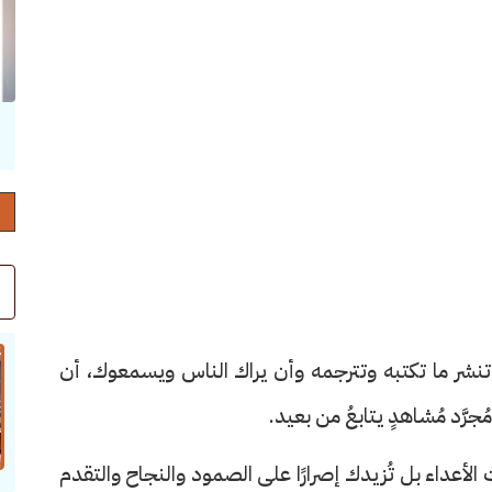
حرف العدد 132
ن تنشر ما تكتبه وتترجمه وأن يراك الناس ويسمعوك، أن
رَّد مُشاهدٍ يتابعُ من بعيد.
 الأعداء بل تُزيدك إصرارًا على الصمود والنجاح والتقدم