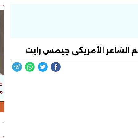
كلم الشاعر الأمريكى چيمس رايت
ص
ما