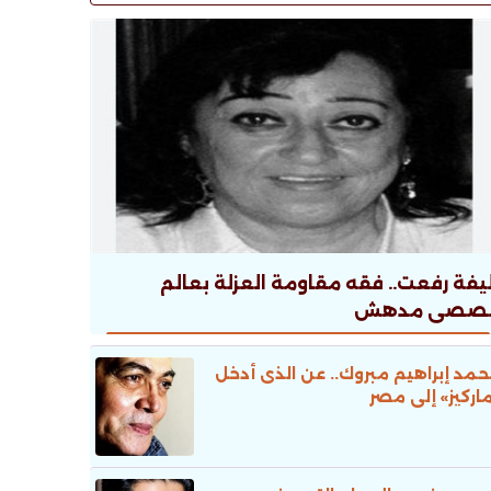
يفة رفعت.. فقه مقاومة العزلة بعالم
صصى مدهش
مد إبراهيم مبروك.. عن الذى أدخل
اركيز» إلى مصر