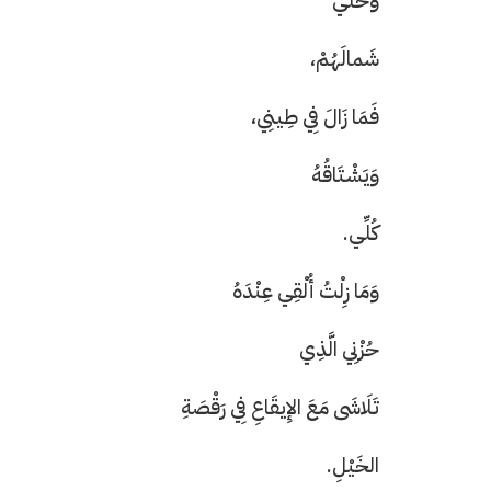
وَخَلِّي
شَمالَهُمْ،
فَمَا زَالَ فِي طِينِي،
وَيَشْتَاقُهُ
كُلِّي.
وَمَا زِلْتُ أُلْقِي عِنْدَهُ
حُزْنِي الَّذِي
تَلَاشَى مَعَ الإِيقَاعِ فِي رَقْصَةِ
الخَيْلِ.