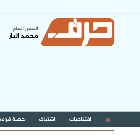
الجمعة 07 أغسطس 2026
المحرر العام
محمد الباز
افتتاحيات
اشتباك
حصة قراءة