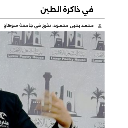
في ذاكرة الطين
محمد يحيى محمود: تخرج في جامعة سوهاج