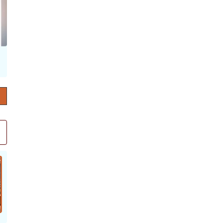
حرف العدد 132