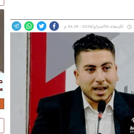
الأربعاء 04/فبراير/2026 - 04:25 م
ص
ما