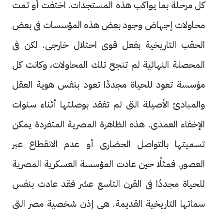
كل مرحلة بما يواكب هذه المستجدات. اختفت أو تمت
محاولات إجهاض وجود بعض هذه المؤسسات فى بعض
الحقب التاريخية بفعل قوى احتلال خارجى. لكن فى
المحصلة النهائية لم تنجح تلك المحاولات، وكانت كل
مؤسسة تعود للحياة مجددًا تعود بنفس هوية العقل
والمبادئ الأصيلة التى لم تفقد بوصلتها أثناء سنوات
الإخفاء العمدى. هذه الظاهرة المصرية المتفردة يمكن
تسميتها بالتواصل الحضارى أو عدم الانقطاع عبر
العصور. فمثلًا حين عادت المؤسسة العسكرية المصرية
للحياة مجددًا فى القرن التاسع عشر فقد عادت بنفس
سماتها التاريخية القديمة. هى إذن شخصية مصر التى