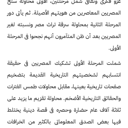
غزو فكرى وثقافى شمل مرحلتين، الأولى محاولة سلخ
المصريين المعاصرين من هويتهم الأصيلة. ثم يأتى دور
المرحلة الثانية بمحاولة سرقة تراث مصر ونسبته لغير
المصريين بعد أن ظن المتآمرون أنهم نجحوا فى المرحلة
الأولى.
شملت المرحلة الأولى تشكيك المصريين فى حقيقة
انتسابهم لشخصيتهم التاريخية القديمة بتضخيم
صفحات تاريخية بعينها، مقابل محاولات طمس الفترات
والحقائق التاريخية الأضخم. محاولة تقزيم ما يزيد على
ثلاثة آلاف عام حضارة وحصره فى قصة دينية يختلط
فيها بعض الصدق المعلوماتى بالكثير من الخرافات