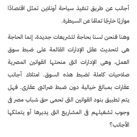
أجانب عن طريق تنفيذ سياحة أونلاين تمثل اقتصادًا
موازيًا خارجًا تمامًا عن السيطرة.
وهنا فنحن لسنا بحاجة لتشريعات جديدة، إنما الحاجة
هى لتحديث عقل الإدارات القائمة على ضبط سوق
العمل، وهى الإدارات التى منحتها القوانين المصرية
صلاحيات كاملة لضبط هذه السوق. امتلاك أجانب
عقارات بمبالغ خيالية دون ضبط ضرائبى عقارى. فهل
يتم تطبيق بنود القوانين التى تحمى حق شباب مصر فى
وجوب تشغيلهم فى المشاريع التى يديرها أو يتملكها
الأجانب؟