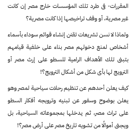
المقررات- فى طرد تلك المؤسسات خارج مصر إن كانت
غير مصرية، أو وقف تراخيصها إذا كانت مصرية؟
ولماذا لا نسن تشريعات تقنن إنشاء قوائم سوداء بأسماء
أشخاص لمنع دخولهم مصر بناء على خلفية قيامهم
بتبنى تلك الأهداف الرامية للسطو على إرث مصر أو
الترويج لها بأى شكل من أشكال الترويج؟!
كيف يعلن أحدهم عن تنظيم رحلات سياحية لمصر وهو
يعلن بوضوح وسفور عن تبنيه وترويجه أفكار السطو
على تراث مصر، ثم يدخلها بمجموعاته السياحية، بل
ويجنى أموالًا من تشويه تاريخ مصر على أرض مصر؟!