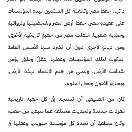
ذاتها. حفظ مصر وتنشئة كل المنتمين لهذه المؤسسات
على عقيدة مصر. حفظ أرض مصر وشخصيتها وثرواتها،
وحماية شعبها. انتقلت مصر من حقبةٍ تاريخية لأخرى،
ومن ديانةٍ لأخرى دون أن تشرد منها الأسس العامة
المكونة لتلك المؤسسات وعقلها. عقلٌ وطنى يؤمن
بقداسة الأرض، ويعلى من قيم الانتماء لهذه الأرض،
ويحترم الفنون ويجل العلوم.
كان من الطبيعى أن تستجد فى كل حقبة تاريخية
مفردات جديدة وتحديات مختلفة عما سبقها من حقب،
وكان منطقيًا أن تجدد كل مؤسسة حيويتها وعقلها فى