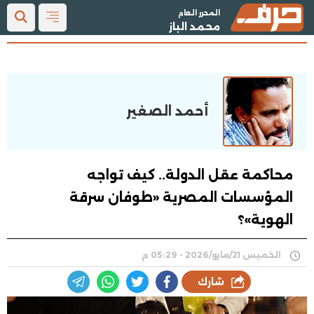
المحرر العام
محمد الباز
أحمد الصغير
محاكمة عقل الدولة.. كيف تواجه
المؤسسات المصرية «طوفان سرقة
الهوية»؟
الخميس 21/مايو/2026 - 05:29 م
شارك