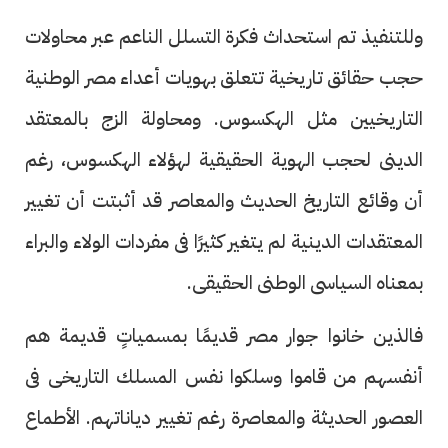
وللتنفيذ تم استحداث فكرة التسلل الناعم عبر محاولات
حجب حقائق تاريخية تتعلق بهويات أعداء مصر الوطنية
التاريخيين مثل الهكسوس. ومحاولة الزج بالمعتقد
الدينى لحجب الهوية الحقيقية لهؤلاء الهكسوس، رغم
أن وقائع التاريخ الحديث والمعاصر قد أثبتت أن تغيير
المعتقدات الدينية لم يتغير كثيرًا فى مفردات الولاء والبراء
بمعناه السياسى الوطنى الحقيقى.
فالذين خانوا جوار مصر قديمًا بمسمياتٍ قديمة هم
أنفسهم من قاموا وسلكوا نفس المسلك التاريخى فى
العصور الحديثة والمعاصرة رغم تغيير دياناتهم. الأطماع