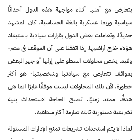
يتعارض مع أمنها أثناء مواجهة هذه الدول أحداثًا
سياسية وربما عسكرية بالغة الحساسية. كان المشهد
جديدًا، وتعاملت بعض الدول بقرارات سيادية باستبعاد
هؤلاء خارج أراضيها. إذا اتفقنا على أن الموقف فى مصر-
وفيما يخص محاولات السطو على إرثها أو جهر البعض
بمواقف تتعارض مع سيادتها وشخصيتها- هو أكثر
خطورة، لأن تلك المحاولات ليست موقفًا عابرًا إنما هى
هدفٌ ممتد زمنيًا، تصبح الحاجة لاستحداث بنية
تشريعية دستورية ثابتة صارمة أكثر منطقية.
لماذا لا يتم استحداث تشريعات تمنح الإدارات المسئولة