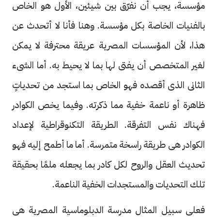
مؤسسة، يجب أن نفرّق بين شيئين، الأول هو الخاص
بالفنيات الخاصة بكل مؤسسة. وهنا فأنا لا أتحدث عن
هذا، لأن المؤسسات المصرية عريقة محترفة لا يمكن
لغير المتخصص أن يفتى لها بما لا يحيط به. أما الشىء
الثانى الذى أقصده فهو الخاص بما استجد من تحدياتٍ
ظاهرة أو ناعمة خفية مما ذكرته. وفيما يخص الكوادر
فهناك نفس التفرقة. الطريقة التكنوقراطية لإعداد
الكوادر هى طريقة راسخة متمرسة. أما ما أطمح إليه فهو
تحديث العقل والروح لكل كادر بما يجعله ملمًا بحقيقة
تلك التحديات والمستجدات الخفية الناعمة.
فعلى سبيل المثال مدرسة الدبلوماسية المصرية هى