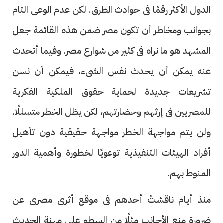
الدول الأكثر رقمًا فى حوادث الطرق. لكن عدم الوعى التام
بجوانب ومخاطر أن تكون مصر ضمن هذه القائمة جعل
المشهد هو ما نراه فى كثير من شوارع مصر. وفيما أتحدث
عنه يمكن أن يحدث نفس الشىء، فيمكن أن نسن
تشريعات جديدة لحماية حقوق الملكية الفكرية
للمصريين فى إرثهم وحضارتهم، لكن يظل الخطر متسللًا.
ولن يتم مواجهة الخطر مواجهة حقيقية دون تأهيل
أفراد الهيئات التنفيذية توعويًا لخطورة وأهمية الدور
المنوط بهم.
منذ أيام ناقشتُ أحدهم فى موقع أثرى مصرى عن
ضرورة منع الأجانب مثلًا من السطو على مهنة الحديث