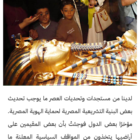
لدينا من مستجدات وتحديات العصر ما يوجب تحديث
بعض البنية التشريعية المصرية لحماية الهوية المصرية.
مؤخرًا بعض الدول فوجئتْ بأن بعض المقيمين على
أراضيها يتخذون من المواقف السياسية المعلنة ما