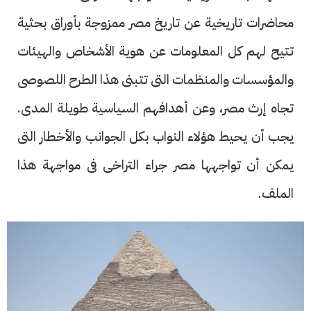
محاضرات تاريخية عن تاريخ مصر ممزوجة بأوراق بحثية
تتيح لهم كل المعلومات عن هوية الأشخاص والهيئات
والمؤسسات والمنظمات التى تتبنى هذا الطرح اللصوصى
تجاه إرث مصر، وعن أهدافهم السياسية طويلة المدى.
يجب أن يحيط هؤلاء النواب بكل الجوانب والأخطار التى
يمكن أن تواجهها مصر جراء التراخى فى مواجهة هذا
الملف.