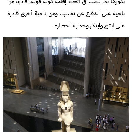
بدورها بما يصب فى اتجاه إقامة دولة قوية، قادرة من
ناحية على الدفاع عن نفسها، ومن ناحية أخرى قادرة
على إنتاج وابتكار وحماية الحضارة.