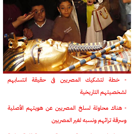
- خطة لتشكيك المصريين فى حقيقة انتسابهم
لشخصيتهم التاريخية
- هناك محاولة لسلخ المصريين عن هويتهم الأصلية
وسرقة تراثهم ونسبه لغير المصريين