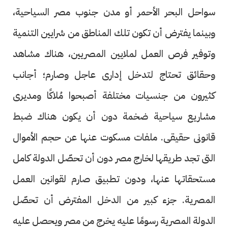
سواحل البحر الأحمر أو مدن جنوب مصر السياحية،
وبينما يفترض أن تكون تلك المناطق من شرايين التنمية
وتوفير فرص العمل لملايين المصريين، هناك مشاهد
وحقائق تحتاج لتدخل إدارى عاجل وصارم؛ أجانب
كثيرون من جنسيات مختلفة أصبحوا مُلاكًا ومديرى
مشاريع سياحية ضخمة دون أن يكون هناك ضبط
قانونى حقيقى. ملفات مسكوت عنها عن حجم الأموال
التى تجد طريقها لخارج مصر دون أن تحصّل الدولة كامل
مستحقاتها عنها، ودون تطبيق صارم لقوانين العمل
المصرية. جزء كبير من الدخل المفترض أن تحصّل
الدولة المصرية رسومًا عليه يخرج من مصر ويحصل عليه