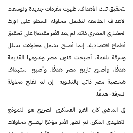
لتحقيق تلك الأهداف. ظهرت مفردات جديدة وتوسعت
الأهداف الطامعة لتشمل محاولة السطو على الإرث
الحضارى المصرى ذاته. لم يعد الأمر مقتصرًا على تحقيق
أطماع اقتصادية، إنما أصبح يشمل محاولات تسلل
وسرقة ناعمة. أصبحت فنون مصر وعلومها القديمة
هدفًا، وأصبح تاريخ مصر هدفًا. وأصبح استهداف
شخصية مصر ذاتها بالتشويه- إن لم تفلح محاولة
السرقة- هدفًا.
فى الماضى كان الغزو العسكرى الصريح هو النموذج
التقليدى المكرر. ثم تطور الأمر مؤخرًا ليصبح محاولات