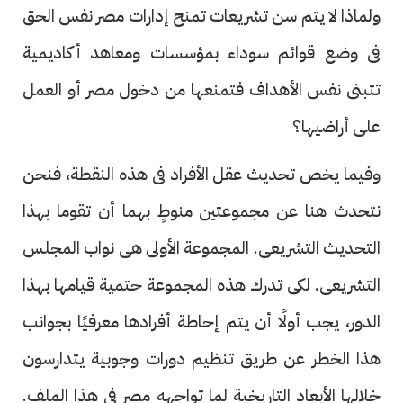
ولماذا لا يتم سن تشريعات تمنح إدارات مصر نفس الحق
فى وضع قوائم سوداء بمؤسسات ومعاهد أكاديمية
تتبنى نفس الأهداف فتمنعها من دخول مصر أو العمل
على أراضيها؟
وفيما يخص تحديث عقل الأفراد فى هذه النقطة، فنحن
نتحدث هنا عن مجموعتين منوطٍ بهما أن تقوما بهذا
التحديث التشريعى. المجموعة الأولى هى نواب المجلس
التشريعى. لكى تدرك هذه المجموعة حتمية قيامها بهذا
الدور، يجب أولًا أن يتم إحاطة أفرادها معرفيًا بجوانب
هذا الخطر عن طريق تنظيم دورات وجوبية يتدارسون
خلالها الأبعاد التاريخية لما تواجهه مصر فى هذا الملف.