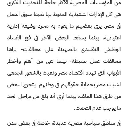
من المؤسسات المصرية الأكثر حاجة للتحديث الفكرى
هى كل الإدارات التنفيذية المنوط بها ضبط سوق العمل
فى مصر. يرى بعضهم ما يقوم به مجرد وظيفة إدارية
اعتيادية، بينما يسقط البعض الآخر فى فخ الفساد
الوظيفى التقليدى بالصهينة على مخالفات- يراها
مخالفات عمل بسيطة- بينما هى من أهم وأخطر
الأبواب التى تهدد اقتصاد مصر وتعبث بالشعور الجمعى
لشباب مصر بحماية حقوقهم فى وطنهم. يتحرج البعض
من طرق هذا الملف، بينما أرى أنه بلغ من مراحل الجد
ما يوجب عدم الصمت.
فى مناطق سياحية مصرية عديدة، خاصة فى بعض مدن