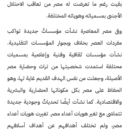
بقيت رغم ما تعرضت له مصر من تعاقب الاحتلال
الأجنبى بمسمياته وهوياته المختلفة.
وفى مصر المعاصرة نشأت مؤسساتٌ جديدة تواكب
مفردات العصر بخلاف وبجوار المؤسسات التقليدية.
نشأت مؤسسات ثقافية وفنية وإعلامية بمسميات
محتلفة استمدت شخصيتها من تراث وحضارة مصر
الأصيلة، وجعلت من نفس الهدف القديم غاية لها، وهو
الحفاظ على مصر بكل مكوناتها الحضارية والبشرية
والاقتصادية. كما نشأت أيضًا تحدياتٌ وجودية جديدة
تتماشى مع تغير هويات أعداء مصر. تغيرت هويات أعداء
مصر، ولم تختلف أهدافهم عن أهداف أسلافهم