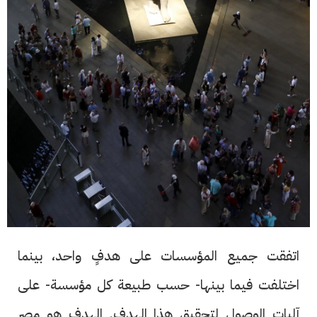
اتفقت جميع المؤسسات على هدفٍ واحد، بينما
اختلفت فيما بينها- حسب طبيعة كل مؤسسة- على
آليات الوصول لتحقيق هذا الهدف. الهدف هو مصر