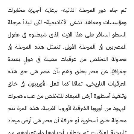
ثم جاء دور المرحلة الثانية- برعاية أجهزة مخابرات
ومؤسسات ومعاهد تدعى الأكاديمية- لكى تبدأ مرحلة
السطو السافر على هذا الإرث الذى شيطنوه فى عقول
المصريين فى المرحلة الأولى. تتمثل هذه المرحلة فى
محاولة التخلص من عرقيات معينة فى دولٍ بعيدة
جغرافيًا عن مصر بخلق وهم بأن مصر هى حق هذه
العرقيات التاريخى، تمامًا كما فعل الأوربيون فى خلق
وتنفيذ أسطورة أرض الميعاد للتخلص من عبء هجرات
اليهود من أوروبا الشرقية لأوروبا الغربية. هذه المرة تتم
محاولة خلق أسطورة أو خرافة أن مصر هى أرض ميعاد
تاريخية لعرقيات تم خطف أجدادها واستعبادهم من