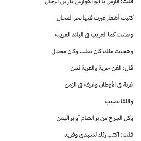
قلت: فارس يا أبو الفوارس يا زين الرجال
كتبت أشعار عبرت فيها بحر المحال
وعشت كما الغريب فى البلاد الغريبة
وهجيت ملك كان تعلب وكان محتال
قال: الفن حرية والغربة ثمن
غربة فى الأوطان وغرفة فى الزمن
واللقا نصيب
وكل الجراح من بر الشام أو بر اليمن
قلت: اكتب رثاء لشهدى وفريد