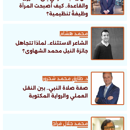
والقاعدة.. كيف أصبحت المرأة
وظيفةً تنظيمية؟
محمد هشام
الشاعر الاستثناء.. لماذا تتجاهل
جائزة النيل محمد الشهاوى؟
د. طارق محمد شحرور
صفة صلاة النبي.. بين النقل
العملي والرواية المكتوبة
محمد جلال فراج