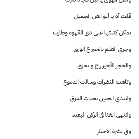
قلت آه يا أبو الفن الجميل
يمكن كتبتها على دى القهوه وطارت
وجرى القلم بالحبر ع الورق
والحجر الأخير راح واتحرق
وتاهت النظرات وسالت الدموع
واتندى الجبين بحبات العرق
وانتهى الغنا فى الركن البعيد
وفى نشرة الأخبار