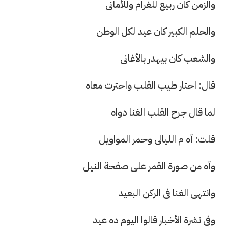
والزمن كان ربيع للغرام وللأمانى
والحلم الكبير كان عيد لكل الوطن
والشعب كان بيهدر بالأغانى
قال: احتار طيب القلب واحترت معاه
لما قال جرح القلب الغنا دواه
قلت: آه م الليالى وحمر المواويل
وآه من صورة القمر على صفحة النيل
وانتهى الغنا فى الركن البعيد
وفى نشرة الأخبار قالوا اليوم ده عيد