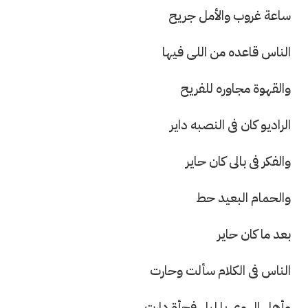
ساعة غروب والأمل جريح
الناس قاعده من اللى فيها
والقهوة مجاوره للفريح
الراديو كان فى النصبه داير
والفكر فى بالى كان حاير
والحمام البعيد حط
بعد ما كان حاير
الناس فى الكلام سألت وحارت
وأهل الهوى يا ليل فجأة دارت