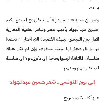
ياااه».
ونحن فى «حرف» لا نملك إلا أن نحتفل مع المبدع الكبير
حسين عبدالجواد بأديب مصر وشاعر العامية المصرية
الأول بيرم التونسى، وبهذه القصيدة التى اختار أن يخصنا
بها، والتى صفق لها نجيب محفوظ، وإن لم تكن هناك
مناسبة.. فالثلاثة ليسوا بحاجة إلى ذكرى، ولا إلى مناسبة
للاحتفال بهم ومعهم.
إلى بيرم التونسي.. شعر حسين عبدالجواد
عايز أكتب كلام صريح