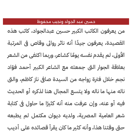
حسين عبد الجواد ونجيب محفوظ
من يعرفون الكاتب الكبير حسين عبدالجواد، كاتب هذه
القصيدة، يعرفون جيدًا أنه ناثر روائى وقاص فى المرتبة
الأولى، لم يقدم نفسه يومًا كشاعر، وربما اكتفى من الشعر
بعلاقة الجوار التى جمعته مع الشاعر الكبير أحمد فؤاد
نجم خلال فترة زواجه من السيدة صافى ناز كاظم، والتى
ناله منها ما ناله ولا يتسع المجال هنا لذكره أو الحديث
فيه أو عنه، وإن عرفت منه أنه كثيرًا ما حاول فى كتابة
شعر العامية المصرية، ولديه ديوان مكتمل لم يطبعه
حتى وقتنا هذا، وأنه كثير ما كان يقرأ قصائده على أديب