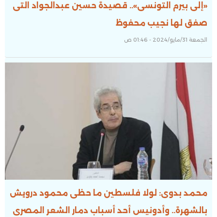
«إلى بيرم التونسى».. قصيدة حسين عبدالجواد التى
صفق لها نجيب محفوظ
الجمعة 31/مايو/2024 - 01:46 ص
محمد بدوى: لولا فلسطين ما حظى محمود درويش
بالشهرة.. وأدونيس أحد أسباب دمار الشعر المصرى