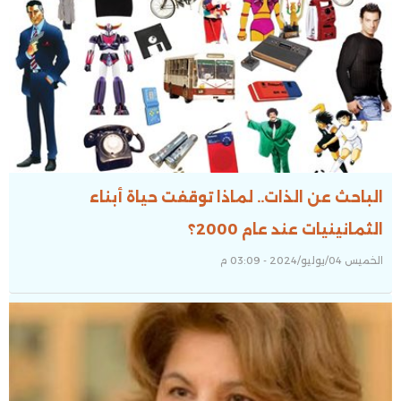
الباحث عن الذات.. لماذا توقفت حياة أبناء
الثمانينيات عند عام 2000؟
الخميس 04/يوليو/2024 - 03:09 م