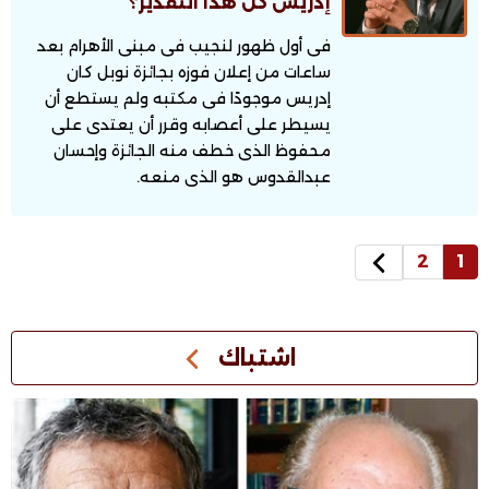
إدريس كل هذا التقدير؟
فى أول ظهور لنجيب فى مبنى الأهرام بعد
ساعات من إعلان فوزه بجائزة نوبل كان
إدريس موجودًا فى مكتبه ولم يستطع أن
يسيطر على أعصابه وقرر أن يعتدى على
محفوظ الذى خطف منه الجائزة وإحسان
عبدالقدوس هو الذى منعه.
2
1
اشتباك