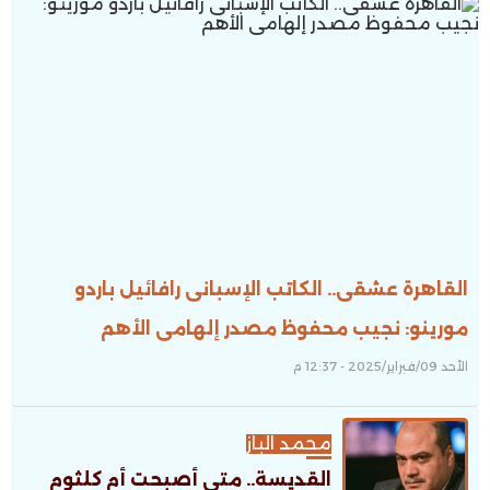
القاهرة عشقى.. الكاتب الإسبانى رافائيل باردو
مورينو: نجيب محفوظ مصدر إلهامى الأهم
الأحد 09/فبراير/2025 - 12:37 م
محمد الباز
القديسة.. متى أصبحت أم كلثوم