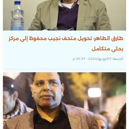
طارق الطاهر: تحويل متحف نجيب محفوظ إلى مركز
بحثى متكامل
الجمعة 07/يونيو/2024 - 05:07 م