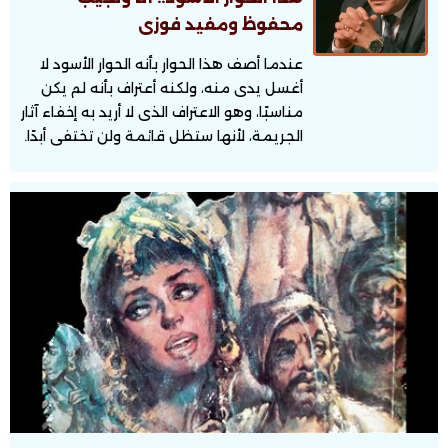
محفوظ ومفيد فوزى
عندما أصف هذا الحوار بأنه الحوار الأسود لا
أغسل يدى منه، ولكنه أعتراف بأنه لم يكن
مناسبًا، وهو الاعتراف الذى لا أريد به إخفاء آثار
الجريمة، لأنها ستظل قائمة ولن تختفى أبدًا.