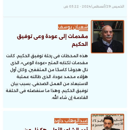
الخميس 29/أغسطس/2024 - 03:22 ص
شعبان يوسف
مقدمات إلى عودة وعى توفيق
الحكيم
هذه المحطات فى رحلة توفيق الحكيم، كانت
مقدمات لكتابه المثير «عودة الوعى»، الذى
نال هجومًا كاسحًا من المثقفين، وكان أول
هؤلاء محمد عودة، الذى طالته عملية
الاستبعاد من العمل الصحفى، بسبب بيان
توفيق الحكيم، وهذا ما سنفصله فى الحلقة
القادمة إن شاء الله.
عبدالوهاب داود