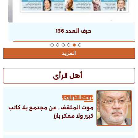
حرف العدد 135
المزيد
أهل الرأى
ثروت الخرباوى
موت المثقف.. عن مجتمع بلا كاتب
كبير ولا مفكر بارز