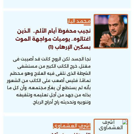
محمد الباز
نجيب محفوظ أيام الألم.. الذين
اغتالوه.. يوميات مواجهة الموت
بسكين الإرهاب (1)
نجا الجسد، لكن الروح كانت قد أصيبت فى
مقتل، خرج الكاتب الكبير من مستشفى
الشرطة الذى تلقى فيه العلاج وهو محطم
تمامًا، فليس أصعب على الكاتب من الشعور
بأنه لم يستطع أن يغيّر مجتمعه، وأن كل ما
بذله من جهد من أجل تعليمه وتثقيفه
وتنويره وتحديثه راح أدراج الرياح.
أشرف العشماوى