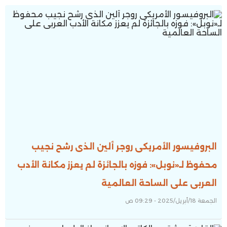
البروفيسور الأمريكى روجر ألين الذى رشح نجيب
محفوظ لـ«نوبل»: فوزه بالجائزة لم يعزز مكانة الأدب
العربى على الساحة العالمية
الجمعة 18/أبريل/2025 - 09:29 ص