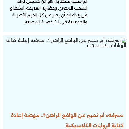
الواقعية فقط، بل هو ابن حقيقى لتراث
الشعب المصرى وحضارته العريقة، استطاع
فى إبداعاته أن يعبر عن كل القيم الأصيلة
والجوهرية فى الشخصية المصرية.
«سرقة» أم تعبير عن الواقع الراهن؟.. موضة إعادة
كتابة الروايات الكلاسيكية