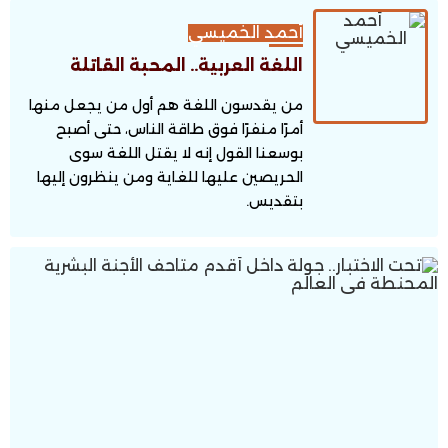
أحمد الخميسي
اللغة العربية.. المحبة القاتلة
من يقدسون اللغة هم أول من يجعل منها
أمرًا منفرًا فوق طاقة الناس، حتى أصبح
بوسعنا القول إنه لا يقتل اللغة سوى
الحريصين عليها للغاية ومن ينظرون إليها
بتقديس.