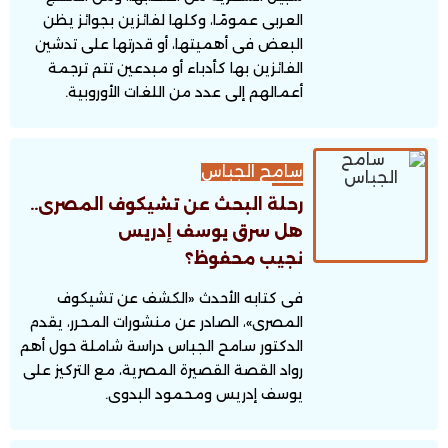
العربى عمومًا، وكلها لفائزين بجوائز يظن
البعض فى أهميتها، أو قدرتها على تدشين
الفائزين بها كأدباء أو مبدعين تتم ترجمة
أعمالهم إلى عدد من اللغات الأوروبية.
سامح الجباس
رحلة البحث عن تشيكوف المصرى..
هل سرق يوسف إدريس
نجيب محفوظ؟
فى كتابه الأحدث «الكشف عن تشيكوف
المصرى»، الصادر عن منشورات المحرر، يقدم
الدكتور سامح الجباس دراسة شاملة حول أهم
رواد القصة القصيرة المصرية، مع التركيز على
يوسف إدريس ومحمود البدوى.