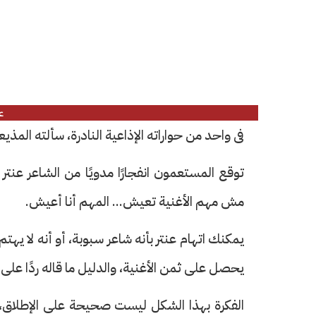
ع
فى واحد من حواراته الإذاعية النادرة، سألته الم
توقع المستعمون انفجارًا مدويًا من الشاعر عنتر
مش مهم الأغنية تعيش... المهم أنا أعيش.
يمكنك اتهام عنتر بأنه شاعر سبوبة، أو أنه لا يه
يحصل على ثمن الأغنية، والدليل ما قاله ردًا على 
الفكرة بهذا الشكل ليست صحيحة على الإطلاق، 