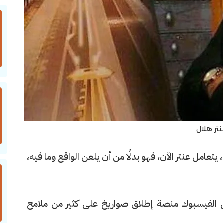
نتر هلال
تعامل عنتر الآن، فهو بدلًا من أن يلعن الواقع وما فيه،
لفيسبوك منصة إطلاق صواريخ على كثير من ملامح