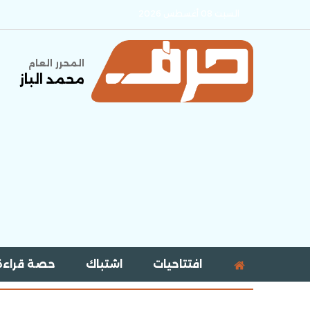
السبت 08 أغسطس 2026
المحرر العام
محمد الباز
افتتاحيات
اشتباك
حصة قراءة