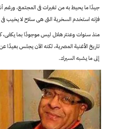
جيدًا ما يحيط به من تغيرات فى المجتمع، ورغم 
فإنه استخدم السخرية التى هى سلاح لا يخيب فى 
منذ سنوات وعنتر هلال ليس موجودًا بما يكفى، كتب
حرف العدد 133
تاريخ الأغنية المصرية، لكنه الآن يجلس بعيدًا ع
إلى ما يشبه السيرك.