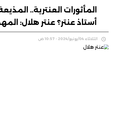
المأثورات العنترية.. المذي
أستاذ عنتر؟ عنتر هلال: المه
الثلاثاء 04/يونيو/2024 - 10:57 ص