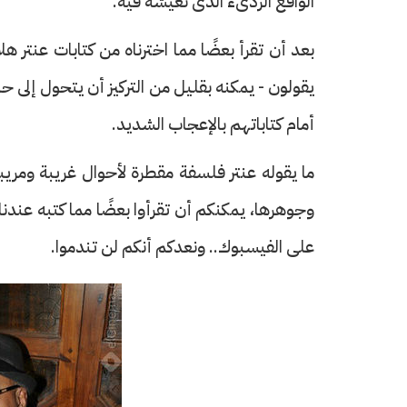
الواقع الردىء الذى نعيشه فيه.
بعد أن تقرأ بعضًا مما اخترناه من كتابات عنتر ه
يقولون - يمكنه بقليل من التركيز أن يتحول إلى حل
أمام كتاباتهم بالإعجاب الشديد.
ما يقوله عنتر فلسفة مقطرة لأحوال غريبة ومريب
وجوهرها، يمكنكم أن تقرأوا بعضًا مما كتبه عندن
على الفيسبوك.. ونعدكم أنكم لن تندموا.