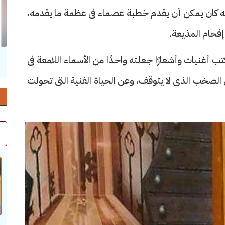
أنه كان يمكن أن يقدم خطبة عصماء فى عظمة ما يقدمه،
إفحام المذيعة.
 أغنيات وأشعارًا جعلته واحدًا من الأسماء اللامعة فى
حرف العدد 132
ن الصخب الذى لا يتوقف، وعن الحياة الفنية التى تحولت