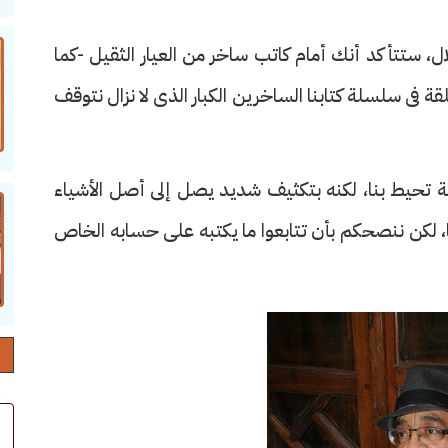
لال، ستتأكد أنك أمام كاتب ساخر من العيار الثقيل -كما
قة فى سلسلة كتابنا الساخرين الكبار الذى لا نزال نتوقف
ة تحيط بنا، لكنه بتكثيف شديد يصل إلى أصل الأشياء
ا، لكن ننصحكم بأن تتابعوا ما يكتبه على حسابه الخاص