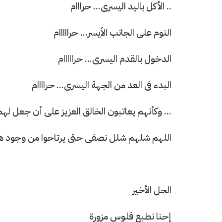
.. الأكل باليد اليسرى... حرااام
النوم على الجانب الأيسر... حرااااام
الدخول بالقدم اليسرى... حرااااام
البدء فى العد من الجهة اليسرى... حراااام
... وكأنهم يعاتبون الخالق العزيز على أن جعل لهم 
اللهم شلهم شلل نصفى حتى يرتاحوا من وجود هذا ا
الحل الأخير
إحنا نطبع فلوس مزورة