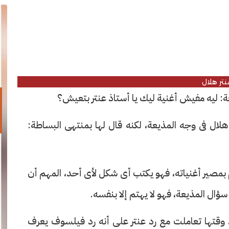
نتر هلال
ذيعة: ليه مفيش أغنية ليك يا أستاذ عنتر بتعيش؟
 هلال فى وجه المذيعة، لكنه قال لها بمنتهى البساطة:
تم بمصير أغنياته، فهو يكتب أى شكل لأى أحد، المهم أن
سؤال المذيعة، فهو لا يهتم إلا بنفسه.
وقتها تعاملت مع رد عنتر على أنه رد فيلسوف يعرف