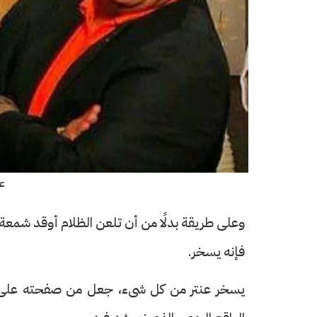
ع
وعلى طريقة بدلًا من أن تلعن الظلام أوقد شمعة، ي
فإنه يسخر.
يسخر عنتر من كل شىء، جعل من صفحته على ا